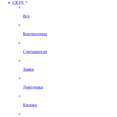
СКУД
Все
Контроллеры
Считыватели
Замки
Доводчики
Кнопки