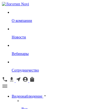
О компании
Новости
Вебинары
Сотрудничество
Видеонаблюдение
Все