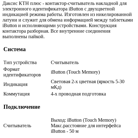
Даксис КТН плюс - контактор-считыватель накладной для
электронного идентификатора iButton с двухцветной
индикацией режима работы. Изготовлен из никелированной
латуни и служит для обмена информацией между таблетками
iButton и исполняющими устройствами. Конструкция
контактора разборная. Все внутренние соединения
выполнены пайкой.
Система
Тип устройства
Считыватель
Формат
iButton (Touch Memory)
идентификаторов
Световая 2-х цветная (яркость 5-30
Индикация
мКд)
Коммутация
4-х проводная подготовка
Подключение
Выход: iButton (Touch Memory)
Считыватель
Макс.расстояние для интерфейса
iButton - 50 м