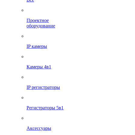
Проектное
оборудование
IP камеры
Камеры 4в1
IP регистраторы
Регистраторы 5в1
Аксессуары