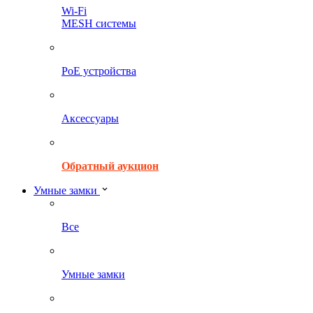
Wi-Fi
MESH системы
PoE устройства
Аксессуары
Обратный аукцион
Умные замки
Все
Умные замки