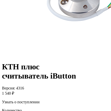
КТН плюс
считыватель iButton
Версия: 4316
1 540 ₽
Узнать о поступлении
Количество