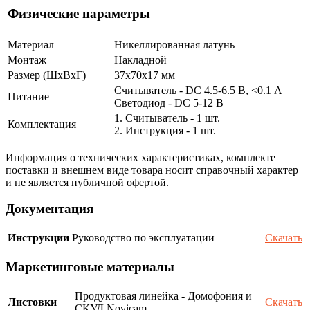
Физические параметры
Материал
Никеллированная латунь
Монтаж
Накладной
Размер (ШxВxГ)
37x70x17 мм
Считыватель - DC 4.5-6.5 В, <0.1 А
Питание
Светодиод - DC 5-12 В
1. Считыватель - 1 шт.
Комплектация
2. Инструкция - 1 шт.
Информация о технических характеристиках, комплекте
поставки и внешнем виде товара носит справочный характер
и не является публичной офертой.
Документация
Инструкции
Руководство по эксплуатации
Скачать
Маркетинговые материалы
Продуктовая линейка - Домофония и
Листовки
Скачать
СКУД Novicam