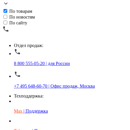
По товарам
По новостям
По сайту
Отдел продаж:
8 800 555-05-20 | для России
+7 495 648-60-70 | Офис продаж, Москва
Техподдержка:
Max
| Поддержка