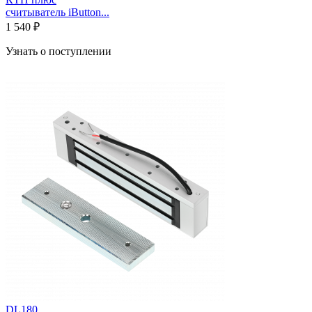
считыватель iButton...
1 540 ₽
Узнать о поступлении
DL180