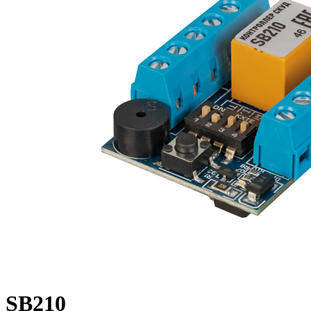
SB210