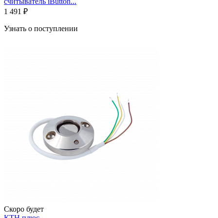
считыватель iButton...
1 491 ₽
Узнать о поступлении
Скоро будет
КТН плюс