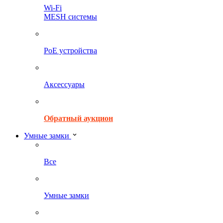
Wi-Fi
MESH системы
PoE устройства
Аксессуары
Обратный аукцион
Умные замки
Все
Умные замки