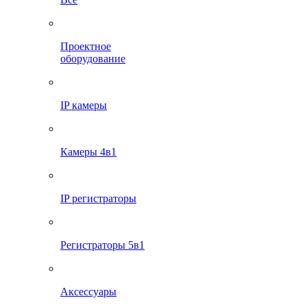
Проектное
оборудование
IP камеры
Камеры 4в1
IP регистраторы
Регистраторы 5в1
Аксессуары