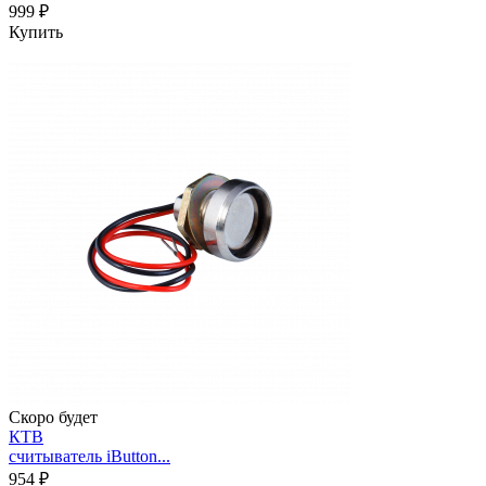
999 ₽
Купить
Скоро будет
КТВ
считыватель iButton...
954 ₽