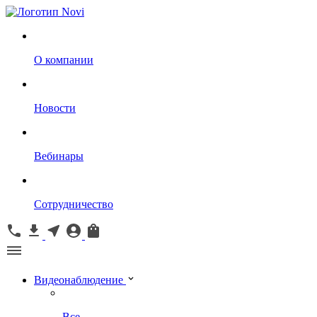
О компании
Новости
Вебинары
Сотрудничество
Видеонаблюдение
Все