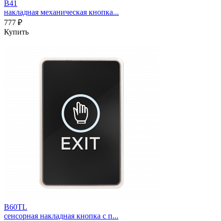
B41
накладная механическая кнопка...
777 ₽
Купить
B60TL
сенсорная накладная кнопка с п...