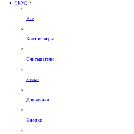
СКУД
Все
Контроллеры
Считыватели
Замки
Доводчики
Кнопки