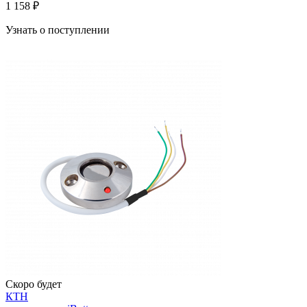
1 158 ₽
Узнать о поступлении
Скоро будет
КТН