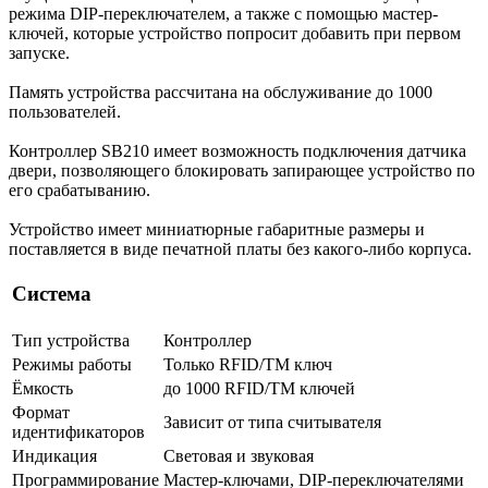
режима DIP-переключателем, а также с помощью мастер-
ключей, которые устройство попросит добавить при первом
запуске.
Память устройства рассчитана на обслуживание до 1000
пользователей.
Контроллер SB210 имеет возможность подключения датчика
двери, позволяющего блокировать запирающее устройство по
его срабатыванию.
Устройство имеет миниатюрные габаритные размеры и
поставляется в виде печатной платы без какого-либо корпуса.
Система
Тип устройства
Контроллер
Режимы работы
Только RFID/TM ключ
Ёмкость
до 1000 RFID/TM ключей
Формат
Зависит от типа считывателя
идентификаторов
Индикация
Световая и звуковая
Программирование
Мастер-ключами, DIP-переключателями