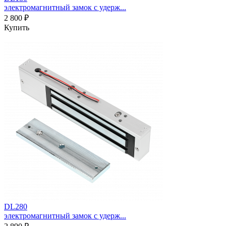
электромагнитный замок с удерж...
2 800 ₽
Купить
DL280
электромагнитный замок с удерж...