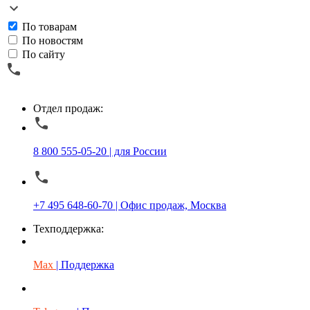
По товарам
По новостям
По сайту
Отдел продаж:
8 800 555-05-20 | для России
+7 495 648-60-70 | Офис продаж, Москва
Техподдержка:
Max
| Поддержка