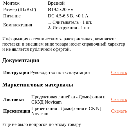
Монтаж
Врезной
Размер (ШxВxГ)
Ø19.5x20 мм
Питание
DC 4.5-6.5 В, <0.1 А
1. Считыватель - 1 шт.
Комплектация
2. Инструкция - 1 шт.
Информация о технических характеристиках, комплекте
поставки и внешнем виде товара носит справочный характер
и не является публичной офертой.
Документация
Инструкции
Руководство по эксплуатации
Скачать
Маркетинговые материалы
Продуктовая линейка - Домофония и
Листовки
Скачать
СКУД Novicam
Презентация - Домофония и СКУД
Презентации
Скачать
Novicam
Ещё не было вопросов по этому товару.