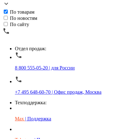
По товарам
По новостям
По сайту
Отдел продаж:
8 800 555-05-20 | для России
+7 495 648-60-70 | Офис продаж, Москва
Техподдержка:
Max
| Поддержка