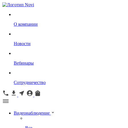
О компании
Новости
Вебинары
Сотрудничество
Видеонаблюдение
Все