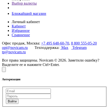
Выбор валюты
Ближайший магазин
Личный кабинет
Кабинет
Избранное
Сравнение
Офис продаж, Москва:
+7 495 648-60-70
,
8 800 555-05-20
opt@novicam.ru
Техподдержка:
Max
Telegram
tp@novicam.ru
Все права защищены. Novicam © 2026. Заметили ошибку?
Выделите ее и нажмите Ctrl+Enter.
Авторизация