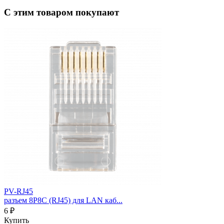
С этим товаром покупают
PV-RJ45
разъем 8P8C (RJ45) для LAN каб...
6 ₽
Купить