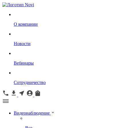
О компании
Новости
Вебинары
Сотрудничество
Видеонаблюдение
Все