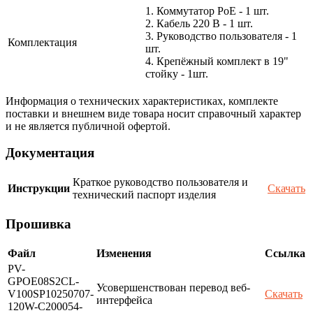
1. Коммутатор PoE - 1 шт.
2. Кабель 220 В - 1 шт.
3. Руководство пользователя - 1
Комплектация
шт.
4. Крепёжный комплект в 19"
стойку - 1шт.
Информация о технических характеристиках, комплекте
поставки и внешнем виде товара носит справочный характер
и не является публичной офертой.
Документация
Краткое руководство пользователя и
Инструкции
Скачать
технический паспорт изделия
Прошивка
Файл
Изменения
Ссылка
PV-
GPOE08S2CL-
Усовершенствован перевод веб-
V100SP10250707-
Скачать
интерфейса
120W-C200054-