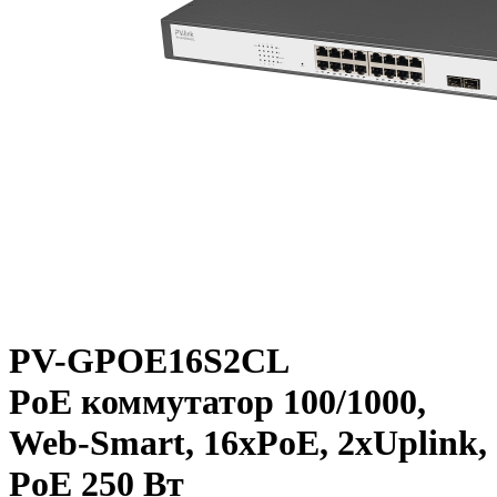
PV-GPOE16S2CL
PoE коммутатор 100/1000,
Web-Smart, 16xPoE, 2xUplink,
PoE 250 Вт