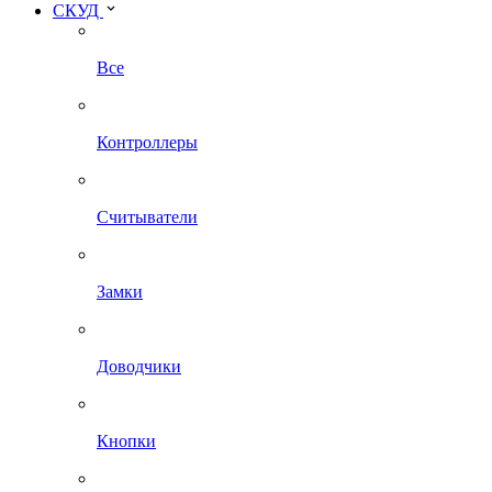
СКУД
Все
Контроллеры
Считыватели
Замки
Доводчики
Кнопки