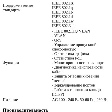
IEEE 802.1X
Поддерживаемые
IEEE 802.1q
стандарты
IEEE 802.1p
IEEE 802.1d
IEEE 802.1w
IEEE 802.3ad
- IEEE 802.11Q VLAN
- VLAN
- QoS
- Управление пропускной
способностью
- Статистика трафика
- Статистика PoE
Функции
- Мониторинг состояния портов
- Диагностика неисправности
кабеля
- Защита от возникновения
"петли"
- Зеркалирование портов
- Работа в топологии кольцо
(RTPP)
Питание
AC 100 - 240 В, 50-60 Гц, 260 Вт
Производительность