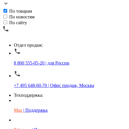
По товарам
По новостям
По сайту
Отдел продаж:
8 800 555-05-20 | для России
+7 495 648-60-70 | Офис продаж, Москва
Техподдержка:
Max
| Поддержка