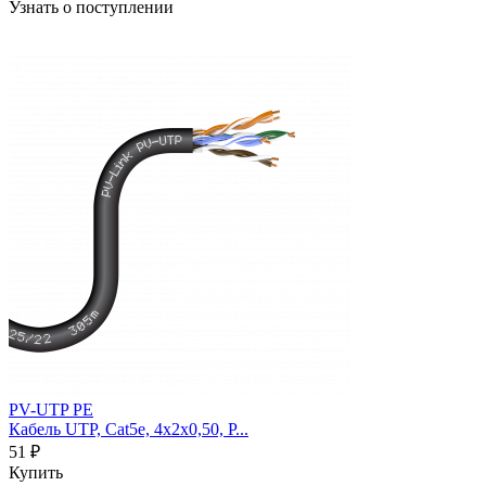
Узнать о поступлении
PV-UTP PE
Кабель UTP, Cat5e, 4х2х0,50, P...
51 ₽
Купить