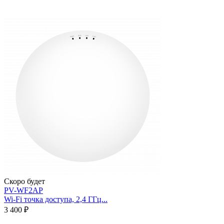
Скоро будет
PV-WF2AP
Wi-Fi точка доступа, 2,4 ГГц...
3 400 ₽