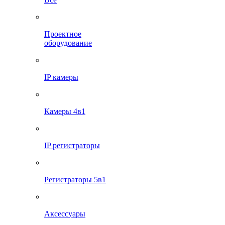
Проектное
оборудование
IP камеры
Камеры 4в1
IP регистраторы
Регистраторы 5в1
Аксессуары