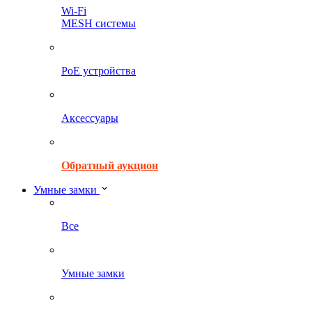
Wi-Fi
MESH системы
PoE устройства
Аксессуары
Обратный аукцион
Умные замки
Все
Умные замки