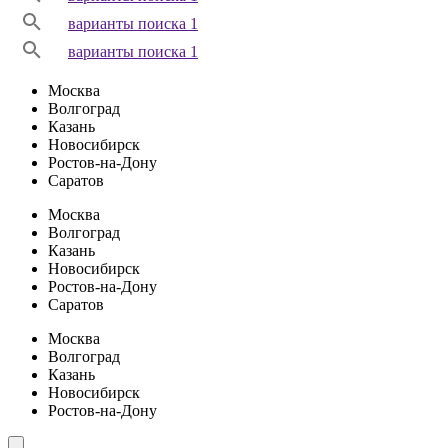
варианты поиска 1
варианты поиска 1
Москва
Волгоград
Казань
Новосибирск
Ростов-на-Дону
Саратов
Москва
Волгоград
Казань
Новосибирск
Ростов-на-Дону
Саратов
Москва
Волгоград
Казань
Новосибирск
Ростов-на-Дону