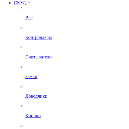
СКУД
Все
Контроллеры
Считыватели
Замки
Доводчики
Кнопки