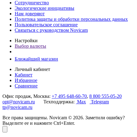
Сотрудничество
Экологические инициативы
Нам доверяют
Политика защиты и обработки персональных данных
Пользовательское соглашение
Связаться с руководством Novicam
Настройки
Выбор валюты
Ближайший магазин
Личный кабинет
Кабинет
Избранное
Сравнение
Офис продаж, Москва:
+7 495 648-60-70
,
8 800 555-05-20
opt@novicam.ru
Техподдержка:
Max
Telegram
tp@novicam.ru
Все права защищены. Novicam © 2026. Заметили ошибку?
Выделите ее и нажмите Ctrl+Enter.