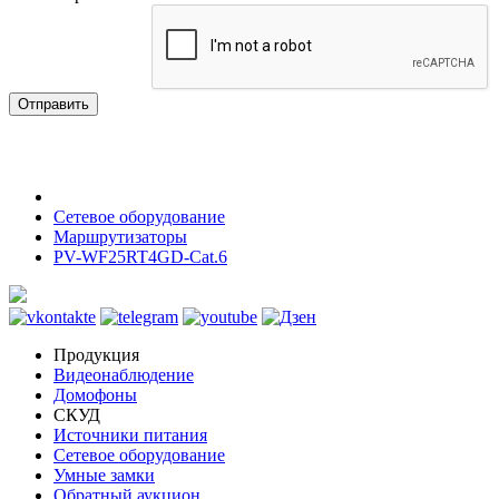
Отправить
Сетевое оборудование
Маршрутизаторы
PV-WF25RT4GD-Cat.6
Продукция
Видеонаблюдение
Домофоны
СКУД
Источники питания
Сетевое оборудование
Умные замки
Обратный аукцион