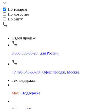
По товарам
По новостям
По сайту
Отдел продаж:
8 800 555-05-20 | для России
+7 495 648-60-70 | Офис продаж, Москва
Техподдержка:
Max
| Поддержка