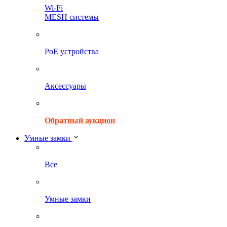
Wi-Fi
MESH системы
PoE устройства
Аксессуары
Обратный аукцион
Умные замки
Все
Умные замки