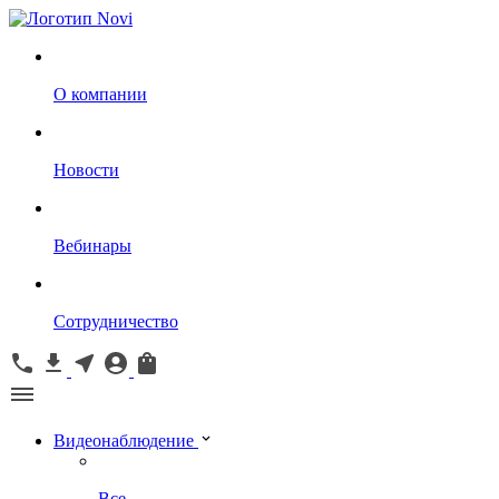
О компании
Новости
Вебинары
Сотрудничество
Видеонаблюдение
Все