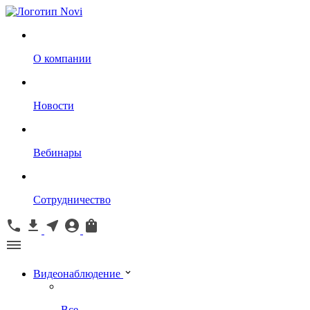
О компании
Новости
Вебинары
Сотрудничество
Видеонаблюдение
Все