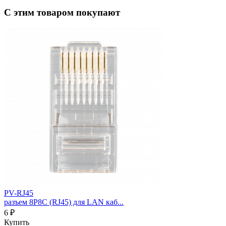
С этим товаром покупают
PV-RJ45
разъем 8P8C (RJ45) для LAN каб...
6 ₽
Купить