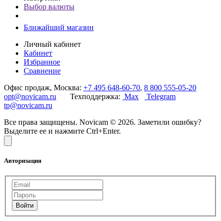
Выбор валюты
Ближайший магазин
Личный кабинет
Кабинет
Избранное
Сравнение
Офис продаж, Москва:
+7 495 648-60-70
,
8 800 555-05-20
opt@novicam.ru
Техподдержка:
Max
Telegram
tp@novicam.ru
Все права защищены. Novicam © 2026. Заметили ошибку?
Выделите ее и нажмите Ctrl+Enter.
Авторизация