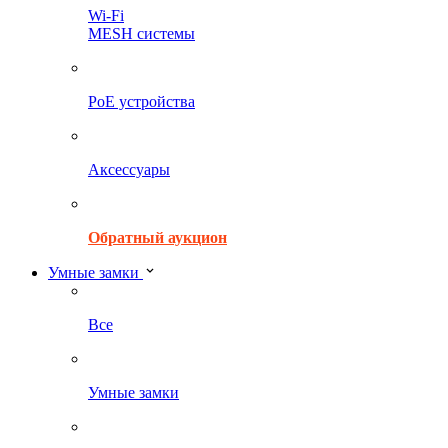
Wi-Fi
MESH системы
PoE устройства
Аксессуары
Обратный аукцион
Умные замки
Все
Умные замки