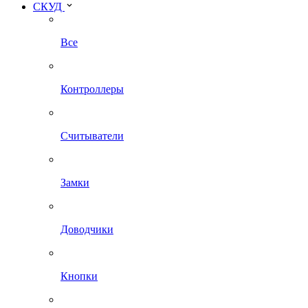
СКУД
Все
Контроллеры
Считыватели
Замки
Доводчики
Кнопки