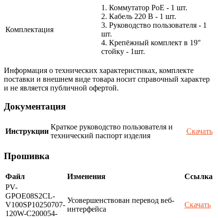
1. Коммутатор PoE - 1 шт.
2. Кабель 220 В - 1 шт.
3. Руководство пользователя - 1
Комплектация
шт.
4. Крепёжный комплект в 19"
стойку - 1шт.
Информация о технических характеристиках, комплекте
поставки и внешнем виде товара носит справочный характер
и не является публичной офертой.
Документация
Краткое руководство пользователя и
Инструкции
Скачать
технический паспорт изделия
Прошивка
Файл
Изменения
Ссылка
PV-
GPOE08S2CL-
Усовершенствован перевод веб-
V100SP10250707-
Скачать
интерфейса
120W-C200054-