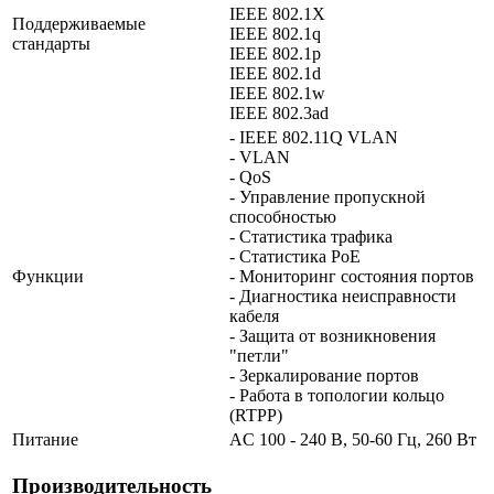
IEEE 802.1X
Поддерживаемые
IEEE 802.1q
стандарты
IEEE 802.1p
IEEE 802.1d
IEEE 802.1w
IEEE 802.3ad
- IEEE 802.11Q VLAN
- VLAN
- QoS
- Управление пропускной
способностью
- Статистика трафика
- Статистика PoE
Функции
- Мониторинг состояния портов
- Диагностика неисправности
кабеля
- Защита от возникновения
"петли"
- Зеркалирование портов
- Работа в топологии кольцо
(RTPP)
Питание
AC 100 - 240 В, 50-60 Гц, 260 Вт
Производительность