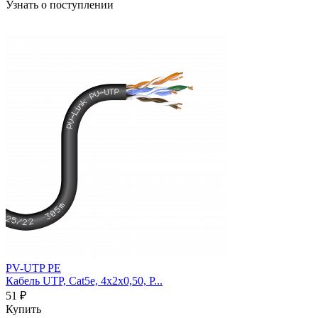
Узнать о поступлении
PV-UTP PE
Кабель UTP, Cat5e, 4х2х0,50, P...
51 ₽
Купить