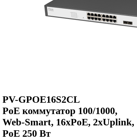
PV-GPOE16S2CL
PoE коммутатор 100/1000,
Web-Smart, 16xPoE, 2xUplink,
PoE 250 Вт