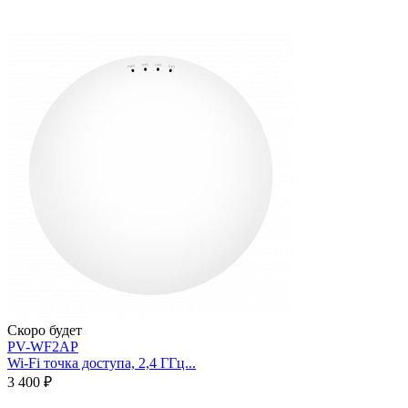
Скоро будет
PV-WF2AP
Wi-Fi точка доступа, 2,4 ГГц...
3 400 ₽