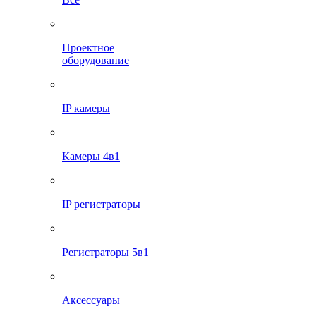
Проектное
оборудование
IP камеры
Камеры 4в1
IP регистраторы
Регистраторы 5в1
Аксессуары