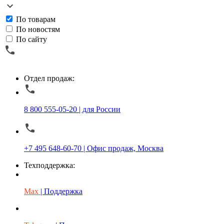
По товарам
По новостям
По сайту
Отдел продаж:
8 800 555-05-20 | для России
+7 495 648-60-70 | Офис продаж, Москва
Техподдержка:
Max
| Поддержка