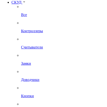
СКУД
Все
Контроллеры
Считыватели
Замки
Доводчики
Кнопки