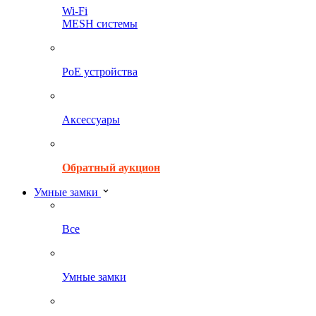
Wi-Fi
MESH системы
PoE устройства
Аксессуары
Обратный аукцион
Умные замки
Все
Умные замки