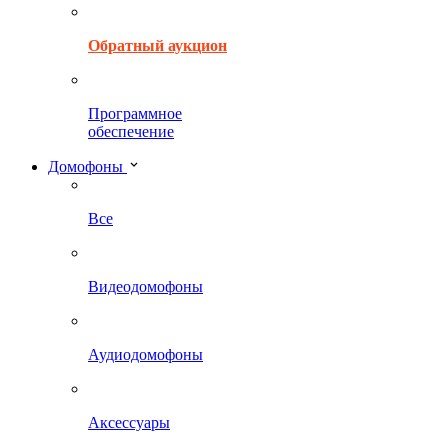
Обратный аукцион
Программное
обеспечение
Домофоны
Все
Видеодомофоны
Аудиодомофоны
Аксессуары