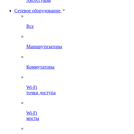
Аксессуары
Сетевое оборудование
Все
Маршрутизаторы
Коммутаторы
Wi-Fi
точки доступа
Wi-Fi
мосты