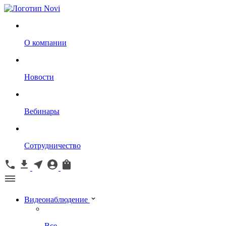
О компании
Новости
Вебинары
Сотрудничество
Видеонаблюдение
Все