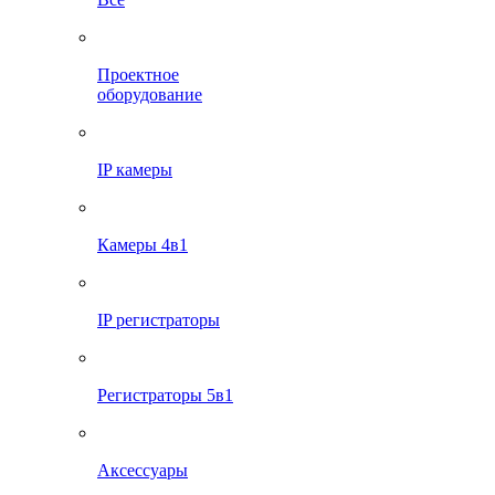
Проектное
оборудование
IP камеры
Камеры 4в1
IP регистраторы
Регистраторы 5в1
Аксессуары