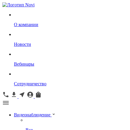
О компании
Новости
Вебинары
Сотрудничество
Видеонаблюдение
Все