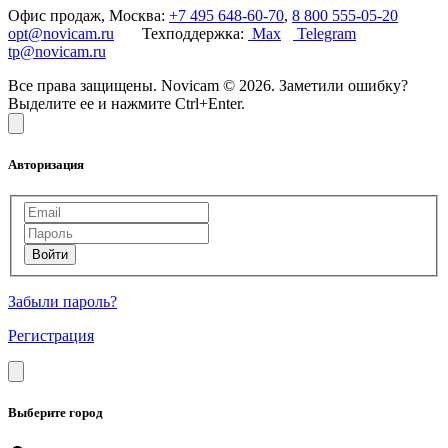
Офис продаж, Москва:
+7 495 648-60-70
,
8 800 555-05-20
opt@novicam.ru
Техподдержка:
Max
Telegram
tp@novicam.ru
Все права защищены. Novicam © 2026. Заметили ошибку?
Выделите ее и нажмите Ctrl+Enter.
Авторизация
Забыли пароль?
Регистрация
Выберите город