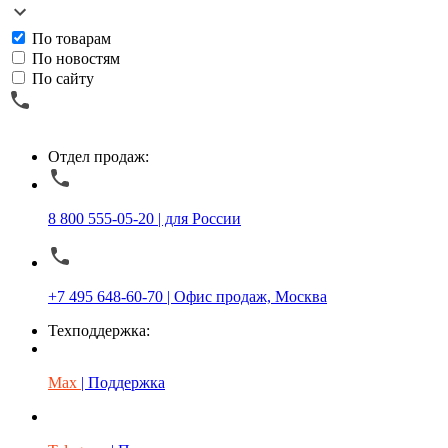
По товарам
По новостям
По сайту
Отдел продаж:
8 800 555-05-20 | для России
+7 495 648-60-70 | Офис продаж, Москва
Техподдержка:
Max
| Поддержка