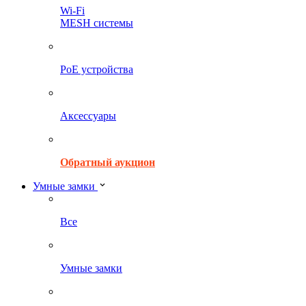
Wi-Fi
MESH системы
PoE устройства
Аксессуары
Обратный аукцион
Умные замки
Все
Умные замки