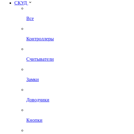
СКУД
Все
Контроллеры
Считыватели
Замки
Доводчики
Кнопки