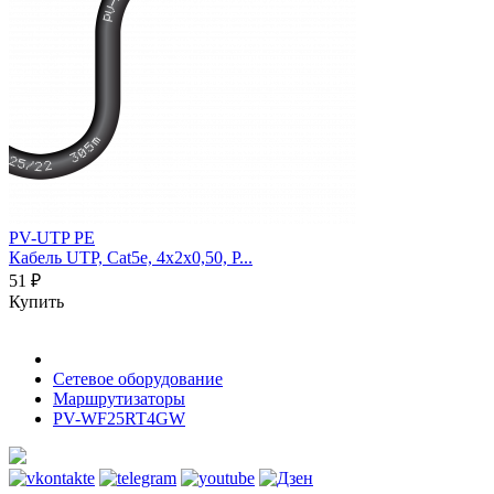
PV-UTP PE
Кабель UTP, Cat5e, 4х2х0,50, P...
51 ₽
Купить
Сетевое оборудование
Маршрутизаторы
PV-WF25RT4GW