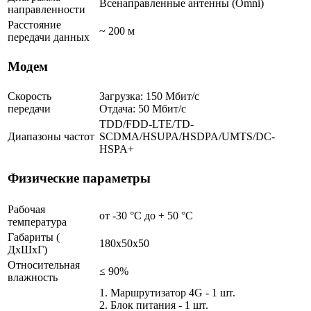
Всенаправленные антенны (Omni)
направленности
Расстояние
~ 200 м
передачи данных
Модем
Скорость
Загрузка: 150 Мбит/с
передачи
Отдача: 50 Мбит/с
TDD/FDD-LTE/TD-
Диапазоны частот
SCDMA/HSUPA/HSDPA/UMTS/DC-
HSPA+
Физические параметры
Рабочая
от -30 °С до + 50 °C
температура
Габариты (
180x50x50
ДхШхГ)
Относительная
≤ 90%
влажность
1. Маршрутизатор 4G - 1 шт.
2. Блок питания - 1 шт.