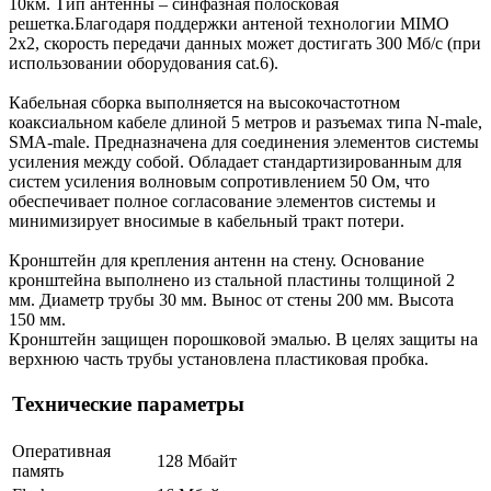
10км. Тип антенны – синфазная полосковая
решетка.Благодаря поддержки антеной технологии MIMO
2x2, скорость передачи данных может достигать 300 Мб/с (при
использовании оборудования cat.6).
Кабельная сборка выполняется на высокочастотном
коаксиальном кабеле длиной 5 метров и разъемах типа N-male,
SMA-male. Предназначена для соединения элементов системы
усиления между собой. Обладает стандартизированным для
систем усиления волновым сопротивлением 50 Ом, что
обеспечивает полное согласование элементов системы и
минимизирует вносимые в кабельный тракт потери.
Кронштейн для крепления антенн на стену. Основание
кронштейна выполнено из стальной пластины толщиной 2
мм. Диаметр трубы 30 мм. Вынос от стены 200 мм. Высота
150 мм.
Кронштейн защищен порошковой эмалью. В целях защиты на
верхнюю часть трубы установлена пластиковая пробка.
Технические параметры
Оперативная
128 Мбайт
память