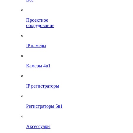
Проектное
оборудование
IP камеры
Камеры 4в1
IP регистраторы
Регистраторы 5в1
Аксессуары