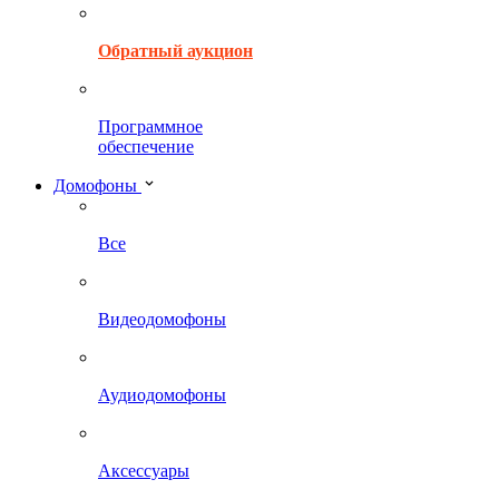
Обратный аукцион
Программное
обеспечение
Домофоны
Все
Видеодомофоны
Аудиодомофоны
Аксессуары