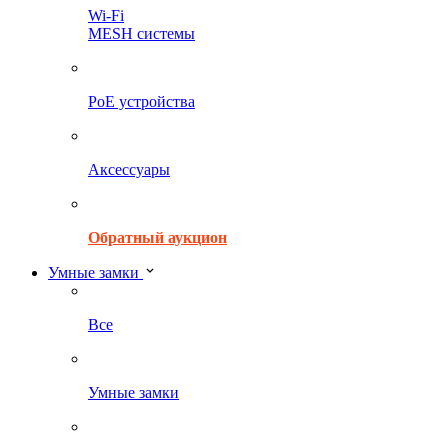
Wi-Fi
MESH системы
PoE устройства
Аксессуары
Обратный аукцион
Умные замки
Все
Умные замки