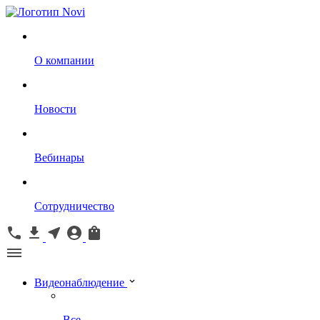
О компании
Новости
Вебинары
Сотрудничество
Видеонаблюдение
Все