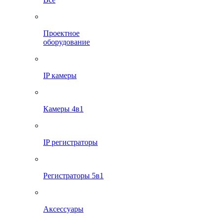
Проектное
оборудование
IP камеры
Камеры 4в1
IP регистраторы
Регистраторы 5в1
Аксессуары