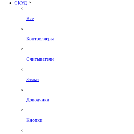
СКУД
Все
Контроллеры
Считыватели
Замки
Доводчики
Кнопки