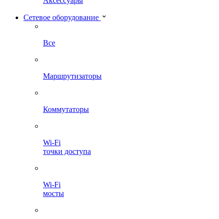
Аксессуары
Сетевое оборудование
Все
Маршрутизаторы
Коммутаторы
Wi-Fi
точки доступа
Wi-Fi
мосты