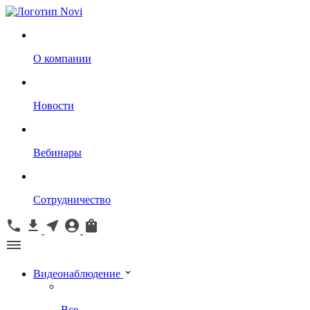
О компании
Новости
Вебинары
Сотрудничество
Видеонаблюдение
Все