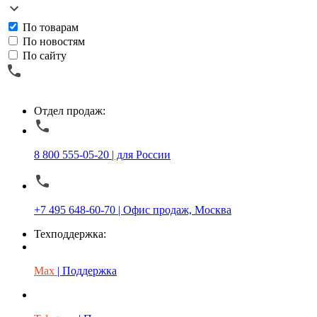
По товарам
По новостям
По сайту
Отдел продаж:
8 800 555-05-20 | для России
+7 495 648-60-70 | Офис продаж, Москва
Техподдержка:
Max
| Поддержка