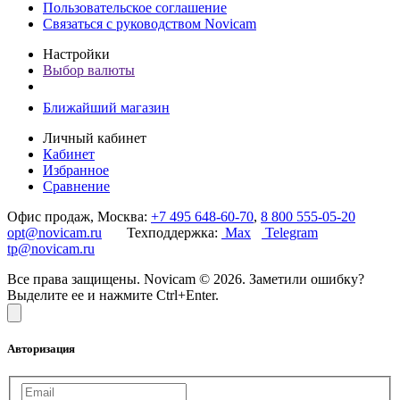
Пользовательское соглашение
Связаться с руководством Novicam
Настройки
Выбор валюты
Ближайший магазин
Личный кабинет
Кабинет
Избранное
Сравнение
Офис продаж, Москва:
+7 495 648-60-70
,
8 800 555-05-20
opt@novicam.ru
Техподдержка:
Max
Telegram
tp@novicam.ru
Все права защищены. Novicam © 2026. Заметили ошибку?
Выделите ее и нажмите Ctrl+Enter.
Авторизация