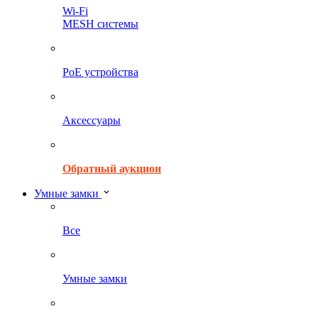
Wi-Fi
MESH системы
PoE устройства
Аксессуары
Обратный аукцион
Умные замки
Все
Умные замки