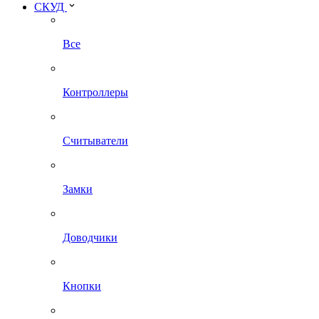
СКУД
Все
Контроллеры
Считыватели
Замки
Доводчики
Кнопки