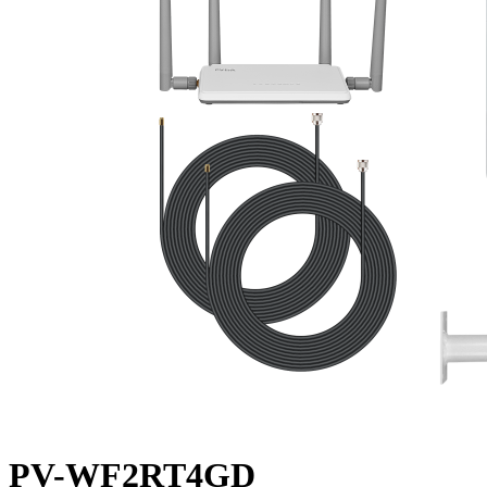
PV-WF2RT4GD