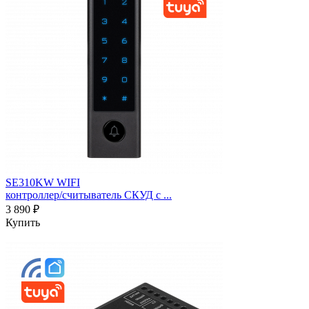
SE310KW WIFI
контроллер/считыватель СКУД c ...
3 890 ₽
Купить