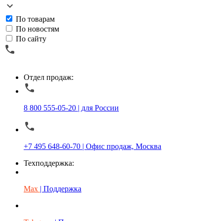
По товарам
По новостям
По сайту
Отдел продаж:
8 800 555-05-20 | для России
+7 495 648-60-70 | Офис продаж, Москва
Техподдержка:
Max
| Поддержка