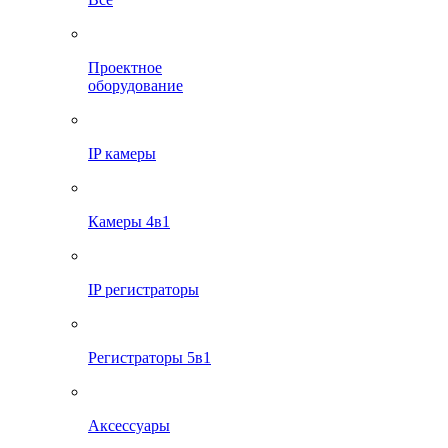
Проектное
оборудование
IP камеры
Камеры 4в1
IP регистраторы
Регистраторы 5в1
Аксессуары