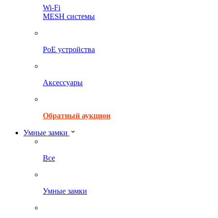
Wi-Fi
MESH системы
PoE устройства
Аксессуары
Обратный аукцион
Умные замки
Все
Умные замки