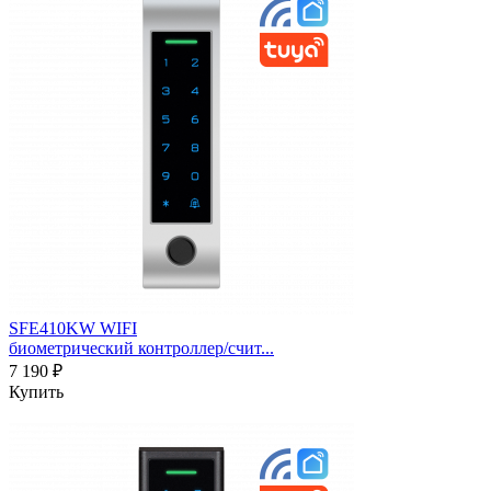
SFE410KW WIFI
биометрический контроллер/счит...
7 190 ₽
Купить