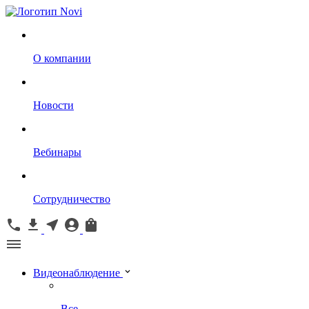
О компании
Новости
Вебинары
Сотрудничество
Видеонаблюдение
Все