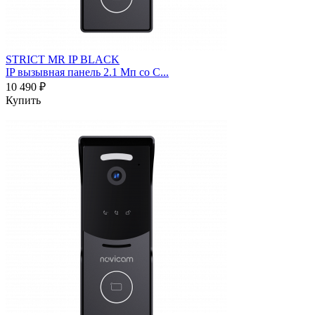
STRICT MR IP BLACK
IP вызывная панель 2.1 Мп со С...
10 490 ₽
Купить