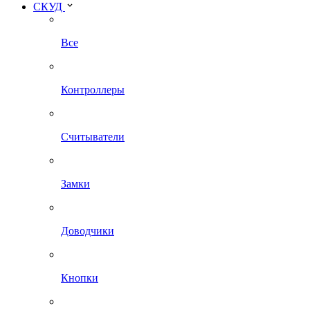
СКУД
Все
Контроллеры
Считыватели
Замки
Доводчики
Кнопки