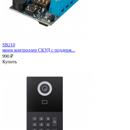
SB210
мини контроллер СКУД с поддерж...
990 ₽
Купить