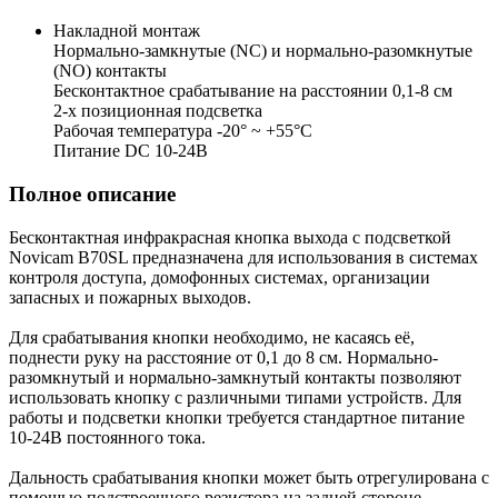
Накладной монтаж
Нормально-замкнутые (NC) и нормально-разомкнутые
(NO) контакты
Бесконтактное срабатывание на расстоянии 0,1-8 см
2-х позиционная подсветка
Рабочая температура -20° ~ +55°С
Питание DC 10-24В
Полное описание
Бесконтактная инфракрасная кнопка выхода с подсветкой
Novicam B70SL предназначена для использования в системах
контроля доступа, домофонных системах, организации
запасных и пожарных выходов.
Для срабатывания кнопки необходимо, не касаясь её,
поднести руку на расстояние от 0,1 до 8 см. Нормально-
разомкнутый и нормально-замкнутый контакты позволяют
использовать кнопку с различными типами устройств. Для
работы и подсветки кнопки требуется стандартное питание
10-24В постоянного тока.
Дальность срабатывания кнопки может быть отрегулирована с
помощью подстроечного резистора на задней стороне