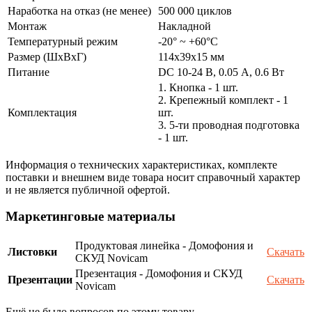
Наработка на отказ (не менее)
500 000 циклов
Монтаж
Накладной
Температурный режим
-20° ~ +60°С
Размер (ШxВxГ)
114х39х15 мм
Питание
DC 10-24 В, 0.05 А, 0.6 Вт
1. Кнопка - 1 шт.
2. Крепежный комплект - 1
Комплектация
шт.
3. 5-ти проводная подготовка
- 1 шт.
Информация о технических характеристиках, комплекте
поставки и внешнем виде товара носит справочный характер
и не является публичной офертой.
Маркетинговые материалы
Продуктовая линейка - Домофония и
Листовки
Скачать
СКУД Novicam
Презентация - Домофония и СКУД
Презентации
Скачать
Novicam
Ещё не было вопросов по этому товару.