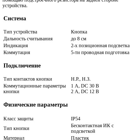
устройства.
Система
Тип устройства
Кнопка
Дальность считывания
до 8 см
Индикация
2-х позиционная подсветка
Коммутация
5-ти проводная подготовка
Подключение
Тип контактов кнопки
Н.Р., Н.З.
Коммутационные параметры
1 А, DC 30 В
кнопки
2 A, DC 12 В
Физические параметры
Класс защиты
IP54
Бесконтактная ИК с
Тип кнопки
подсветкой
Материал
Пластик