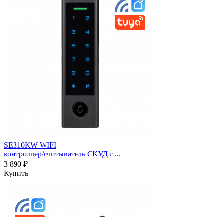
SE310KW WIFI
контроллер/считыватель СКУД c ...
3 890 ₽
Купить