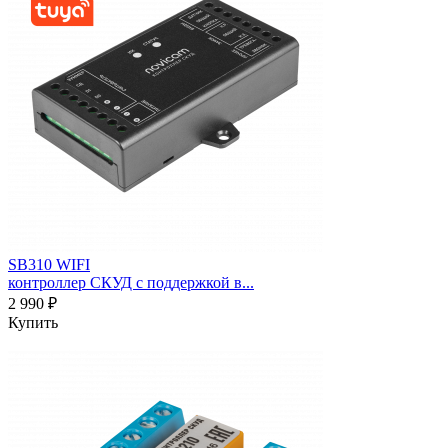
SB310 WIFI
контроллер СКУД с поддержкой в...
2 990 ₽
Купить