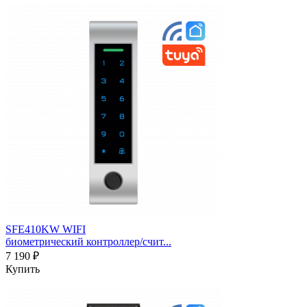
SFE410KW WIFI
биометрический контроллер/счит...
7 190 ₽
Купить