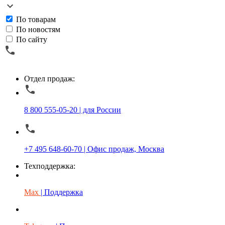
По товарам
По новостям
По сайту
Отдел продаж:
8 800 555-05-20 | для России
+7 495 648-60-70 | Офис продаж, Москва
Техподдержка:
Max
| Поддержка