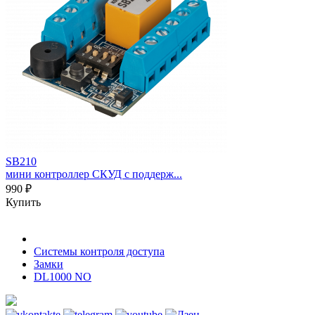
SB210
мини контроллер СКУД с поддерж...
990 ₽
Купить
Системы контроля доступа
Замки
DL1000 NO