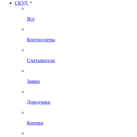
СКУД
Все
Контроллеры
Считыватели
Замки
Доводчики
Кнопки