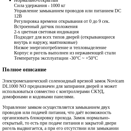
Нормально-открытый
Сила удержания - 1000 кг
Управление замыканием проводов или питанием DC
12В
Регулировка времени открывания от 0 до 9 сек.
Встроенный датчик положения
2-х цветная световая индикация
Подходит для всех типов дверей (открывающиеся
внутрь и наружу, маятниковые)
Низкое энергопотребление и тепловыделение
Корпус и ригель выполнен из нержавеющей стали
Температура эксплуатации -30°С ~ +50°С
Полное описание
Электромеханический соленоидный врезной замок Novicam
DL1000 NO предназначен для запирания дверей и может
использоваться совместно с контроллерами СКУД,
домофонами и кодовыми панелями.
Управление замком осуществляется замыканием двух
проводов или подачей питания, что даёт возможность
организовать блокировку прохода. Замок нормально-
открытый, то есть при подаче питания и закрытой двери
ригель выдвигается, а при его отсутствии или замыкании