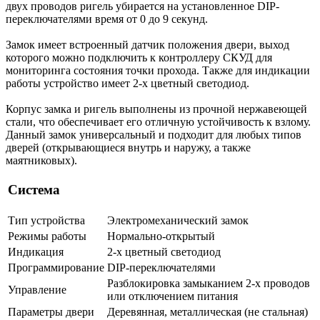
двух проводов ригель убирается на установленное DIP-
переключателями время от 0 до 9 секунд.
Замок имеет встроенный датчик положения двери, выход
которого можно подключить к контроллеру СКУД для
мониторинга состояния точки прохода. Также для индикации
работы устройство имеет 2-х цветный светодиод.
Корпус замка и ригель выполнены из прочной нержавеющей
стали, что обеспечивает его отличную устойчивость к взлому.
Данный замок универсальный и подходит для любых типов
дверей (открывающиеся внутрь и наружу, а также
маятниковых).
Система
Тип устройства
Электромеханический замок
Режимы работы
Нормально-открытый
Индикация
2-х цветный светодиод
Программирование
DIP-переключателями
Разблокировка замыканием 2-х проводов
Управление
или отключением питания
Параметры двери
Деревянная, металлическая (не стальная)