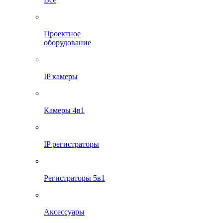
Проектное
оборудование
IP камеры
Камеры 4в1
IP регистраторы
Регистраторы 5в1
Аксессуары