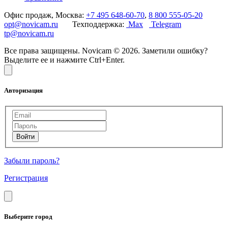
Офис продаж, Москва:
+7 495 648-60-70
,
8 800 555-05-20
opt@novicam.ru
Техподдержка:
Max
Telegram
tp@novicam.ru
Все права защищены. Novicam © 2026. Заметили ошибку?
Выделите ее и нажмите Ctrl+Enter.
Авторизация
Забыли пароль?
Регистрация
Выберите город