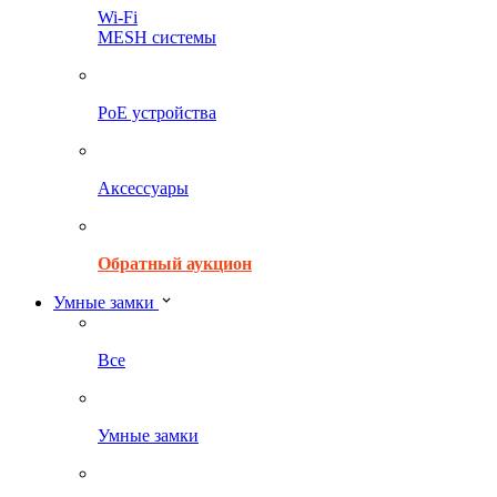
Wi-Fi
MESH системы
PoE устройства
Аксессуары
Обратный аукцион
Умные замки
Все
Умные замки