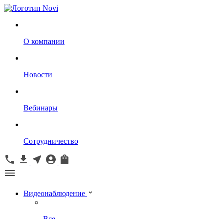
О компании
Новости
Вебинары
Сотрудничество
Видеонаблюдение
Все