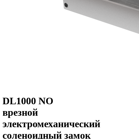
DL1000 NO
врезной
электромеханический
соленоидный замок