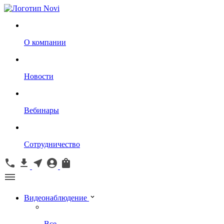
О компании
Новости
Вебинары
Сотрудничество
Видеонаблюдение
Все