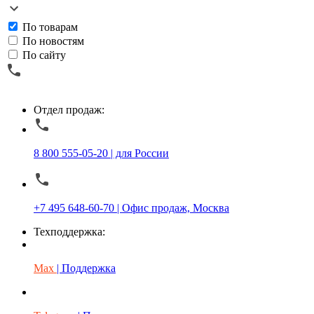
По товарам
По новостям
По сайту
Отдел продаж:
8 800 555-05-20 | для России
+7 495 648-60-70 | Офис продаж, Москва
Техподдержка:
Max
| Поддержка