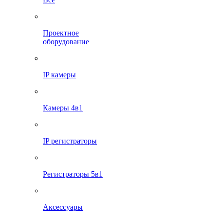
Проектное
оборудование
IP камеры
Камеры 4в1
IP регистраторы
Регистраторы 5в1
Аксессуары