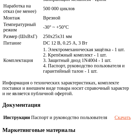
Наработка на
500 000 циклов
отказ (не менее)
Монтаж
Врезной
Температурный
-30° ~ +50°С
режим
Размер (ШxВxГ)
250x25x31 мм
Питание
DC 12 В, 0.25 А, 3 Вт
1. Электромеханическая защёлка - 1 шт.
2. Крепёжный комплект - 1 шт.
Комплектация
3. Защитный диод 1N4004 - 1 шт.
4. Паспорт, руководство пользователя и
гарантийный талон - 1 шт.
Информация о технических характеристиках, комплекте
поставки и внешнем виде товара носит справочный характер
и не является публичной офертой.
Документация
Инструкции
Паспорт и руководство пользователя
Скачать
Маркетинговые материалы