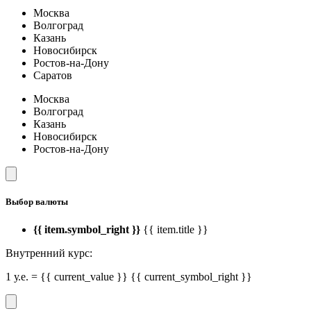
Москва
Волгоград
Казань
Новосибирск
Ростов-на-Дону
Саратов
Москва
Волгоград
Казань
Новосибирск
Ростов-на-Дону
Выбор валюты
{{ item.symbol_right }}
{{ item.title }}
Внутренний курс:
1 у.е. = {{ current_value }} {{ current_symbol_right }}