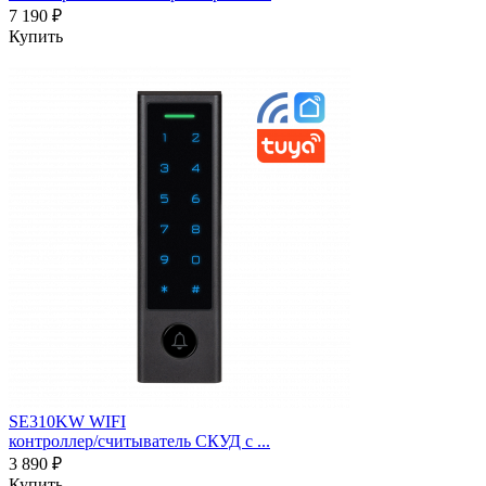
7 190 ₽
Купить
SE310KW WIFI
контроллер/считыватель СКУД c ...
3 890 ₽
Купить