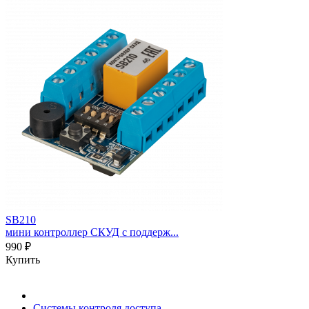
SB210
мини контроллер СКУД с поддерж...
990 ₽
Купить
Системы контроля доступа