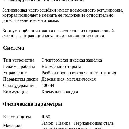
Запирающая часть защёлки имеет возможность регулировки,
которая позволяет изменять её положение относительно
ригеля механического замка.
Корпус защёлки и планка изготовлены из нержавеющей
стали, а запирающий механизм выполнен из цинка.
Система
Тип устройства
Электромеханическая защёлка
Режимы работы
Нормально-открыта
Управление
Разблокировка отключением питания
Параметры двери
Деревянная, металлическая
Сила удержания
4000Н
Коммутация
Клеммная колодка
Физические параметры
Класс защиты
IP50
Замок, Планка - Нержавеющая сталь
Материал
Запирающий механизм - Цинк