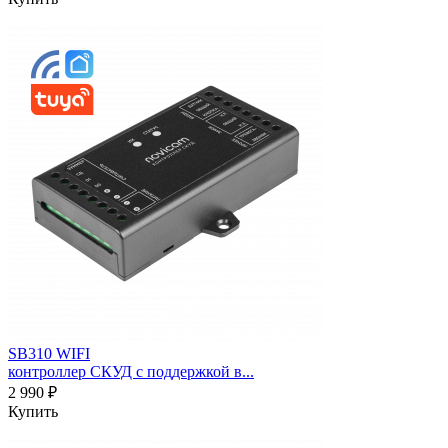
SB310 WIFI
контроллер СКУД с поддержкой в...
2 990 ₽
Купить