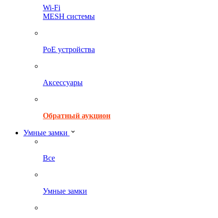
Wi-Fi
MESH системы
PoE устройства
Аксессуары
Обратный аукцион
Умные замки
Все
Умные замки