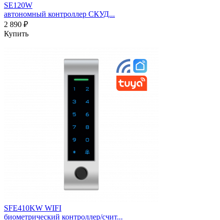
SE120W
автономный контроллер СКУД...
2 890 ₽
Купить
SFE410KW WIFI
биометрический контроллер/счит...