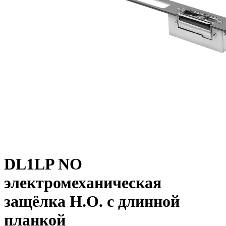
DL1LP NO
электромеханическая
защёлка Н.О. с длинной
планкой