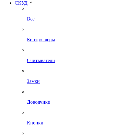
СКУД
Все
Контроллеры
Считыватели
Замки
Доводчики
Кнопки