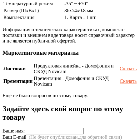
Температурный режим
-35° ~ +70°
Размер (ШxВxГ)
86х54x0.8 мм
Комплектация
1. Карта - 1 шт.
Информация о технических характеристиках, комплекте
поставки и внешнем виде товара носит справочный характер
и не является публичной офертой.
Маркетинговые материалы
Продуктовая линейка - Домофония и
Листовки
Скачать
СКУД Novicam
Презентация - Домофония и СКУД
Презентации
Скачать
Novicam
Ещё не было вопросов по этому товару.
Задайте здесь свой вопрос по этому
товару
Ваше имя:
Ваш E-mail
(Не будет опубликован,для обратной связи)