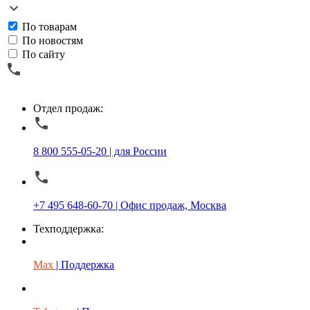
По товарам
По новостям
По сайту
Отдел продаж:
8 800 555-05-20 | для России
+7 495 648-60-70 | Офис продаж, Москва
Техподдержка:
Max
| Поддержка