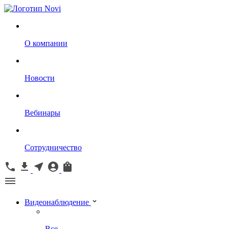
О компании
Новости
Вебинары
Сотрудничество
Видеонаблюдение
Все