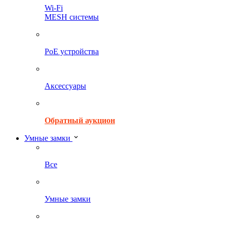
Wi-Fi
MESH системы
PoE устройства
Аксессуары
Обратный аукцион
Умные замки
Все
Умные замки