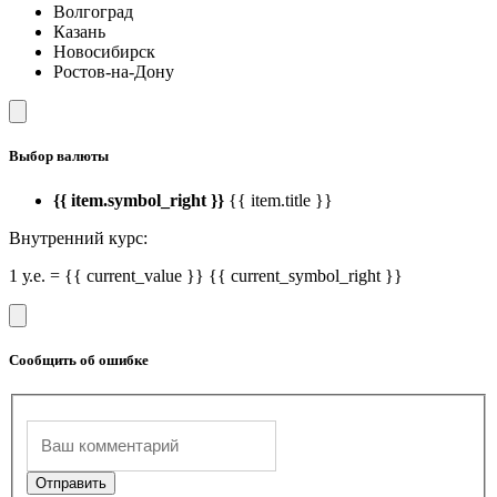
Волгоград
Казань
Новосибирск
Ростов-на-Дону
Выбор валюты
{{ item.symbol_right }}
{{ item.title }}
Внутренний курс:
1 у.е. = {{ current_value }} {{ current_symbol_right }}
Сообщить об ошибке