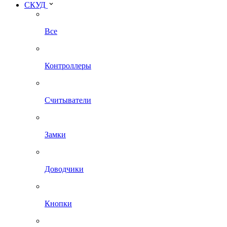
СКУД
Все
Контроллеры
Считыватели
Замки
Доводчики
Кнопки