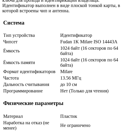
ключа для прохода и идентификации владельца.
Идентификатор выполнен в виде плоской тонкой карты, в
которой встроены чип и антенна.
Система
Тип устройства
Идентификатор
Чипсет
Fudan 1K Mifare ISO 14443A
1024 байт (16 секторов по 64
Ёмкость
байта)
1024 байт (16 секторов по 64
Ёмкость памяти
байта)
Формат идентификаторов
Mifare
Частота
13.56 МГц
Дальность считывания
до 10 см
Программирование
Нет (Только для чтения)
Физические параметры
Материал
Пластик
Наработка на отказ (не
Не ограничено
менее)