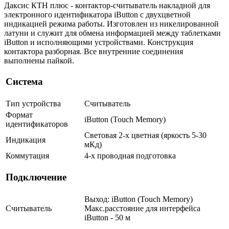
Даксис КТН плюс - контактор-считыватель накладной для
электронного идентификатора iButton с двухцветной
индикацией режима работы. Изготовлен из никелированной
латуни и служит для обмена информацией между таблетками
iButton и исполняющими устройствами. Конструкция
контактора разборная. Все внутренние соединения
выполнены пайкой.
Система
Тип устройства
Считыватель
Формат
iButton (Touch Memory)
идентификаторов
Световая 2-х цветная (яркость 5-30
Индикация
мКд)
Коммутация
4-х проводная подготовка
Подключение
Выход: iButton (Touch Memory)
Считыватель
Макс.расстояние для интерфейса
iButton - 50 м