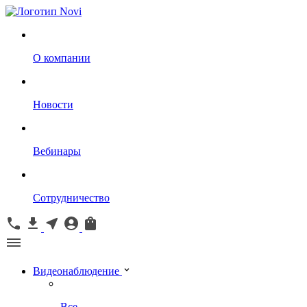
О компании
Новости
Вебинары
Сотрудничество
Видеонаблюдение
Все