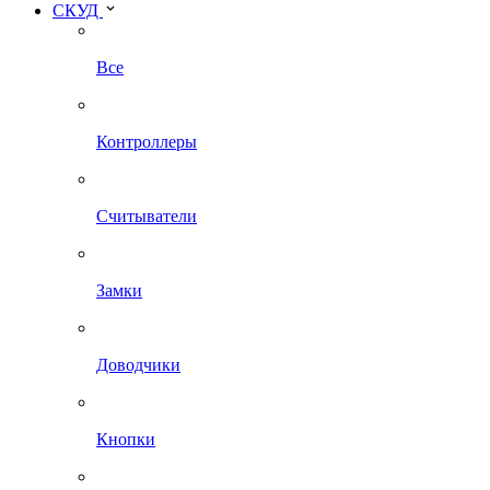
СКУД
Все
Контроллеры
Считыватели
Замки
Доводчики
Кнопки