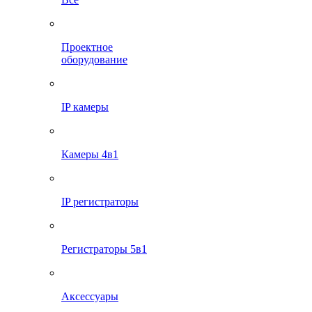
Проектное
оборудование
IP камеры
Камеры 4в1
IP регистраторы
Регистраторы 5в1
Аксессуары