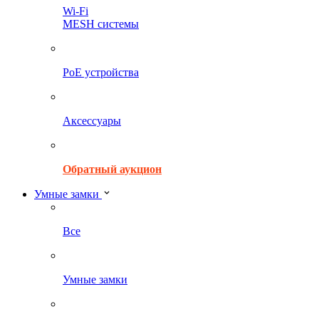
Wi-Fi
MESH системы
PoE устройства
Аксессуары
Обратный аукцион
Умные замки
Все
Умные замки