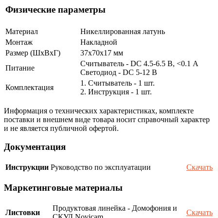
Физические параметры
Материал
Никеллированная латунь
Монтаж
Накладной
Размер (ШxВxГ)
37x70x17 мм
Считыватель - DC 4.5-6.5 В, <0.1 А
Питание
Светодиод - DC 5-12 В
1. Считыватель - 1 шт.
Комплектация
2. Инструкция - 1 шт.
Информация о технических характеристиках, комплекте
поставки и внешнем виде товара носит справочный характер
и не является публичной офертой.
Документация
Инструкции
Руководство по эксплуатации
Скачать
Маркетинговые материалы
Продуктовая линейка - Домофония и
Листовки
Скачать
СКУД Novicam