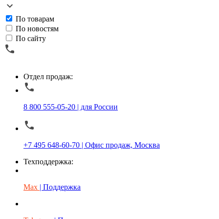
По товарам
По новостям
По сайту
Отдел продаж:
8 800 555-05-20 | для России
+7 495 648-60-70 | Офис продаж, Москва
Техподдержка:
Max
| Поддержка