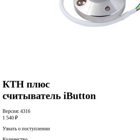
КТН плюс
считыватель iButton
Версия: 4316
1 540 ₽
Узнать о поступлении
Количество