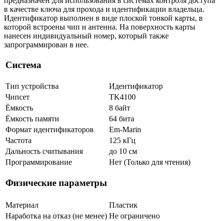
предназначен для использования в системах контроля доступа
в качестве ключа для прохода и идентификации владельца.
Идентификатор выполнен в виде плоской тонкой карты, в
которой встроены чип и антенна. На поверхность карты
нанесен индивидуальный номер, который также
запрограммирован в нее.
Система
Тип устройства
Идентификатор
Чипсет
TK4100
Ёмкость
8 байт
Ёмкость памяти
64 бита
Формат идентификаторов
Em-Marin
Частота
125 кГц
Дальность считывания
до 10 см
Программирование
Нет (Только для чтения)
Физические параметры
Материал
Пластик
Наработка на отказ (не менее)
Не ограничено