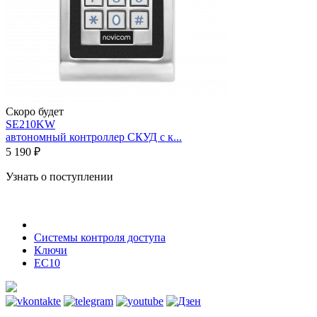
Скоро будет
SE210KW
автономный контроллер СКУД с к...
5 190 ₽
Узнать о поступлении
Системы контроля доступа
Ключи
EC10