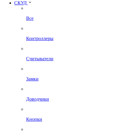
СКУД
Все
Контроллеры
Считыватели
Замки
Доводчики
Кнопки