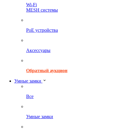
Wi-Fi
MESH системы
PoE устройства
Аксессуары
Обратный аукцион
Умные замки
Все
Умные замки