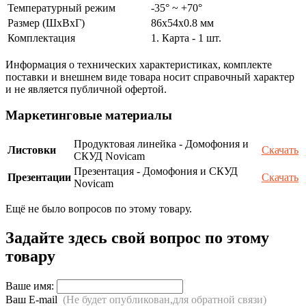
Температурный режим
-35° ~ +70°
Размер (ШxВxГ)
86х54x0.8 мм
Комплектация
1. Карта - 1 шт.
Информация о технических характеристиках, комплекте
поставки и внешнем виде товара носит справочный характер
и не является публичной офертой.
Маркетинговые материалы
Продуктовая линейка - Домофония и
Листовки
Скачать
СКУД Novicam
Презентация - Домофония и СКУД
Презентации
Скачать
Novicam
Ещё не было вопросов по этому товару.
Задайте здесь свой вопрос по этому
товару
Ваше имя:
Ваш E-mail
(Не будет опубликован,для обратной связи)