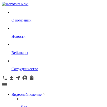
О компании
Новости
Вебинары
Сотрудничество
Видеонаблюдение
Все