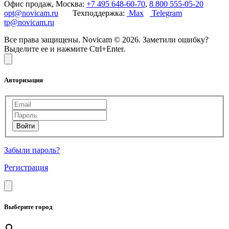
Офис продаж, Москва:
+7 495 648-60-70
,
8 800 555-05-20
opt@novicam.ru
Техподдержка:
Max
Telegram
tp@novicam.ru
Все права защищены. Novicam © 2026. Заметили ошибку?
Выделите ее и нажмите Ctrl+Enter.
Авторизация
Забыли пароль?
Регистрация
Выберите город