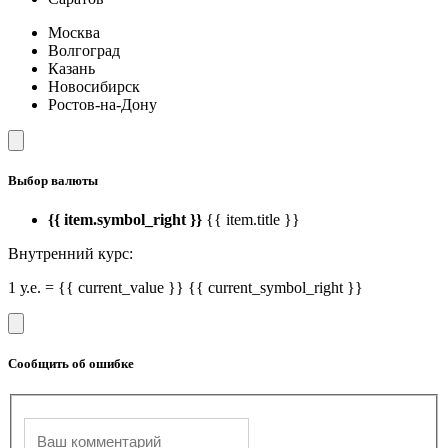
Москва
Волгоград
Казань
Новосибирск
Ростов-на-Дону
Выбор валюты
{{ item.symbol_right }}
{{ item.title }}
Внутренний курс:
1 у.е. = {{ current_value }} {{ current_symbol_right }}
Сообщить об ошибке