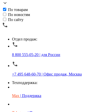
По товарам
По новостям
По сайту
Отдел продаж:
8 800 555-05-20 | для России
+7 495 648-60-70 | Офис продаж, Москва
Техподдержка:
Max
| Поддержка