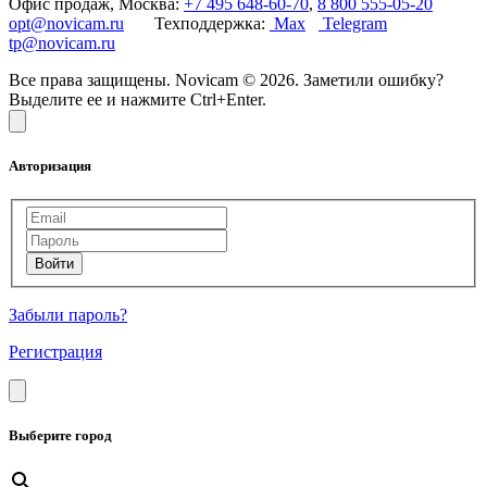
Офис продаж, Москва:
+7 495 648-60-70
,
8 800 555-05-20
opt@novicam.ru
Техподдержка:
Max
Telegram
tp@novicam.ru
Все права защищены. Novicam © 2026. Заметили ошибку?
Выделите ее и нажмите Ctrl+Enter.
Авторизация
Забыли пароль?
Регистрация
Выберите город