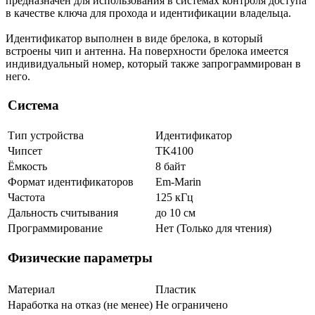
предназначен для использования в системах контроля доступа
в качестве ключа для прохода и идентификации владельца.
Идентификатор выполнен в виде брелока, в который
встроены чип и антенна. На поверхности брелока имеется
индивидуальный номер, который также запрограммирован в
него.
Система
Тип устройства
Идентификатор
Чипсет
TK4100
Ёмкость
8 байт
Формат идентификаторов
Em-Marin
Частота
125 кГц
Дальность считывания
до 10 см
Программирование
Нет (Только для чтения)
Физические параметры
Материал
Пластик
Наработка на отказ (не менее)
Не ограничено