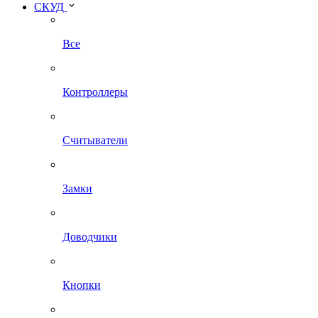
СКУД
Все
Контроллеры
Считыватели
Замки
Доводчики
Кнопки