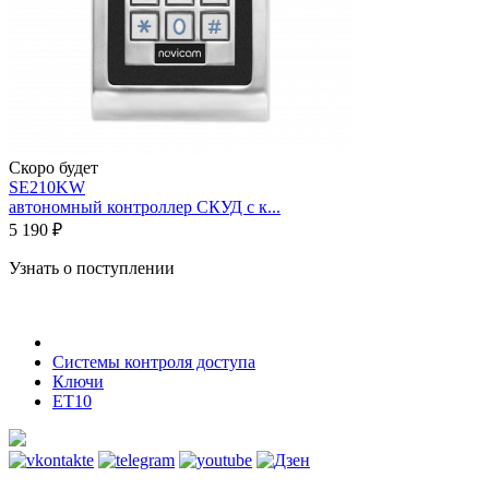
Скоро будет
SE210KW
автономный контроллер СКУД с к...
5 190 ₽
Узнать о поступлении
Системы контроля доступа
Ключи
ET10