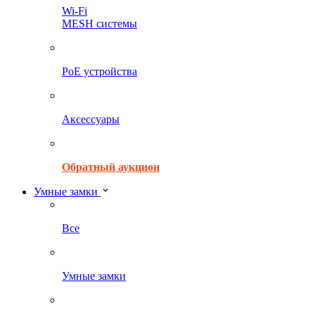
Wi-Fi
MESH системы
PoE устройства
Аксессуары
Обратный аукцион
Умные замки
Все
Умные замки