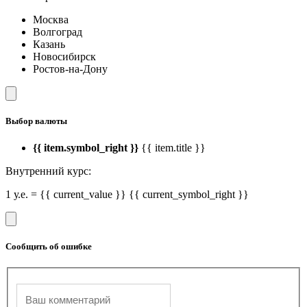
Москва
Волгоград
Казань
Новосибирск
Ростов-на-Дону
Выбор валюты
{{ item.symbol_right }}
{{ item.title }}
Внутренний курс:
1 у.е. = {{ current_value }} {{ current_symbol_right }}
Сообщить об ошибке