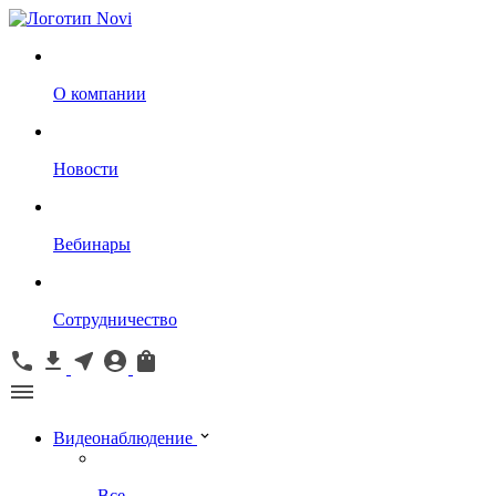
О компании
Новости
Вебинары
Сотрудничество
Видеонаблюдение
Все