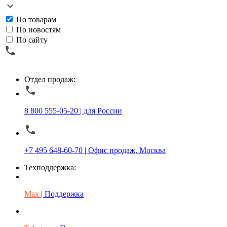
По товарам
По новостям
По сайту
Отдел продаж:
8 800 555-05-20 | для России
+7 495 648-60-70 | Офис продаж, Москва
Техподдержка:
Max
| Поддержка