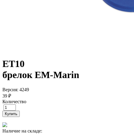
ET10
брелок EM-Marin
Версия: 4249
39 ₽
Количество
Купить
Наличие на складе: