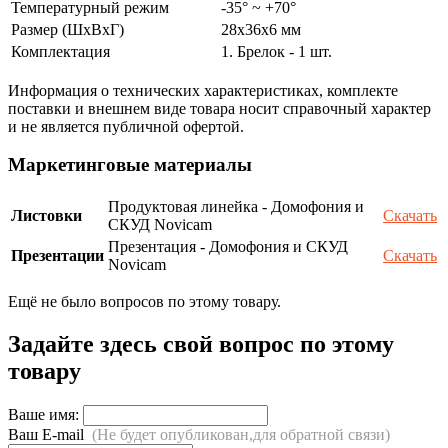
Температурный режим
-35° ~ +70°
Размер (ШxВxГ)
28х36x6 мм
Комплектация
1. Брелок - 1 шт.
Информация о технических характеристиках, комплекте
поставки и внешнем виде товара носит справочный характер
и не является публичной офертой.
Маркетинговые материалы
Продуктовая линейка - Домофония и
Листовки
Скачать
СКУД Novicam
Презентация - Домофония и СКУД
Презентации
Скачать
Novicam
Ещё не было вопросов по этому товару.
Задайте здесь свой вопрос по этому
товару
Ваше имя:
Ваш E-mail
(Не будет опубликован,для обратной связи)