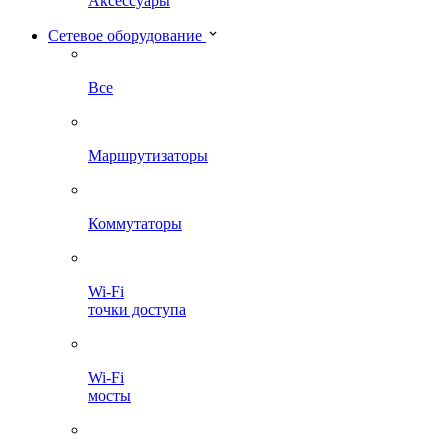
Аксессуары
Сетевое оборудование
Все
Маршрутизаторы
Коммутаторы
Wi-Fi
точки доступа
Wi-Fi
мосты