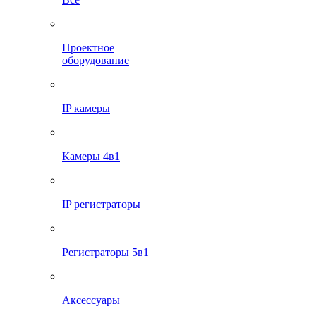
Проектное
оборудование
IP камеры
Камеры 4в1
IP регистраторы
Регистраторы 5в1
Аксессуары