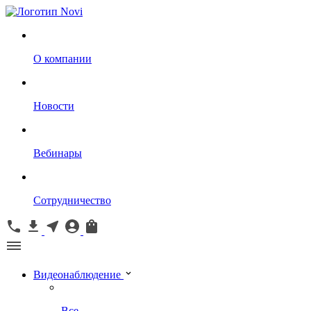
О компании
Новости
Вебинары
Сотрудничество
Видеонаблюдение
Все