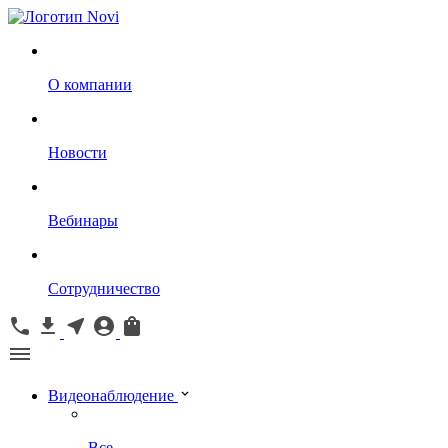
О компании
Новости
Вебинары
Сотрудничество
Видеонаблюдение
Все