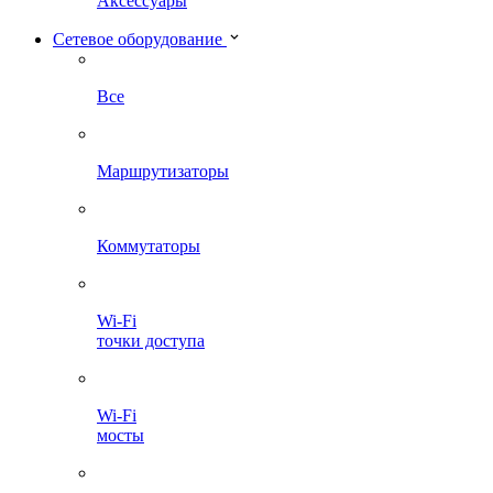
Аксессуары
Сетевое оборудование
Все
Маршрутизаторы
Коммутаторы
Wi-Fi
точки доступа
Wi-Fi
мосты