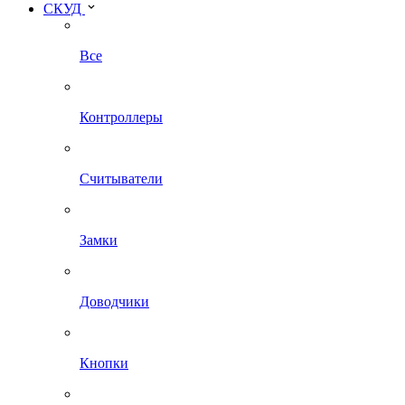
СКУД
Все
Контроллеры
Считыватели
Замки
Доводчики
Кнопки