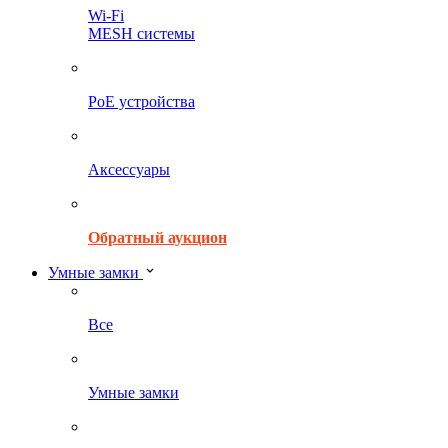
Wi-Fi
MESH системы
PoE устройства
Аксессуары
Обратный аукцион
Умные замки
Все
Умные замки