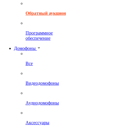
Обратный аукцион
Программное
обеспечение
Домофоны
Все
Видеодомофоны
Аудиодомофоны
Аксессуары