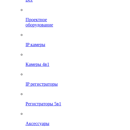
Проектное
оборудование
IP камеры
Камеры 4в1
IP регистраторы
Регистраторы 5в1
Аксессуары