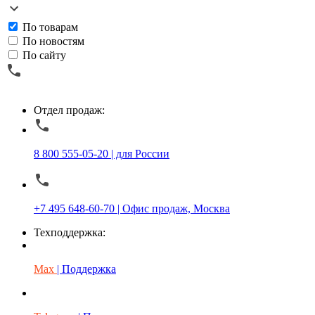
По товарам
По новостям
По сайту
Отдел продаж:
8 800 555-05-20 | для России
+7 495 648-60-70 | Офис продаж, Москва
Техподдержка:
Max
| Поддержка