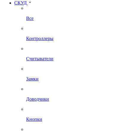
СКУД
Все
Контроллеры
Считыватели
Замки
Доводчики
Кнопки