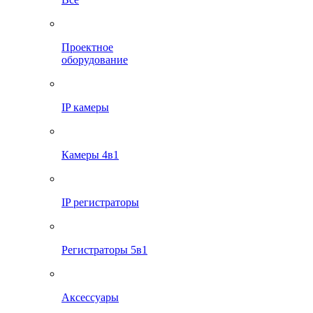
Проектное
оборудование
IP камеры
Камеры 4в1
IP регистраторы
Регистраторы 5в1
Аксессуары