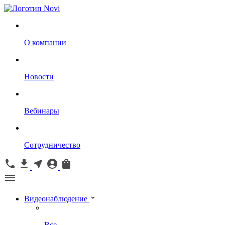
О компании
Новости
Вебинары
Сотрудничество
Видеонаблюдение
Все