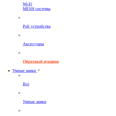
Wi-Fi
MESH системы
PoE устройства
Аксессуары
Обратный аукцион
Умные замки
Все
Умные замки