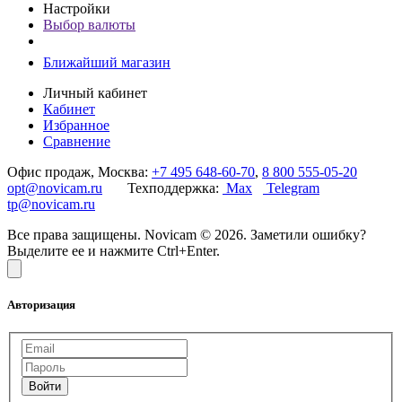
Настройки
Выбор валюты
Ближайший магазин
Личный кабинет
Кабинет
Избранное
Сравнение
Офис продаж, Москва:
+7 495 648-60-70
,
8 800 555-05-20
opt@novicam.ru
Техподдержка:
Max
Telegram
tp@novicam.ru
Все права защищены. Novicam © 2026. Заметили ошибку?
Выделите ее и нажмите Ctrl+Enter.
Авторизация