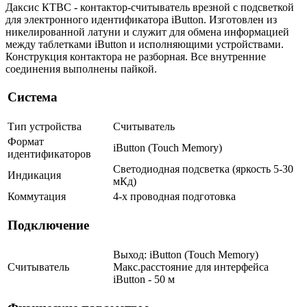
Даксис КТВС - контактор-считыватель врезной с подсветкой
для электронного идентификатора iButton. Изготовлен из
никелированной латуни и служит для обмена информацией
между таблетками iButton и исполняющими устройствами.
Конструкция контактора не разборная. Все внутренние
соединения выполнены пайкой.
Система
Тип устройства
Считыватель
Формат
iButton (Touch Memory)
идентификаторов
Светодиодная подсветка (яркость 5-30
Индикация
мКд)
Коммутация
4-х проводная подготовка
Подключение
Выход: iButton (Touch Memory)
Считыватель
Макс.расстояние для интерфейса
iButton - 50 м