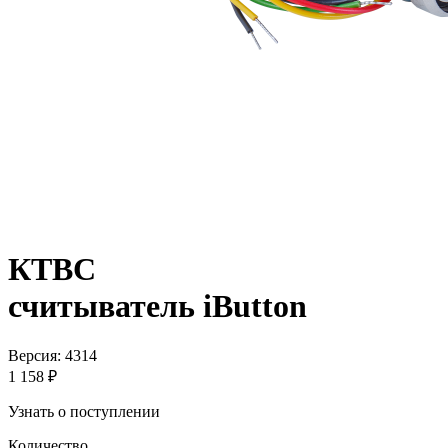
КТВС
считыватель iButton
Версия: 4314
1 158 ₽
Узнать о поступлении
Количество