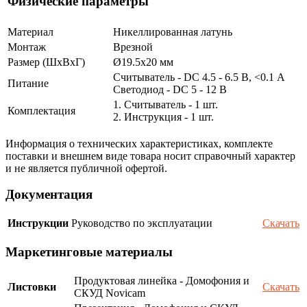
Физические параметры
Материал
Никеллированная латунь
Монтаж
Врезной
Размер (ШxВxГ)
Ø19.5x20 мм
Считыватель - DC 4.5 - 6.5 В, <0.1 А
Питание
Светодиод - DC 5 - 12 В
1. Считыватель - 1 шт.
Комплектация
2. Инструкция - 1 шт.
Информация о технических характеристиках, комплекте
поставки и внешнем виде товара носит справочный характер
и не является публичной офертой.
Документация
Инструкции
Руководство по эксплуатации
Скачать
Маркетинговые материалы
Продуктовая линейка - Домофония и
Листовки
Скачать
СКУД Novicam