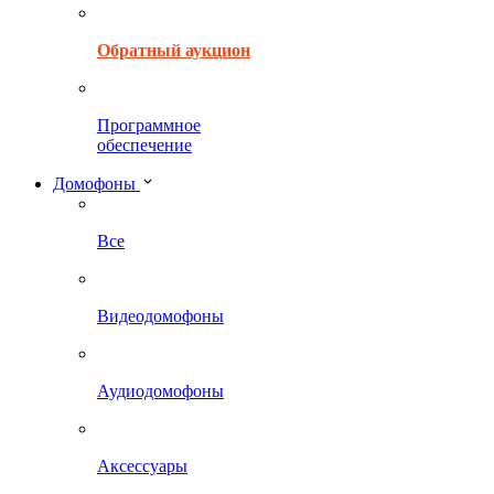
Обратный аукцион
Программное
обеспечение
Домофоны
Все
Видеодомофоны
Аудиодомофоны
Аксессуары