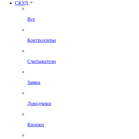
СКУД
Все
Контроллеры
Считыватели
Замки
Доводчики
Кнопки