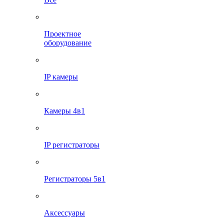
Проектное
оборудование
IP камеры
Камеры 4в1
IP регистраторы
Регистраторы 5в1
Аксессуары