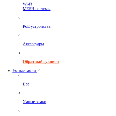
Wi-Fi
MESH системы
PoE устройства
Аксессуары
Обратный аукцион
Умные замки
Все
Умные замки