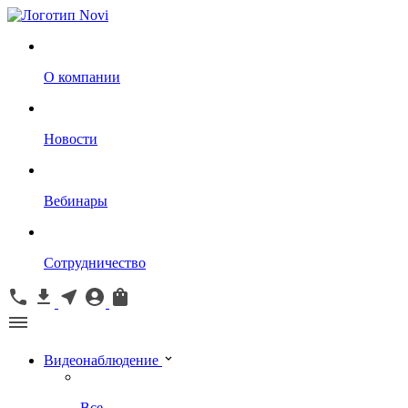
О компании
Новости
Вебинары
Сотрудничество
Видеонаблюдение
Все