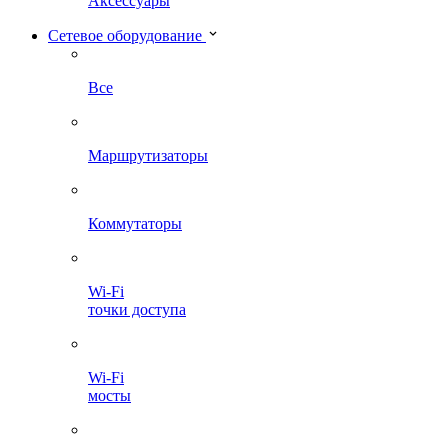
Аксессуары
Сетевое оборудование
Все
Маршрутизаторы
Коммутаторы
Wi-Fi
точки доступа
Wi-Fi
мосты