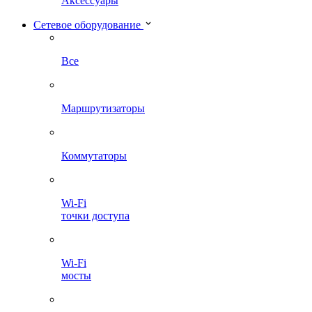
Аксессуары
Сетевое оборудование
Все
Маршрутизаторы
Коммутаторы
Wi-Fi
точки доступа
Wi-Fi
мосты