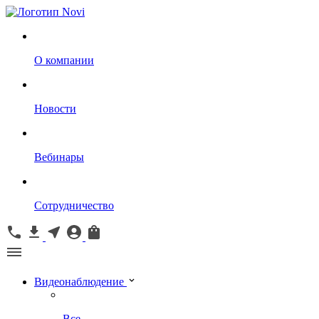
О компании
Новости
Вебинары
Сотрудничество
Видеонаблюдение
Все