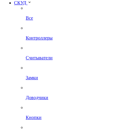
СКУД
Все
Контроллеры
Считыватели
Замки
Доводчики
Кнопки