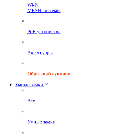
Wi-Fi
MESH системы
PoE устройства
Аксессуары
Обратный аукцион
Умные замки
Все
Умные замки