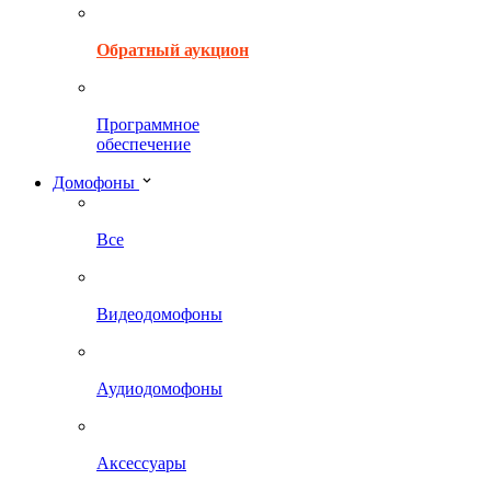
Обратный аукцион
Программное
обеспечение
Домофоны
Все
Видеодомофоны
Аудиодомофоны
Аксессуары