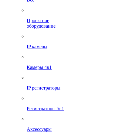
Проектное
оборудование
IP камеры
Камеры 4в1
IP регистраторы
Регистраторы 5в1
Аксессуары