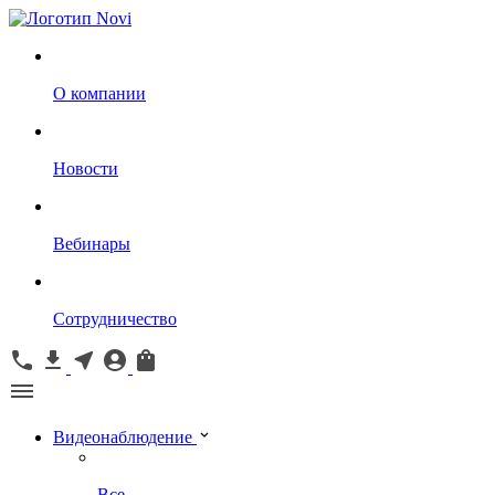
О компании
Новости
Вебинары
Сотрудничество
Видеонаблюдение
Все