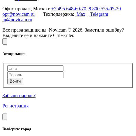
Офис продаж, Москва:
+7 495 648-60-70
,
8 800 555-05-20
opt@novicam.ru
Техподдержка:
Max
Telegram
tp@novicam.ru
Все права защищены. Novicam © 2026. Заметили ошибку?
Выделите ее и нажмите Ctrl+Enter.
Авторизация
Забыли пароль?
Регистрация
Выберите город