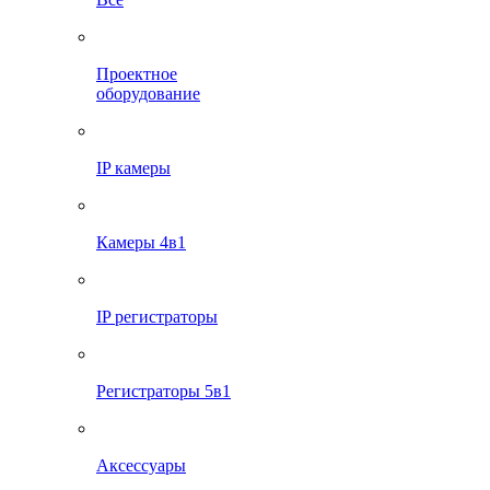
Проектное
оборудование
IP камеры
Камеры 4в1
IP регистраторы
Регистраторы 5в1
Аксессуары