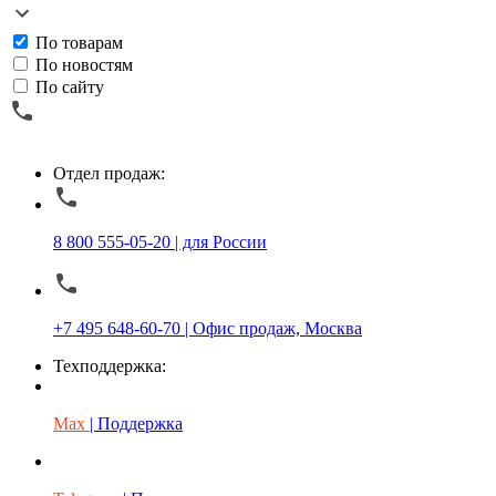
По товарам
По новостям
По сайту
Отдел продаж:
8 800 555-05-20 | для России
+7 495 648-60-70 | Офис продаж, Москва
Техподдержка:
Max
| Поддержка