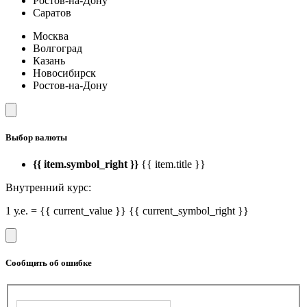
Ростов-на-Дону
Саратов
Москва
Волгоград
Казань
Новосибирск
Ростов-на-Дону
Выбор валюты
{{ item.symbol_right }}
{{ item.title }}
Внутренний курс:
1 у.е. = {{ current_value }} {{ current_symbol_right }}
Сообщить об ошибке