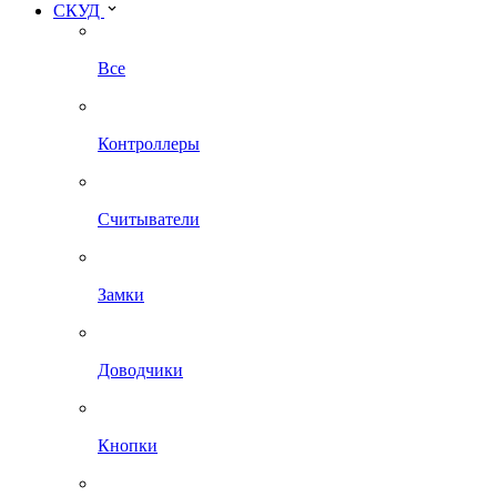
СКУД
Все
Контроллеры
Считыватели
Замки
Доводчики
Кнопки