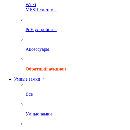
Wi-Fi
MESH системы
PoE устройства
Аксессуары
Обратный аукцион
Умные замки
Все
Умные замки