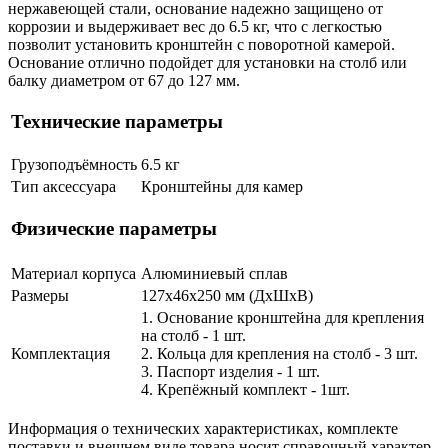
нержавеющей стали, основание надежно защищено от
коррозии и выдерживает вес до 6.5 кг, что с легкостью
позволит установить кронштейн с поворотной камерой.
Основание отлично подойдет для установки на столб или
балку диаметром от 67 до 127 мм.
Технические параметры
Грузоподъёмность
6.5 кг
Тип аксессуара
Кронштейны для камер
Физические параметры
Материал корпуса
Алюминиевый сплав
Размеры
127х46х250 мм (ДхШхВ)
1. Основание кронштейна для крепления
на столб - 1 шт.
Комплектация
2. Кольца для крепления на столб - 3 шт.
3. Паспорт изделия - 1 шт.
4. Крепёжный комплект - 1шт.
Информация о технических характеристиках, комплекте
поставки и внешнем виде товара носит справочный характер