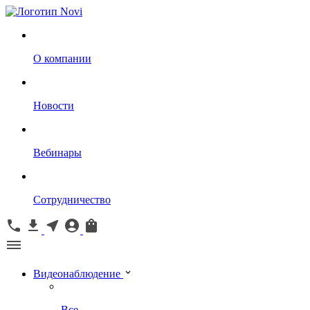
О компании
Новости
Вебинары
Сотрудничество
Видеонаблюдение
Все