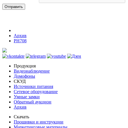
Отправить
Архив
PH708
Продукция
Видеонаблюдение
Домофоны
СКУД
Источники питания
Сетевое оборудование
Умные замки
Обратный аукцион
Архив
Скачать
Прошивки и инструкции
Маркетинговые материалы