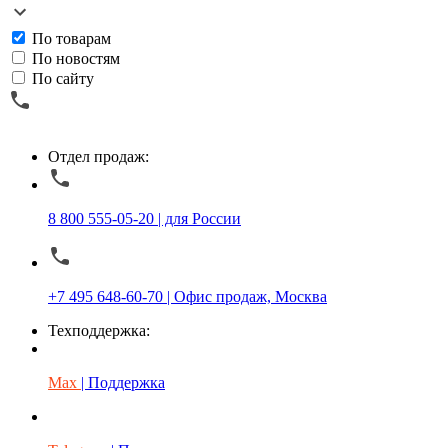
По товарам
По новостям
По сайту
Отдел продаж:
8 800 555-05-20 | для России
+7 495 648-60-70 | Офис продаж, Москва
Техподдержка:
Max
| Поддержка