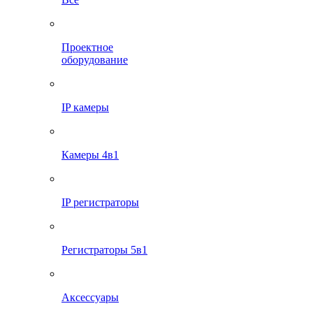
Проектное
оборудование
IP камеры
Камеры 4в1
IP регистраторы
Регистраторы 5в1
Аксессуары