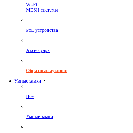
Wi-Fi
MESH системы
PoE устройства
Аксессуары
Обратный аукцион
Умные замки
Все
Умные замки