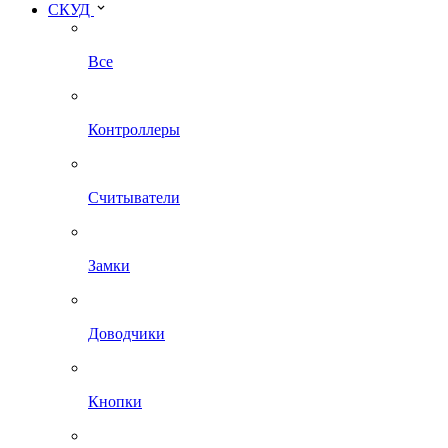
СКУД
Все
Контроллеры
Считыватели
Замки
Доводчики
Кнопки