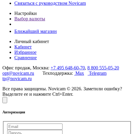
Связаться с руководством Novicam
Настройки
Выбор валюты
Ближайший магазин
Личный кабинет
Кабинет
Избранное
Сравнение
Офис продаж, Москва:
+7 495 648-60-70
,
8 800 555-05-20
opt@novicam.ru
Техподдержка:
Max
Telegram
tp@novicam.ru
Все права защищены. Novicam © 2026. Заметили ошибку?
Выделите ее и нажмите Ctrl+Enter.
Авторизация