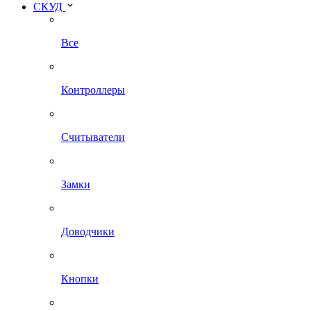
СКУД
Все
Контроллеры
Считыватели
Замки
Доводчики
Кнопки