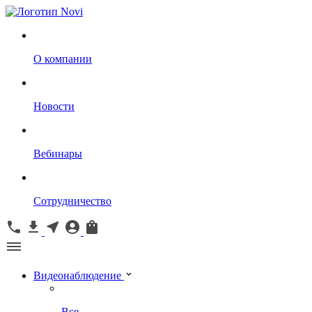
О компании
Новости
Вебинары
Сотрудничество
Видеонаблюдение
Все