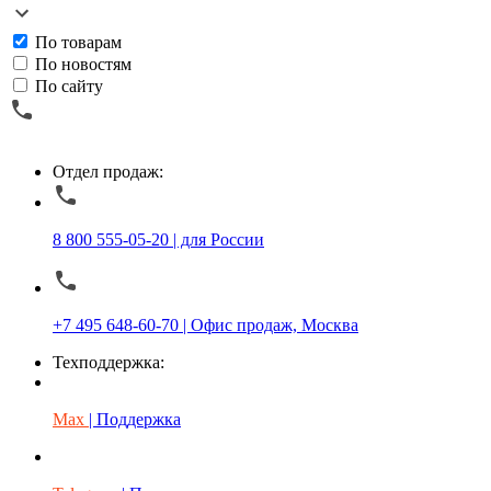
По товарам
По новостям
По сайту
Отдел продаж:
8 800 555-05-20 | для России
+7 495 648-60-70 | Офис продаж, Москва
Техподдержка:
Max
| Поддержка