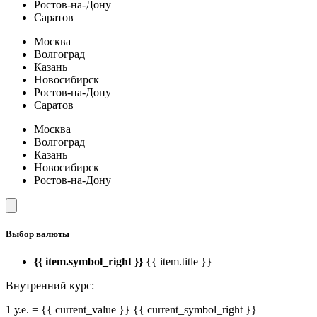
Ростов-на-Дону
Саратов
Москва
Волгоград
Казань
Новосибирск
Ростов-на-Дону
Саратов
Москва
Волгоград
Казань
Новосибирск
Ростов-на-Дону
Выбор валюты
{{ item.symbol_right }}
{{ item.title }}
Внутренний курс:
1 у.е. = {{ current_value }} {{ current_symbol_right }}