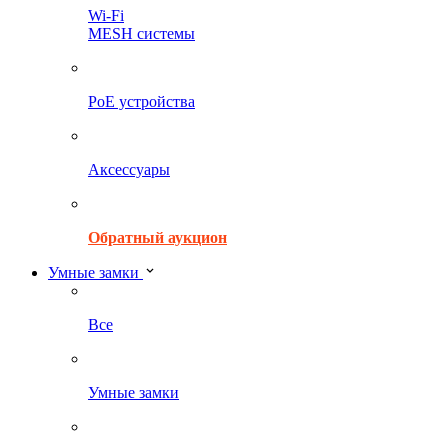
Wi-Fi
MESH системы
PoE устройства
Аксессуары
Обратный аукцион
Умные замки
Все
Умные замки