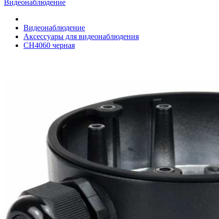
Видеонаблюдение
Видеонаблюдение
Аксессуары для видеонаблюдения
CH4060 черная