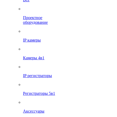
Проектное
оборудование
IP камеры
Камеры 4в1
IP регистраторы
Регистраторы 5в1
Аксессуары