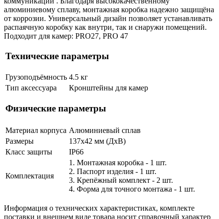
коммуникаций . Благодаря высококачественному
алюминиевому сплаву, монтажная коробка надежно защищёна
от коррозии. Универсальный дизайн позволяет устанавливать
распаячную коробку как внутри, так и снаружи помещений.
Подходит для камер: PRO27, PRO 47
Технические параметры
Грузоподъёмность
4.5 кг
Тип аксессуара
Кронштейны для камер
Физические параметры
Материал корпуса
Алюминиевый сплав
Размеры
137х42 мм (ДхВ)
Класс защиты
IP66
1. Монтажная коробка - 1 шт.
2. Паспорт изделия - 1 шт.
Комплектация
3. Крепёжный комплект - 2 шт.
4. Форма для точного монтажа - 1 шт.
Информация о технических характеристиках, комплекте
поставки и внешнем виде товара носит справочный характер