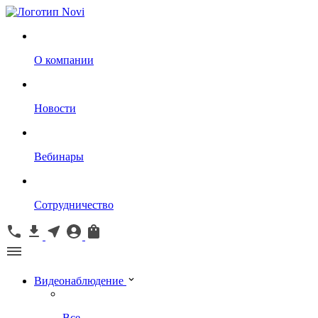
О компании
Новости
Вебинары
Сотрудничество
Видеонаблюдение
Все