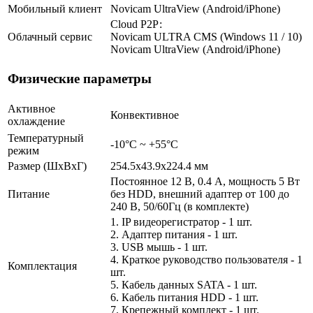
Мобильный клиент
Novicam UltraView (Android/iPhone)
Cloud Р2Р:
Облачный сервис
Novicam ULTRA CMS (Windows 11 / 10)
Novicam UltraView (Android/iPhone)
Физические параметры
Активное
Конвективное
охлаждение
Температурный
-10°C ~ +55°C
режим
Размер (ШxВxГ)
254.5x43.9x224.4 мм
Постоянное 12 В, 0.4 А, мощность 5 Вт
Питание
без HDD, внешний адаптер от 100 до
240 В, 50/60Гц (в комплекте)
1. IP видеорегистратор - 1 шт.
2. Адаптер питания - 1 шт.
3. USB мышь - 1 шт.
4. Краткое руководство пользователя - 1
Комплектация
шт.
5. Кабель данных SATA - 1 шт.
6. Кабель питания HDD - 1 шт.
7. Крепежный комплект - 1 шт.