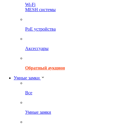
Wi-Fi
MESH системы
PoE устройства
Аксессуары
Обратный аукцион
Умные замки
Все
Умные замки