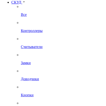
СКУД
Все
Контроллеры
Считыватели
Замки
Доводчики
Кнопки