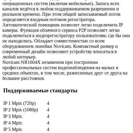
операционных систем (включая мобильные). Запись всех
каналов ведётся в любом поддерживаемом разрешении и
реальном времени. При этом общий записываемый поток
определяется входным потоком регистратора.
Автоматический помощник позволит легко подключить IP
камеры. Функция облачного сервиса P2P позволяет легко
подключиться к видеорегистратору пользователям, где бы они
не находились. Обладает совместимостью со всем
оборудованием линейки Novicam. Компактный размер и
современный дизайн позволяют устройству вписаться в
любой интерьер.
Novicam NR1604X незаменим при построении
профессиональных систем видеонаблюдения на малых и
средних объектах, в том числе, разнесенных друг от друга на
большие расстояния.
Поддерживаемые стандарты
IP 1 Mpix (720p)
4
IP 2 Mpix (1080p)
4
IP 3 Mpix
4
IP 4 Mpix
4
IP 5 Mpix
4