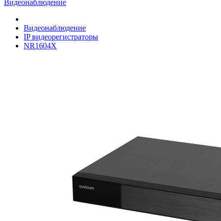
Видеонаблюдение
Видеонаблюдение
IP видеорегистраторы
NR1604X