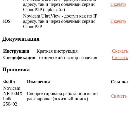
адресу, так и через облачный сервис
Скачать
CloudP2P (.apk файл)
Novicam UltraView - доступ как по IP
iOS
адресу, так и через облачный сервис
Скачать
CloudP2P
Документация
Инструкции
Краткая инструкция
Скачать
Спецификации
Технический паспорт изделия
Скачать
Прошивка
Файл
Изменения
Ссылка
Novicam
NR1604X
Скорректирована работа поиска по
Скачать
build
раскадровке (эскизный поиск)
250402