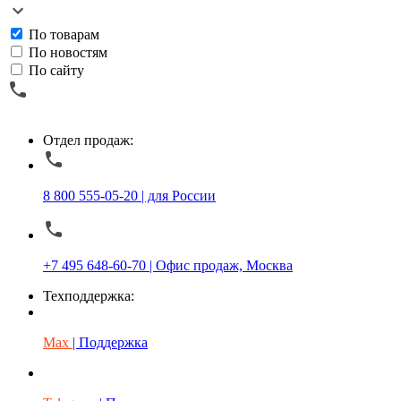
По товарам
По новостям
По сайту
Отдел продаж:
8 800 555-05-20 | для России
+7 495 648-60-70 | Офис продаж, Москва
Техподдержка:
Max
| Поддержка