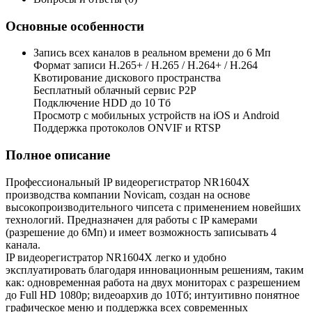
Основные особенности
Запись всех каналов в реальном времени до 6 Мп
Формат записи H.265+ / H.265 / H.264+ / H.264
Квотирование дискового пространства
Бесплатный облачный сервис Р2Р
Подключение HDD до 10 Тб
Просмотр с мобильных устройств на iOS и Android
Поддержка протоколов ONVIF и RTSP
Полное описание
Профессиональный IP видеорегистратор NR1604X
производства компании Novicam, создан на основе
высокопроизводительного чипсета с применением новейших
технологий. Предназначен для работы с IP камерами
(разрешение до 6Мп) и имеет возможность записывать 4
канала.
IP видеорегистратор NR1604X легко и удобно
эксплуатировать благодаря инновационным решениям, таким
как: одновременная работа на двух мониторах с разрешением
до Full HD 1080p; видеоархив до 10Тб; интуитивно понятное
графическое меню и поддержка всех современных