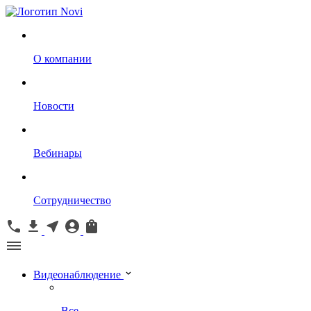
О компании
Новости
Вебинары
Сотрудничество
Видеонаблюдение
Все