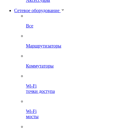
Аксессуары
Сетевое оборудование
Все
Маршрутизаторы
Коммутаторы
Wi-Fi
точки доступа
Wi-Fi
мосты