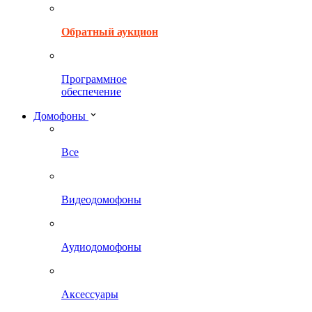
Обратный аукцион
Программное
обеспечение
Домофоны
Все
Видеодомофоны
Аудиодомофоны
Аксессуары