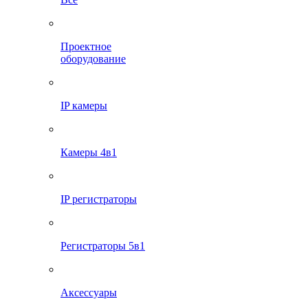
Проектное
оборудование
IP камеры
Камеры 4в1
IP регистраторы
Регистраторы 5в1
Аксессуары