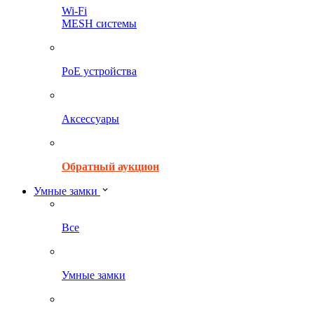
Wi-Fi
MESH системы
PoE устройства
Аксессуары
Обратный аукцион
Умные замки
Все
Умные замки