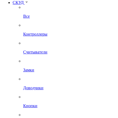
СКУД
Все
Контроллеры
Считыватели
Замки
Доводчики
Кнопки