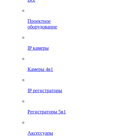
Проектное
оборудование
IP камеры
Камеры 4в1
IP регистраторы
Регистраторы 5в1
Аксессуары