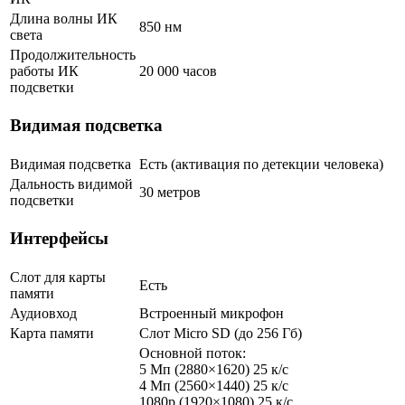
Длина волны ИК
850 нм
света
Продолжительность
работы ИК
20 000 часов
подсветки
Видимая подсветка
Видимая подсветка
Есть (активация по детекции человека)
Дальность видимой
30 метров
подсветки
Интерфейсы
Слот для карты
Есть
памяти
Аудиовход
Встроенный микрофон
Карта памяти
Слот Micro SD (до 256 Гб)
Основной поток:
5 Мп (2880×1620) 25 к/с
4 Мп (2560×1440) 25 к/с
1080p (1920×1080) 25 к/с