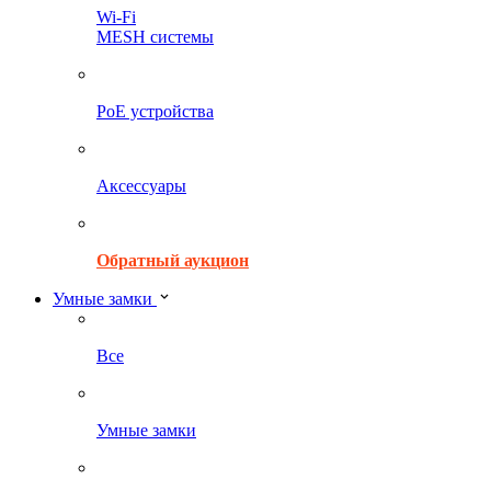
Wi-Fi
MESH системы
PoE устройства
Аксессуары
Обратный аукцион
Умные замки
Все
Умные замки