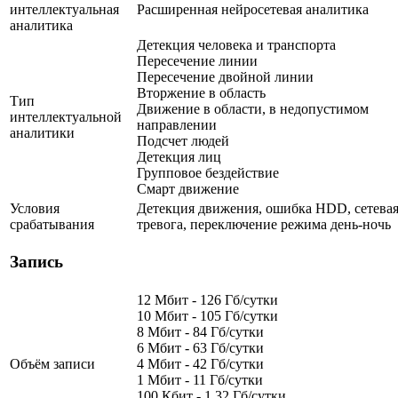
интеллектуальная
Расширенная нейросетевая аналитика
аналитика
Детекция человека и транспорта
Пересечение линии
Пересечение двойной линии
Вторжение в область
Тип
Движение в области, в недопустимом
интеллектуальной
направлении
аналитики
Подсчет людей
Детекция лиц
Групповое бездействие
Смарт движение
Условия
Детекция движения, ошибка HDD, сетева
срабатывания
тревога, переключение режима день-ночь
Запись
12 Мбит - 126 Гб/сутки
10 Мбит - 105 Гб/сутки
8 Мбит - 84 Гб/сутки
6 Мбит - 63 Гб/сутки
Объём записи
4 Мбит - 42 Гб/сутки
1 Мбит - 11 Гб/сутки
100 Кбит - 1.32 Гб/сутки