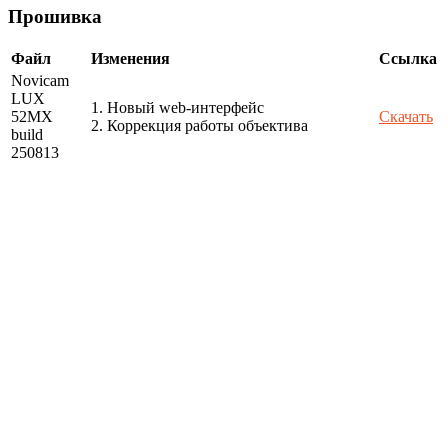
Прошивка
Файл
Изменения
Ссылка
Novicam
LUX
1. Новый web-интерфейс
52MX
Скачать
2. Коррекция работы объектива
build
250813