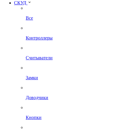
СКУД
Все
Контроллеры
Считыватели
Замки
Доводчики
Кнопки