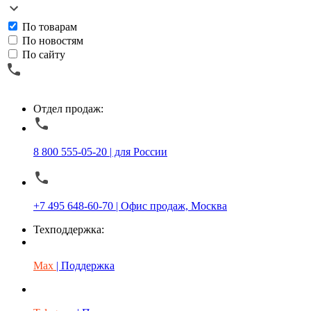
По товарам
По новостям
По сайту
Отдел продаж:
8 800 555-05-20 | для России
+7 495 648-60-70 | Офис продаж, Москва
Техподдержка:
Max
| Поддержка