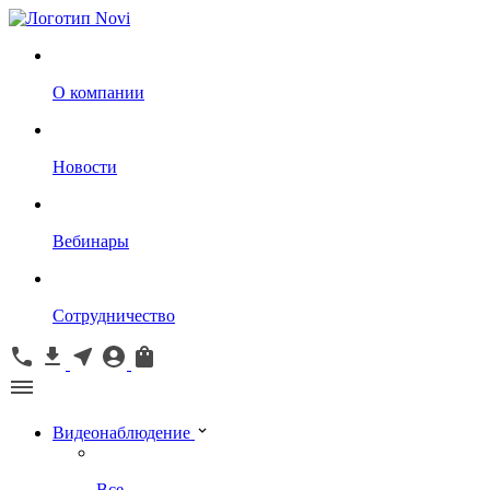
О компании
Новости
Вебинары
Сотрудничество
Видеонаблюдение
Все