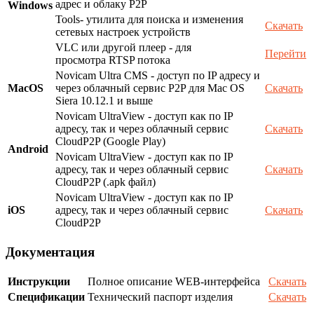
адрес и облаку P2P
Windows
Tools- утилита для поиска и изменения
Скачать
сетевых настроек устройств
VLC или другой плеер - для
Перейти
просмотра RTSP потока
Novicam Ultra CMS - доступ по IP адресу и
MacOS
через облачный сервис P2P для Mac OS
Скачать
Siera 10.12.1 и выше
Novicam UltraView - доступ как по IP
адресу, так и через облачный сервис
Скачать
CloudP2P (Google Play)
Android
Novicam UltraView - доступ как по IP
адресу, так и через облачный сервис
Скачать
CloudP2P (.apk файл)
Novicam UltraView - доступ как по IP
iOS
адресу, так и через облачный сервис
Скачать
CloudP2P
Документация
Инструкции
Полное описание WEB-интерфейса
Скачать
Спецификации
Технический паспорт изделия
Скачать