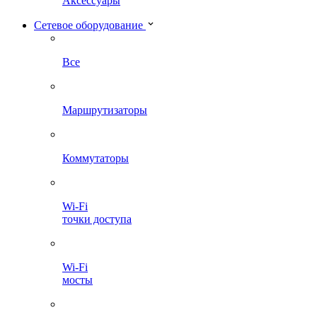
Аксессуары
Сетевое оборудование
Все
Маршрутизаторы
Коммутаторы
Wi-Fi
точки доступа
Wi-Fi
мосты