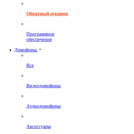
Обратный аукцион
Программное
обеспечение
Домофоны
Все
Видеодомофоны
Аудиодомофоны
Аксессуары