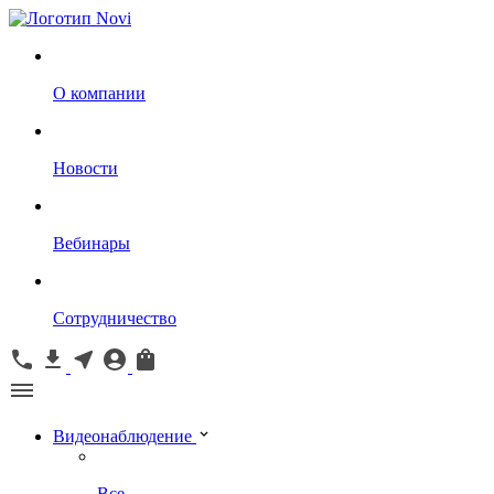
О компании
Новости
Вебинары
Сотрудничество
Видеонаблюдение
Все