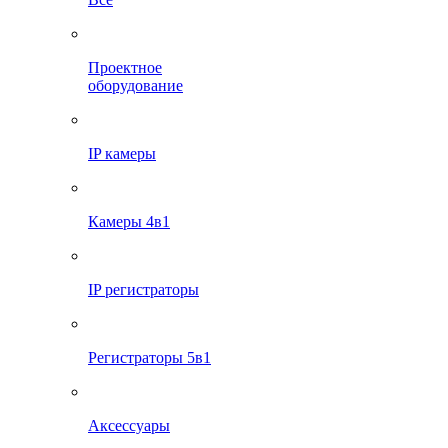
Проектное
оборудование
IP камеры
Камеры 4в1
IP регистраторы
Регистраторы 5в1
Аксессуары