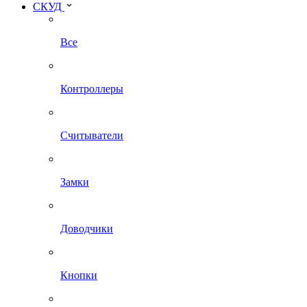
СКУД
Все
Контроллеры
Считыватели
Замки
Доводчики
Кнопки