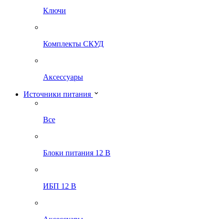
Ключи
Комплекты СКУД
Аксессуары
Источники питания
Все
Блоки питания 12 В
ИБП 12 В