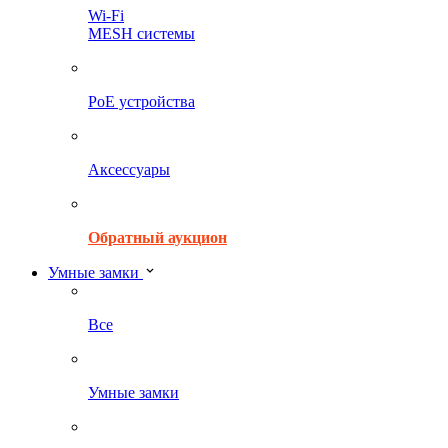
Wi-Fi
MESH системы
PoE устройства
Аксессуары
Обратный аукцион
Умные замки
Все
Умные замки