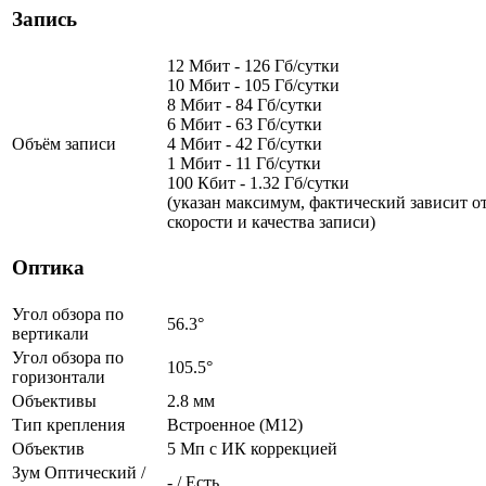
Запись
12 Мбит - 126 Гб/сутки
10 Мбит - 105 Гб/сутки
8 Мбит - 84 Гб/сутки
6 Мбит - 63 Гб/сутки
Объём записи
4 Мбит - 42 Гб/сутки
1 Мбит - 11 Гб/сутки
100 Кбит - 1.32 Гб/сутки
(указан максимум, фактический зависит о
скорости и качества записи)
Оптика
Угол обзора по
56.3°
вертикали
Угол обзора по
105.5°
горизонтали
Объективы
2.8 мм
Тип крепления
Встроенное (М12)
Объектив
5 Мп c ИК коррекцией
Зум Оптический /
- / Есть