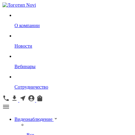
О компании
Новости
Вебинары
Сотрудничество
Видеонаблюдение
Все