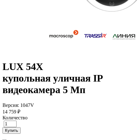
LUX 54X
купольная уличная IP
видеокамера 5 Мп
Версия: 1047V
14 759 ₽
Количество
Купить