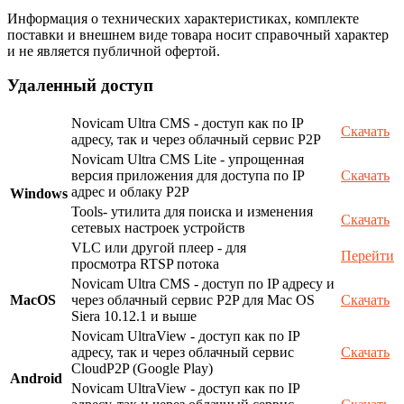
Информация о технических характеристиках, комплекте
поставки и внешнем виде товара носит справочный характер
и не является публичной офертой.
Удаленный доступ
Novicam Ultra CMS - доступ как по IP
Скачать
адресу, так и через облачный сервис P2P
Novicam Ultra CMS Lite - упрощенная
версия приложения для доступа по IP
Скачать
адрес и облаку P2P
Windows
Tools- утилита для поиска и изменения
Скачать
сетевых настроек устройств
VLC или другой плеер - для
Перейти
просмотра RTSP потока
Novicam Ultra CMS - доступ по IP адресу и
MacOS
через облачный сервис P2P для Mac OS
Скачать
Siera 10.12.1 и выше
Novicam UltraView - доступ как по IP
адресу, так и через облачный сервис
Скачать
CloudP2P (Google Play)
Android
Novicam UltraView - доступ как по IP