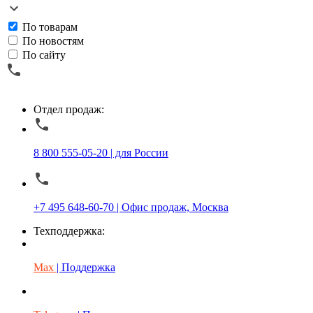
По товарам
По новостям
По сайту
Отдел продаж:
8 800 555-05-20 | для России
+7 495 648-60-70 | Офис продаж, Москва
Техподдержка:
Max
| Поддержка