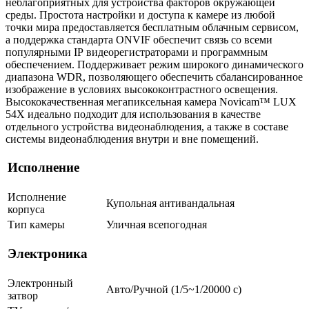
неблагоприятных для устройства факторов окружающей
среды. Простота настройки и доступа к камере из любой
точки мира предоставляется бесплатным облачным сервисом,
а поддержка стандарта ONVIF обеспечит связь со всеми
популярными IР видеорегистраторами и программным
обеспечением. Поддерживает режим широкого динамического
диапазона WDR, позволяющего обеспечить сбалансированное
изображение в условиях высококонтрастного освещения.
Высококачественная мегапиксельная камера Novicam™ LUX
54Х идеально подходит для использования в качестве
отдельного устройства видеонаблюдения, а также в составе
системы видеонаблюдения внутри и вне помещений.
Исполнение
Исполнение
Купольная антивандальная
корпуса
Тип камеры
Уличная всепогодная
Электроника
Электронный
Авто/Ручной (1/5~1/20000 c)
затвор