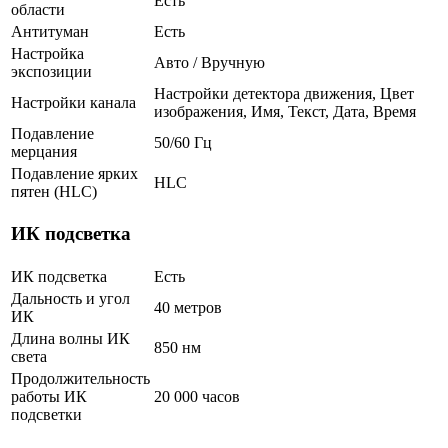
Есть
области
Антитуман
Есть
Настройка
Авто / Вручную
экспозиции
Настройки детектора движения, Цвет
Настройки канала
изображения, Имя, Текст, Дата, Время
Подавление
50/60 Гц
мерцания
Подавление ярких
HLC
пятен (HLC)
ИК подсветка
ИК подсветка
Есть
Дальность и угол
40 метров
ИК
Длина волны ИК
850 нм
света
Продолжительность
работы ИК
20 000 часов
подсветки