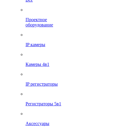
Проектное
оборудование
IP камеры
Камеры 4в1
IP регистраторы
Регистраторы 5в1
Аксессуары