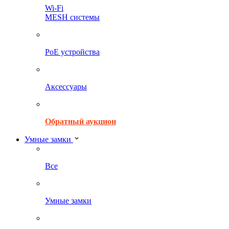
Wi-Fi
MESH системы
PoE устройства
Аксессуары
Обратный аукцион
Умные замки
Все
Умные замки