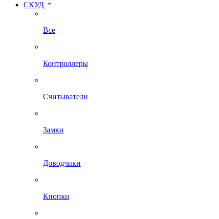
СКУД
Все
Контроллеры
Считыватели
Замки
Доводчики
Кнопки