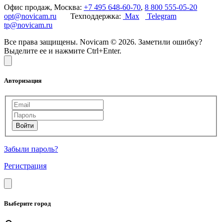
Офис продаж, Москва:
+7 495 648-60-70
,
8 800 555-05-20
opt@novicam.ru
Техподдержка:
Max
Telegram
tp@novicam.ru
Все права защищены. Novicam © 2026. Заметили ошибку?
Выделите ее и нажмите Ctrl+Enter.
Авторизация
Забыли пароль?
Регистрация
Выберите город