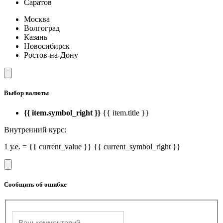
Саратов
Москва
Волгоград
Казань
Новосибирск
Ростов-на-Дону
Выбор валюты
{{ item.symbol_right }}
{{ item.title }}
Внутренний курс:
1 у.е. = {{ current_value }} {{ current_symbol_right }}
Сообщить об ошибке