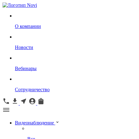
О компании
Новости
Вебинары
Сотрудничество
Видеонаблюдение
Все