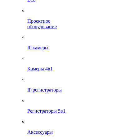
Проектное
оборудование
IP камеры
Камеры 4в1
IP регистраторы
Регистраторы 5в1
Аксессуары