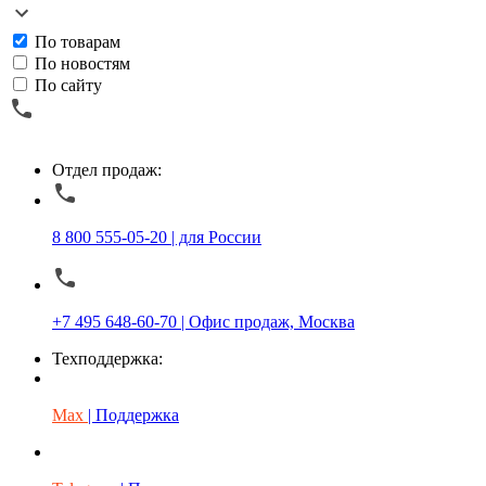
По товарам
По новостям
По сайту
Отдел продаж:
8 800 555-05-20 | для России
+7 495 648-60-70 | Офис продаж, Москва
Техподдержка:
Max
| Поддержка