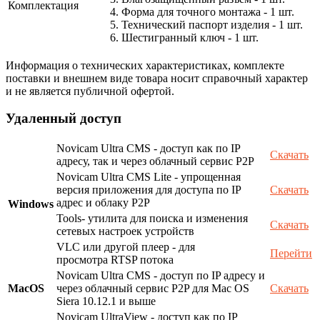
Комплектация
4. Форма для точного монтажа - 1 шт.
5. Технический паспорт изделия - 1 шт.
6. Шестигранный ключ - 1 шт.
Информация о технических характеристиках, комплекте
поставки и внешнем виде товара носит справочный характер
и не является публичной офертой.
Удаленный доступ
Novicam Ultra CMS - доступ как по IP
Скачать
адресу, так и через облачный сервис P2P
Novicam Ultra CMS Lite - упрощенная
версия приложения для доступа по IP
Скачать
адрес и облаку P2P
Windows
Tools- утилита для поиска и изменения
Скачать
сетевых настроек устройств
VLC или другой плеер - для
Перейти
просмотра RTSP потока
Novicam Ultra CMS - доступ по IP адресу и
MacOS
через облачный сервис P2P для Mac OS
Скачать
Siera 10.12.1 и выше
Novicam UltraView - доступ как по IP