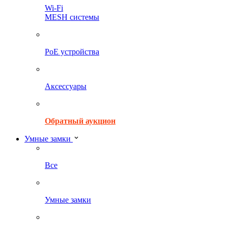
Wi-Fi
MESH системы
PoE устройства
Аксессуары
Обратный аукцион
Умные замки
Все
Умные замки