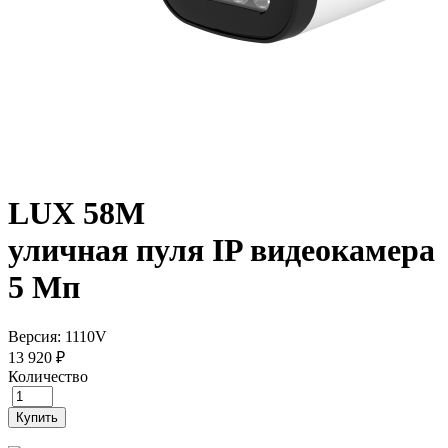
LUX 58M
уличная пуля IP видеокамера
5 Мп
Версия: 1110V
13 920 ₽
Количество
Купить