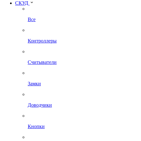
СКУД
Все
Контроллеры
Считыватели
Замки
Доводчики
Кнопки