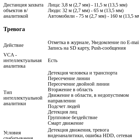
Дистанция захвата
Лица: 3,8 м (2,7 мм) - 11,5 м (13,5 мм)
объектов в/
Люди: 32 м (2,7 мм) - 65 м (13,5 мм)
аналитикой
Автомобили - 75 м (2,7 мм) - 160 м (13,5 м
Тревога
Отметка в журнале, Уведомление по E-mail
Действие
Запись на SD карту, Push-сообщения
VCA -
интеллектуальная
Есть
аналитика
Детекция человека и транспорта
Пересечение линии
Пересечение двойной линии
Вторжение в область
Тип
Движение в области, в недопустимом
интеллектуальной
направлении
аналитики
Подсчет людей
Детекция лиц
Групповое бездействие
Смарт движение
Детекция движения, тревога
Условия
видеоаналитики, ошибка HDD, сетевая
срабатывания