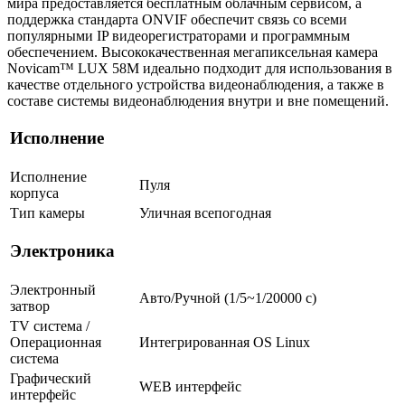
мира предоставляется бесплатным облачным сервисом, а
поддержка стандарта ONVIF обеспечит связь со всеми
популярными IP видеорегистраторами и программным
обеспечением. Высококачественная мегапиксельная камера
Novicam™ LUX 58M идеально подходит для использования в
качестве отдельного устройства видеонаблюдения, а также в
составе системы видеонаблюдения внутри и вне помещений.
Исполнение
Исполнение
Пуля
корпуса
Тип камеры
Уличная всепогодная
Электроника
Электронный
Авто/Ручной (1/5~1/20000 c)
затвор
TV система /
Операционная
Интегрированная OS Linux
система
Графический
WEB интерфейс
интерфейс