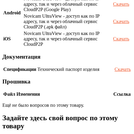
адресу, так и через облачный сервис
Скачать
CloudP2P (Google Play)
Android
Novicam UltraView - доступ как по IP
адресу, так и через облачный сервис
Скачать
CloudP2P (.apk файл)
Novicam UltraView - доступ как по IP
iOS
адресу, так и через облачный сервис
Скачать
CloudP2P
Документация
Спецификации
Технический паспорт изделия
Скачать
Прошивка
Файл
Изменения
Ссылка
Ещё не было вопросов по этому товару.
Задайте здесь свой вопрос по этому
товару