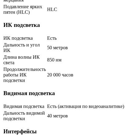
Подавление ярких
HLC
пятен (HLC)
ИК подсветка
ИК подсветка
Есть
Дальность и угол
50 метров
ИК
Длина волны ИК
850 нм
света
Продолжительность
работы ИК
20 000 часов
подсветки
Видимая подсветка
Видимая подсветка
Есть (активация по видеоаналитике)
Дальность видимой
40 метров
подсветки
Интерфейсы