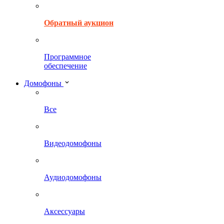
Обратный аукцион
Программное
обеспечение
Домофоны
Все
Видеодомофоны
Аудиодомофоны
Аксессуары