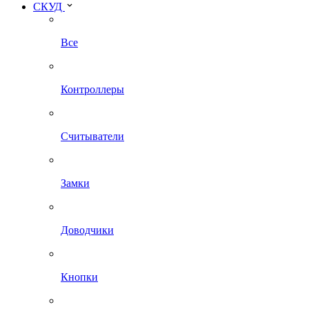
СКУД
Все
Контроллеры
Считыватели
Замки
Доводчики
Кнопки