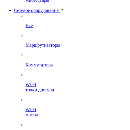
Аксессуары
Сетевое оборудование
Все
Маршрутизаторы
Коммутаторы
Wi-Fi
точки доступа
Wi-Fi
мосты