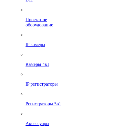
Проектное
оборудование
IP камеры
Камеры 4в1
IP регистраторы
Регистраторы 5в1
Аксессуары