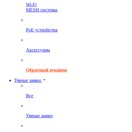
Wi-Fi
MESH системы
PoE устройства
Аксессуары
Обратный аукцион
Умные замки
Все
Умные замки