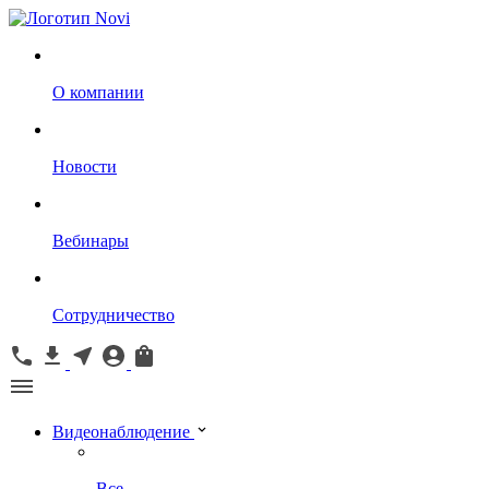
О компании
Новости
Вебинары
Сотрудничество
Видеонаблюдение
Все