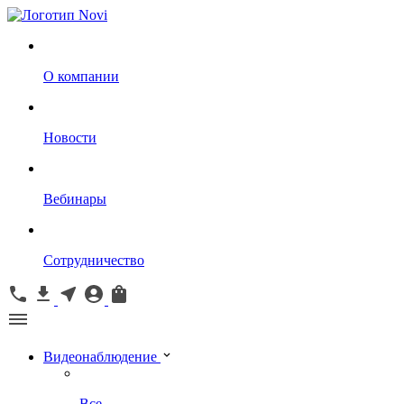
О компании
Новости
Вебинары
Сотрудничество
Видеонаблюдение
Все