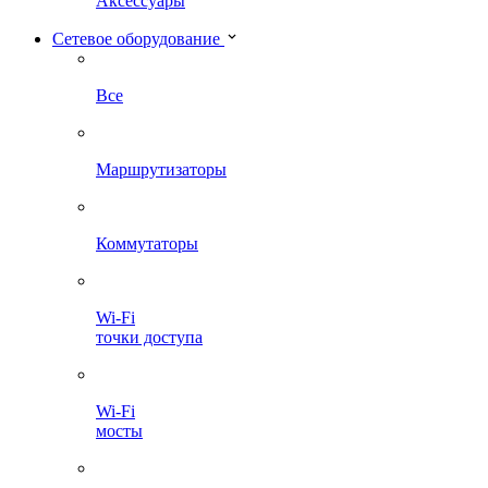
Аксессуары
Сетевое оборудование
Все
Маршрутизаторы
Коммутаторы
Wi-Fi
точки доступа
Wi-Fi
мосты