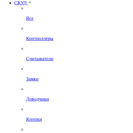
СКУД
Все
Контроллеры
Считыватели
Замки
Доводчики
Кнопки