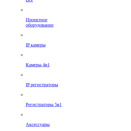
Проектное
оборудование
IP камеры
Камеры 4в1
IP регистраторы
Регистраторы 5в1
Аксессуары