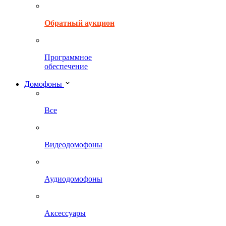
Обратный аукцион
Программное
обеспечение
Домофоны
Все
Видеодомофоны
Аудиодомофоны
Аксессуары