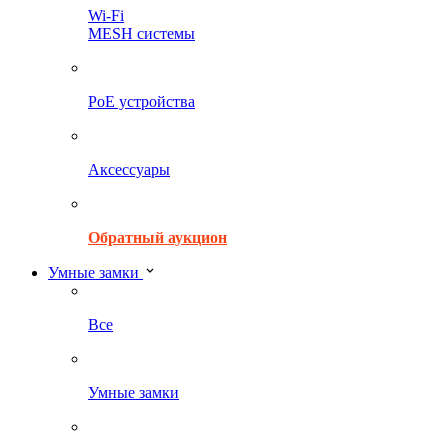
Wi-Fi
MESH системы
PoE устройства
Аксессуары
Обратный аукцион
Умные замки
Все
Умные замки