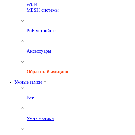
Wi-Fi
MESH системы
PoE устройства
Аксессуары
Обратный аукцион
Умные замки
Все
Умные замки