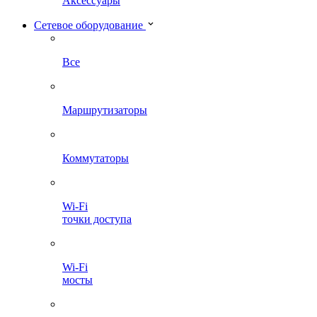
Аксессуары
Сетевое оборудование
Все
Маршрутизаторы
Коммутаторы
Wi-Fi
точки доступа
Wi-Fi
мосты