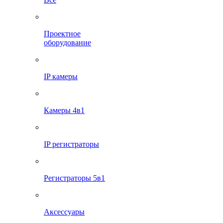
Проектное
оборудование
IP камеры
Камеры 4в1
IP регистраторы
Регистраторы 5в1
Аксессуары