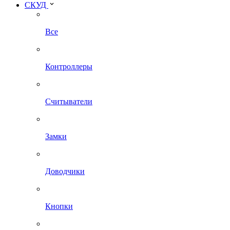
СКУД
Все
Контроллеры
Считыватели
Замки
Доводчики
Кнопки