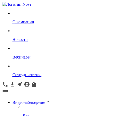
О компании
Новости
Вебинары
Сотрудничество
Видеонаблюдение
Все