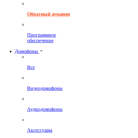
Обратный аукцион
Программное
обеспечение
Домофоны
Все
Видеодомофоны
Аудиодомофоны
Аксессуары