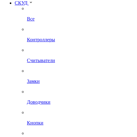
СКУД
Все
Контроллеры
Считыватели
Замки
Доводчики
Кнопки