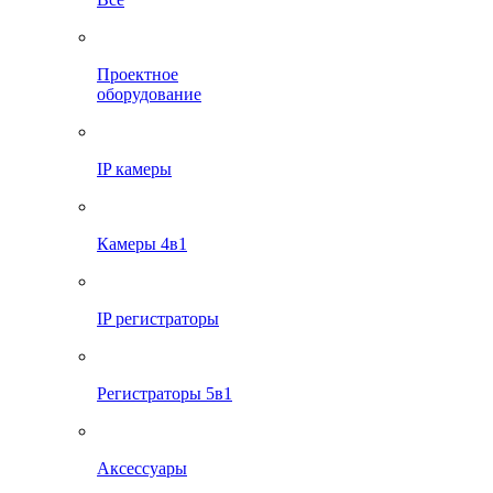
Проектное
оборудование
IP камеры
Камеры 4в1
IP регистраторы
Регистраторы 5в1
Аксессуары