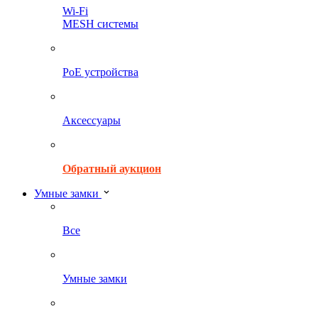
Wi-Fi
MESH системы
PoE устройства
Аксессуары
Обратный аукцион
Умные замки
Все
Умные замки