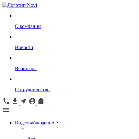
О компании
Новости
Вебинары
Сотрудничество
Видеонаблюдение
Все