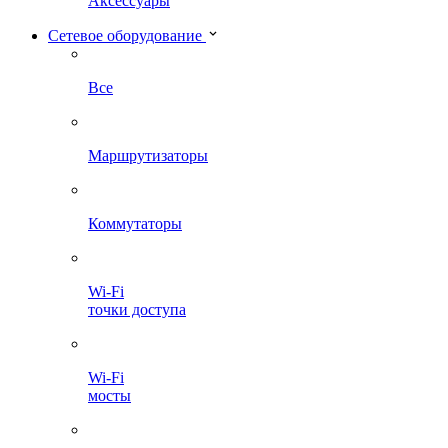
Аксессуары
Сетевое оборудование
Все
Маршрутизаторы
Коммутаторы
Wi-Fi
точки доступа
Wi-Fi
мосты