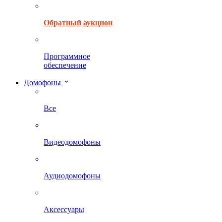
Обратный аукцион
Программное
обеспечение
Домофоны
Все
Видеодомофоны
Аудиодомофоны
Аксессуары