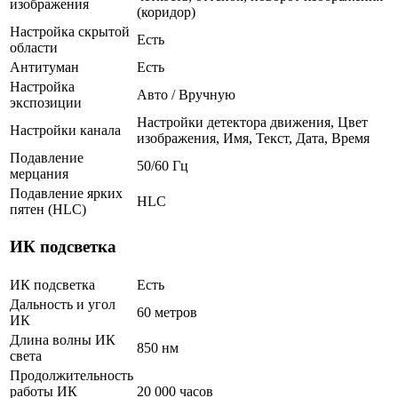
изображения
(коридор)
Настройка скрытой
Есть
области
Антитуман
Есть
Настройка
Авто / Вручную
экспозиции
Настройки детектора движения, Цвет
Настройки канала
изображения, Имя, Текст, Дата, Время
Подавление
50/60 Гц
мерцания
Подавление ярких
HLC
пятен (HLC)
ИК подсветка
ИК подсветка
Есть
Дальность и угол
60 метров
ИК
Длина волны ИК
850 нм
света
Продолжительность
работы ИК
20 000 часов