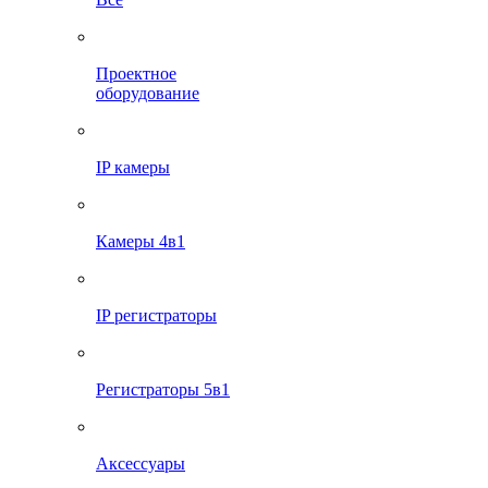
Проектное
оборудование
IP камеры
Камеры 4в1
IP регистраторы
Регистраторы 5в1
Аксессуары