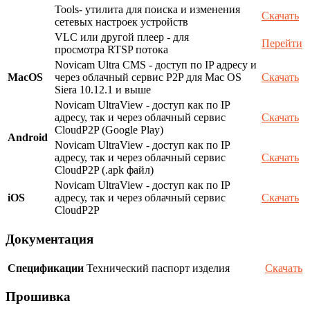
Tools- утилита для поиска и изменения
Скачать
сетевых настроек устройств
VLC или другой плеер - для
Перейти
просмотра RTSP потока
Novicam Ultra CMS - доступ по IP адресу и
MacOS
через облачный сервис P2P для Mac OS
Скачать
Siera 10.12.1 и выше
Novicam UltraView - доступ как по IP
адресу, так и через облачный сервис
Скачать
CloudP2P (Google Play)
Android
Novicam UltraView - доступ как по IP
адресу, так и через облачный сервис
Скачать
CloudP2P (.apk файл)
Novicam UltraView - доступ как по IP
iOS
адресу, так и через облачный сервис
Скачать
CloudP2P
Документация
Спецификации
Технический паспорт изделия
Скачать
Прошивка