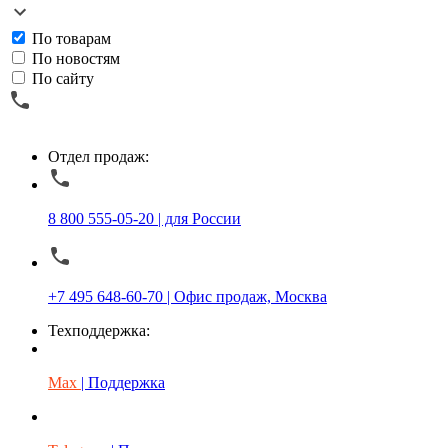
По товарам
По новостям
По сайту
Отдел продаж:
8 800 555-05-20 | для России
+7 495 648-60-70 | Офис продаж, Москва
Техподдержка:
Max
| Поддержка