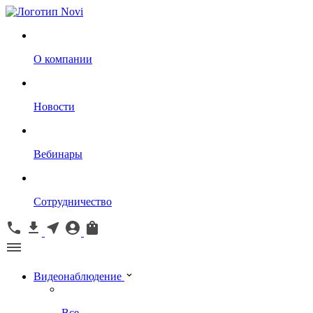
О компании
Новости
Вебинары
Сотрудничество
Видеонаблюдение
Все