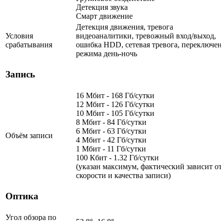
Детекция звука
Смарт движение
Детекция движения, тревога
Условия
видеоаналитики, тревожный вход/выход,
срабатывания
ошибка HDD, сетевая тревога, переключе
режима день-ночь
Запись
16 Мбит - 168 Гб/сутки
12 Мбит - 126 Гб/сутки
10 Мбит - 105 Гб/сутки
8 Мбит - 84 Гб/сутки
6 Мбит - 63 Гб/сутки
Объём записи
4 Мбит - 42 Гб/сутки
1 Мбит - 11 Гб/сутки
100 Кбит - 1.32 Гб/сутки
(указан максимум, фактический зависит о
скорости и качества записи)
Оптика
Угол обзора по