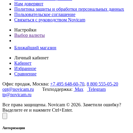
Нам доверяют
Политика защиты и обработки персональных данных
Пользовательское соглашение
Связаться с руководством Novicam
Настройки
Выбор валюты
Ближайший магазин
Личный кабинет
Кабинет
Избранное
Сравнение
Офис продаж, Москва:
+7 495 648-60-70
,
8 800 555-05-20
opt@novicam.ru
Техподдержка:
Max
Telegram
tp@novicam.ru
Все права защищены. Novicam © 2026. Заметили ошибку?
Выделите ее и нажмите Ctrl+Enter.
Авторизация