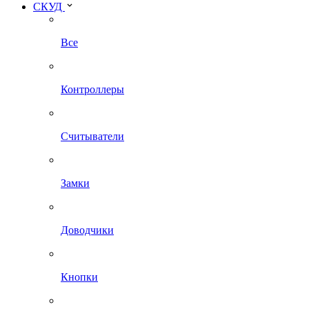
СКУД
Все
Контроллеры
Считыватели
Замки
Доводчики
Кнопки