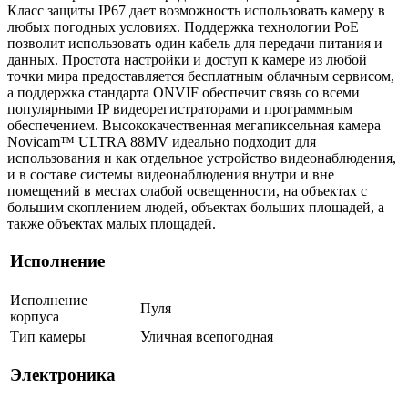
Класс защиты IР67 дает возможность использовать камеру в
любых погодных условиях. Поддержка технологии РоЕ
позволит использовать один кабель для передачи питания и
данных. Простота настройки и доступ к камере из любой
точки мира предоставляется бес­платным облачным сервисом,
а поддержка стандарта ONVIF обеспечит связь со всеми
популярными IP видеорегистраторами и программным
обеспечением. Высококачественная мегапиксельная камера
Novicam™ ULTRA 88MV идеально подходит для
использования и как отдельное устройство видеонаблюдения,
и в составе системы видеонаблюдения внутри и вне
помещений в местах слабой освещенности, на объектах с
большим скоплением людей, объектах больших площадей, а
также объектах малых площадей.
Исполнение
Исполнение
Пуля
корпуса
Тип камеры
Уличная всепогодная
Электроника