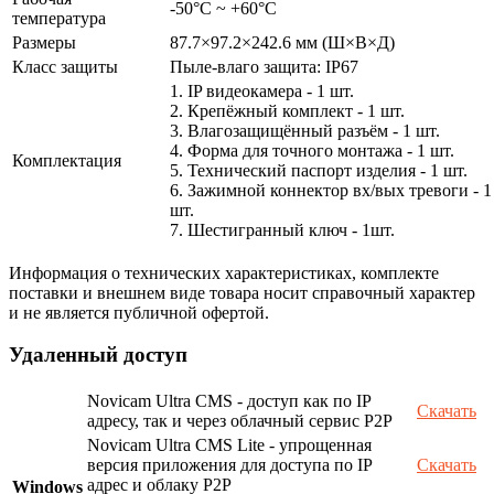
-50°С ~ +60°С
температура
Размеры
87.7×97.2×242.6 мм (Ш×В×Д)
Класс защиты
Пыле-влаго защита: IP67
1. IP видеокамера - 1 шт.
2. Крепёжный комплект - 1 шт.
3. Влагозащищённый разъём - 1 шт.
4. Форма для точного монтажа - 1 шт.
Комплектация
5. Технический паспорт изделия - 1 шт.
6. Зажимной коннектор вх/вых тревоги - 1
шт.
7. Шестигранный ключ - 1шт.
Информация о технических характеристиках, комплекте
поставки и внешнем виде товара носит справочный характер
и не является публичной офертой.
Удаленный доступ
Novicam Ultra CMS - доступ как по IP
Скачать
адресу, так и через облачный сервис P2P
Novicam Ultra CMS Lite - упрощенная
версия приложения для доступа по IP
Скачать
адрес и облаку P2P
Windows