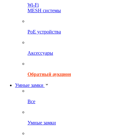
Wi-Fi
MESH системы
PoE устройства
Аксессуары
Обратный аукцион
Умные замки
Все
Умные замки