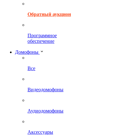
Обратный аукцион
Программное
обеспечение
Домофоны
Все
Видеодомофоны
Аудиодомофоны
Аксессуары