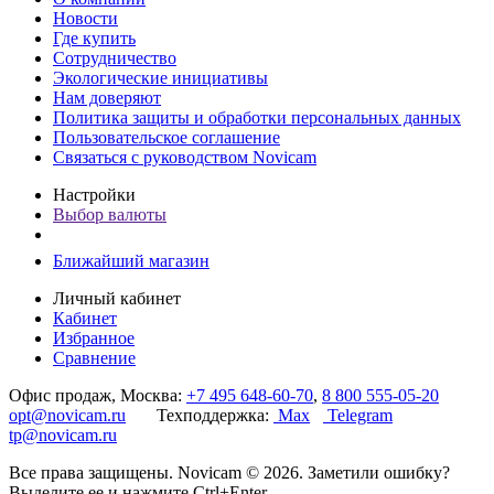
Новости
Где купить
Сотрудничество
Экологические инициативы
Нам доверяют
Политика защиты и обработки персональных данных
Пользовательское соглашение
Связаться с руководством Novicam
Настройки
Выбор валюты
Ближайший магазин
Личный кабинет
Кабинет
Избранное
Сравнение
Офис продаж, Москва:
+7 495 648-60-70
,
8 800 555-05-20
opt@novicam.ru
Техподдержка:
Max
Telegram
tp@novicam.ru
Все права защищены. Novicam © 2026. Заметили ошибку?
Выделите ее и нажмите Ctrl+Enter.