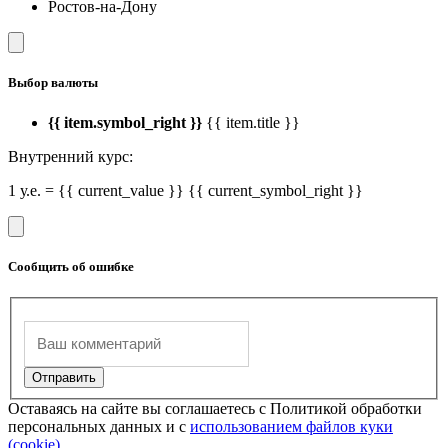
Ростов-на-Дону
Выбор валюты
{{ item.symbol_right }}
{{ item.title }}
Внутренний курс:
1 у.е. = {{ current_value }} {{ current_symbol_right }}
Сообщить об ошибке
Оставаясь на сайте вы соглашаетесь с Политикой обработки
персональных данных и с
использованием файлов куки
(cookie).