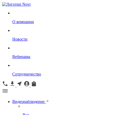
О компании
Новости
Вебинары
Сотрудничество
Видеонаблюдение
Все