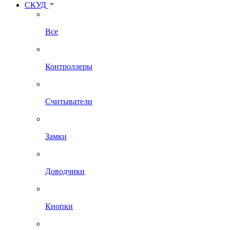
СКУД
Все
Контроллеры
Считыватели
Замки
Доводчики
Кнопки