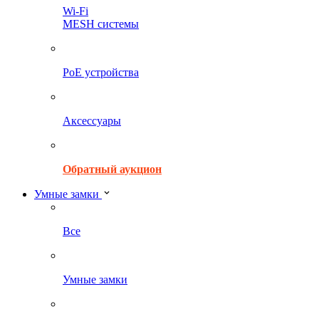
Wi-Fi
MESH системы
PoE устройства
Аксессуары
Обратный аукцион
Умные замки
Все
Умные замки