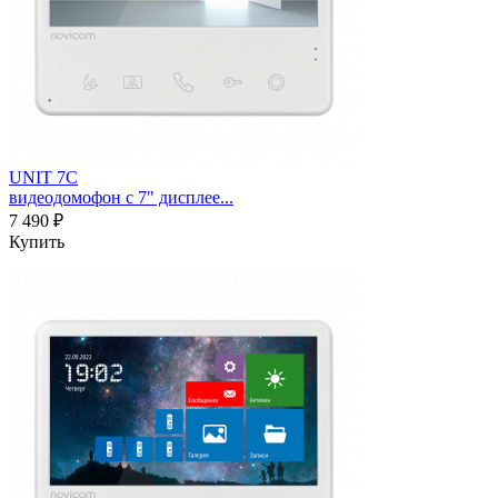
UNIT 7C
видеодомофон с 7" дисплее...
7 490 ₽
Купить