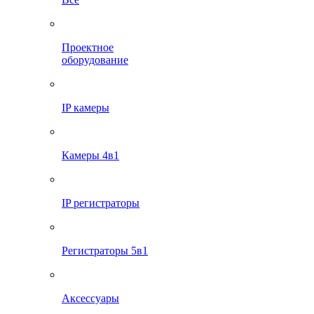
Проектное
оборудование
IP камеры
Камеры 4в1
IP регистраторы
Регистраторы 5в1
Аксессуары