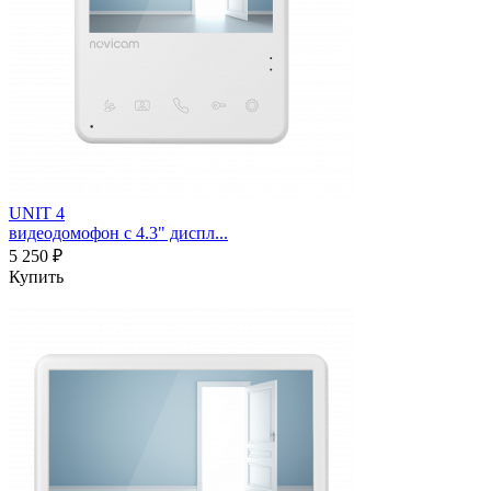
UNIT 4
видеодомофон с 4.3" диспл...
5 250 ₽
Купить