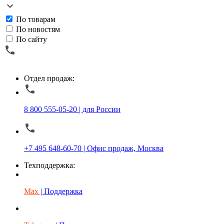
По товарам
По новостям
По сайту
Отдел продаж:
8 800 555-05-20 | для России
+7 495 648-60-70 | Офис продаж, Москва
Техподдержка:
Max
| Поддержка