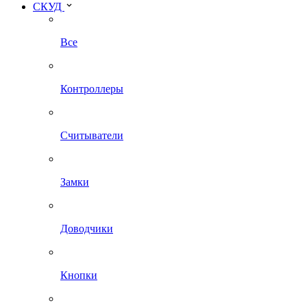
СКУД
Все
Контроллеры
Считыватели
Замки
Доводчики
Кнопки