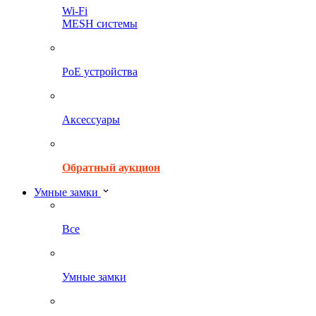
Wi-Fi
MESH системы
PoE устройства
Аксессуары
Обратный аукцион
Умные замки
Все
Умные замки