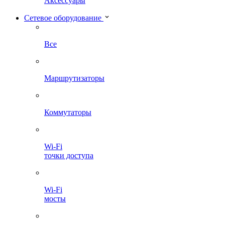
Аксессуары
Сетевое оборудование
Все
Маршрутизаторы
Коммутаторы
Wi-Fi
точки доступа
Wi-Fi
мосты