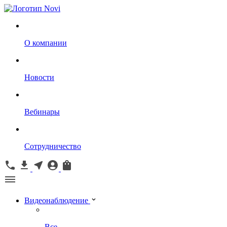
О компании
Новости
Вебинары
Сотрудничество
Видеонаблюдение
Все