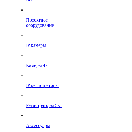
Проектное
оборудование
IP камеры
Камеры 4в1
IP регистраторы
Регистраторы 5в1
Аксессуары