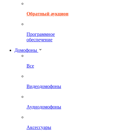
Обратный аукцион
Программное
обеспечение
Домофоны
Все
Видеодомофоны
Аудиодомофоны
Аксессуары