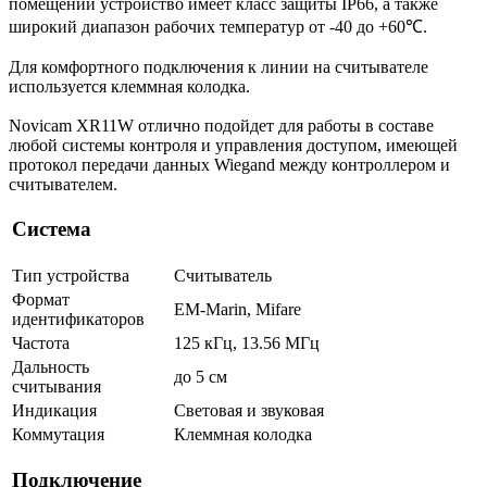
помещений устройство имеет класс защиты IP66, а также
широкий диапазон рабочих температур от -40 до +60℃.
Для комфортного подключения к линии на считывателе
используется клеммная колодка.
Novicam XR11W отлично подойдет для работы в составе
любой системы контроля и управления доступом, имеющей
протокол передачи данных Wiegand между контроллером и
считывателем.
Система
Тип устройства
Считыватель
Формат
EM-Marin, Mifare
идентификаторов
Частота
125 кГц, 13.56 МГц
Дальность
до 5 см
считывания
Индикация
Световая и звуковая
Коммутация
Клеммная колодка
Подключение