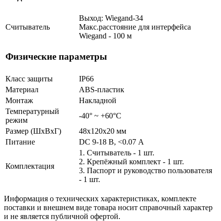
Выход: Wiegand-34
Считыватель
Макс.расстояние для интерфейса
Wiegand - 100 м
Физические параметры
Класс защиты
IP66
Материал
ABS-пластик
Монтаж
Накладной
Температурный
-40° ~ +60°С
режим
Размер (ШxВxГ)
48x120x20 мм
Питание
DC 9-18 В, <0.07 А
1. Считыватель - 1 шт.
2. Крепёжный комплект - 1 шт.
Комплектация
3. Паспорт и руководство пользователя
- 1 шт.
Информация о технических характеристиках, комплекте
поставки и внешнем виде товара носит справочный характер
и не является публичной офертой.