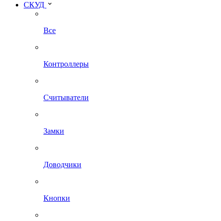
СКУД
Все
Контроллеры
Считыватели
Замки
Доводчики
Кнопки