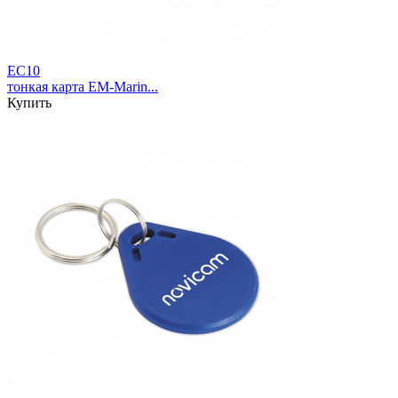
EC10
тонкая карта EM-Marin...
Купить