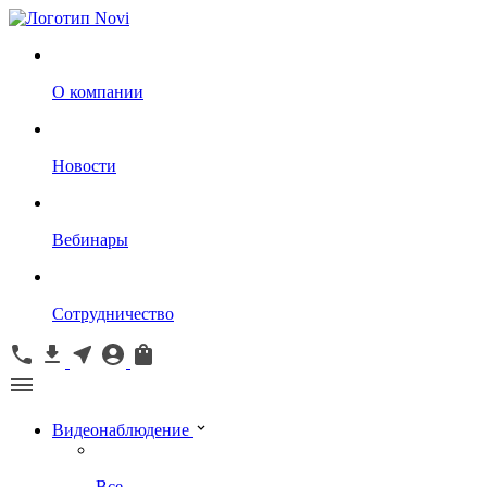
О компании
Новости
Вебинары
Сотрудничество
Видеонаблюдение
Все