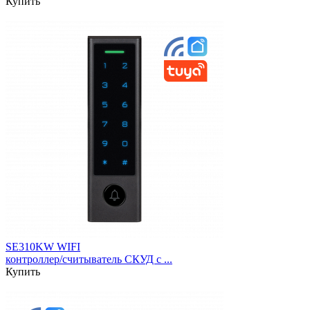
Купить
SE310KW WIFI
контроллер/считыватель СКУД c ...
Купить