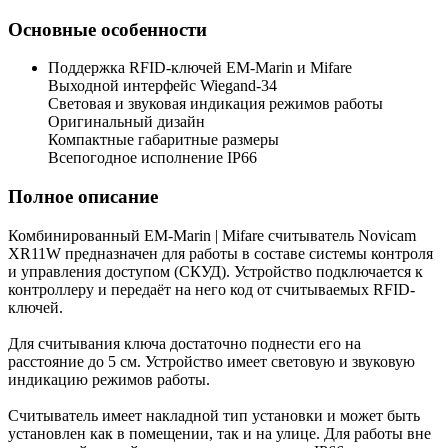
Основные особенности
Поддержка RFID-ключей EM-Marin и Mifare
Выходной интерфейс Wiegand-34
Световая и звуковая индикация режимов работы
Оригинальный дизайн
Компактные габаритные размеры
Всепогодное исполнение IP66
Полное описание
Комбинированный EM-Marin | Mifare cчитыватель Novicam
XR11W предназначен для работы в составе системы контроля
и управления доступом (СКУД). Устройство подключается к
контроллеру и передаёт на него код от считываемых RFID-
ключей.
Для считывания ключа достаточно поднести его на
расстояние до 5 см. Устройство имеет световую и звуковую
индикацию режимов работы.
Считыватель имеет накладной тип установки и может быть
установлен как в помещении, так и на улице. Для работы вне