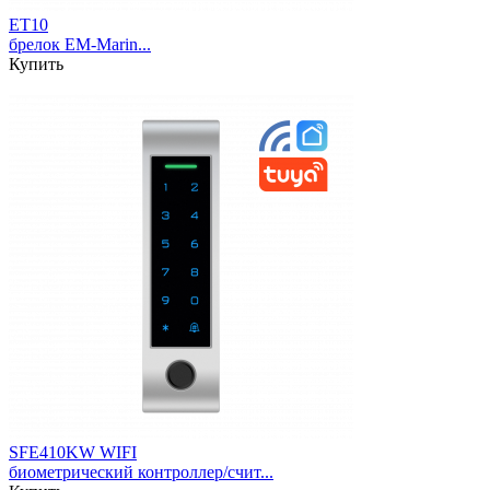
ET10
брелок EM-Marin...
Купить
SFE410KW WIFI
биометрический контроллер/счит...