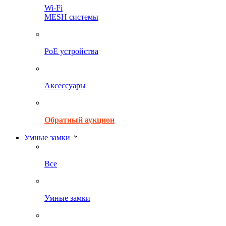
Wi-Fi
MESH системы
PoE устройства
Аксессуары
Обратный аукцион
Умные замки
Все
Умные замки