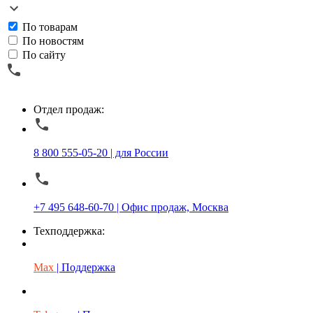
По товарам
По новостям
По сайту
Отдел продаж:
8 800 555-05-20 | для России
+7 495 648-60-70 | Офис продаж, Москва
Техподдержка:
Max
| Поддержка