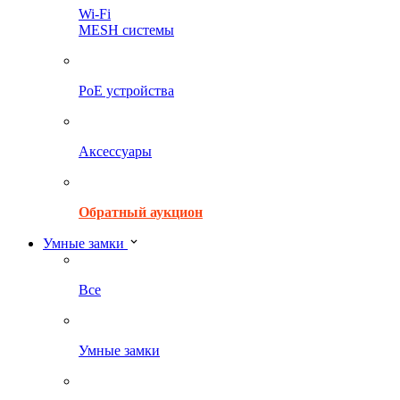
Wi-Fi
MESH системы
PoE устройства
Аксессуары
Обратный аукцион
Умные замки
Все
Умные замки