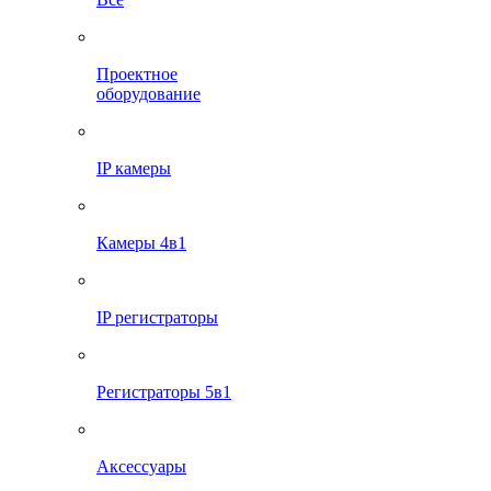
Проектное
оборудование
IP камеры
Камеры 4в1
IP регистраторы
Регистраторы 5в1
Аксессуары