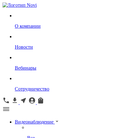
О компании
Новости
Вебинары
Сотрудничество
Видеонаблюдение
Все