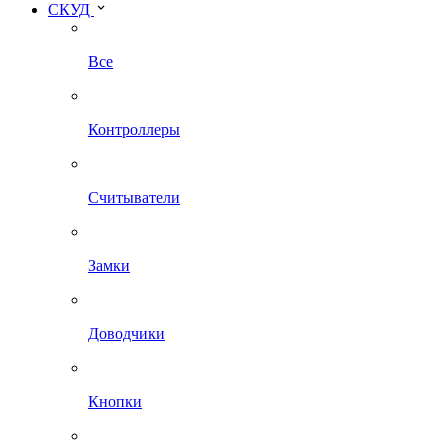
СКУД
Все
Контроллеры
Считыватели
Замки
Доводчики
Кнопки