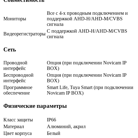
Все с 4-х проводным подключением и
Мониторы
поддержкой AHD-H/AHD-M/CVBS
сигнала
С поддержкой AHD-H/AHD-M/CVBS
Видеорегистраторы
сигнала
Сеть
Проводной
Опция (при подключении Novicam IP
интерфейс
BOX)
Беспроводной
Опция (при подключении Novicam IP
интерфейс
BOX)
Программное
Smart Life, Tuya Smart (при подключении
обеспечение
Novicam IP BOX)
Физические параметры
Класс защиты
IP66
Материал
Алюминий, акрил
Цвет корпуса
Белый