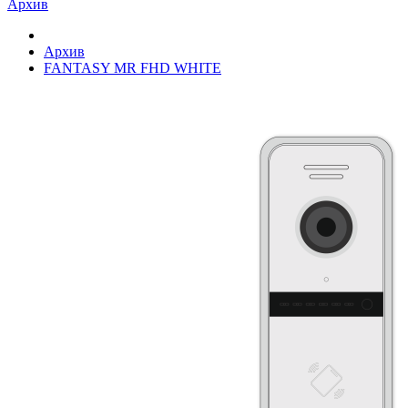
Архив
Архив
FANTASY MR FHD WHITE