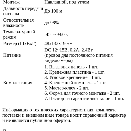
Монтаж
Накладной, под углом
Дальность передачи
До 100 м
сигнала
Относительная
до 98%
влажность
Температурный
-45° ~ +60°С
режим
Размер (ШxВxГ)
48x132x19 мм
DC 12~15В, 0.2А, 2.4Вт
Питание
(провод для постоянного питания
видеокамеры)
1. Вызывная панель - 1 шт.
2. Крепёжная пластина - 1 шт.
3. Угловое крепление - 1 шт.
Комплектация
4. Крепежный комплект - 1 шт.
5. Мастер-ключ - 2 шт.
6. Форма для точного монтажа - 2 шт.
7. Паспорт и гарантийный талон - 1 шт.
Информация о технических характеристиках, комплекте
поставки и внешнем виде товара носит справочный характер
и не является публичной офертой.