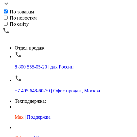
По товарам
По новостям
По сайту
Отдел продаж:
8 800 555-05-20 | для России
+7 495 648-60-70 | Офис продаж, Москва
Техподдержка:
Max
| Поддержка