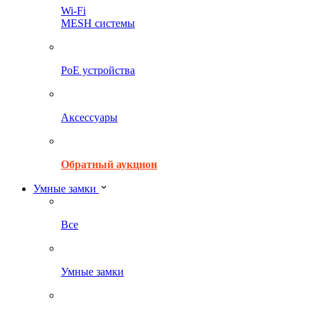
Wi-Fi
MESH системы
PoE устройства
Аксессуары
Обратный аукцион
Умные замки
Все
Умные замки