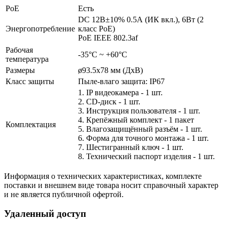
PoE
Есть
DC 12В±10% 0.5А (ИК вкл.), 6Вт (2
Энергопотребление
класс PoE)
PoE IEEE 802.3af
Рабочая
-35°С ~ +60°С
температура
Размеры
ø93.5x78 мм (ДхВ)
Класс защиты
Пыле-влаго защита: IP67
1. IP видеокамера - 1 шт.
2. СD-диск - 1 шт.
3. Инструкция пользователя - 1 шт.
4. Крепёжный комплект - 1 пакет
Комплектация
5. Влагозащищённый разъём - 1 шт.
6. Форма для точного монтажа - 1 шт.
7. Шестигранный ключ - 1 шт.
8. Технический паспорт изделия - 1 шт.
Информация о технических характеристиках, комплекте
поставки и внешнем виде товара носит справочный характер
и не является публичной офертой.
Удаленный доступ