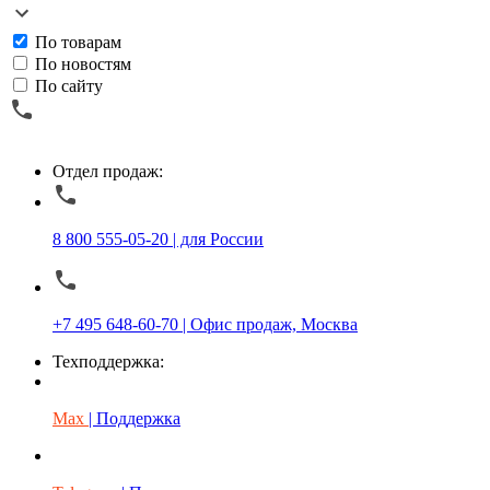
По товарам
По новостям
По сайту
Отдел продаж:
8 800 555-05-20 | для России
+7 495 648-60-70 | Офис продаж, Москва
Техподдержка:
Max
| Поддержка