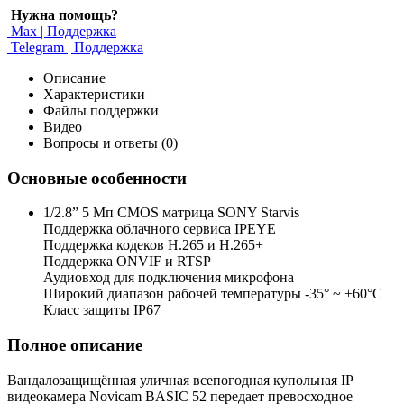
Нужна помощь?
Max | Поддержка
Telegram | Поддержка
Описание
Характеристики
Файлы поддержки
Видео
Вопросы и ответы (0)
Основные особенности
1/2.8” 5 Мп CMOS матрица SONY Starvis
Поддержка облачного сервиса IPEYE
Поддержка кодеков H.265 и H.265+
Поддержка ONVIF и RTSP
Аудиовход для подключения микрофона
Широкий диапазон рабочей температуры -35° ~ +60°C
Класс защиты IP67
Полное описание
Вандалозащищённая уличная всепогодная купольная IP
видеокамера Novicam BASIC 52 передает превосходное