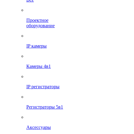
Проектное
оборудование
IP камеры
Камеры 4в1
IP регистраторы
Регистраторы 5в1
Аксессуары