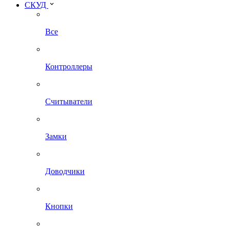
СКУД
Все
Контроллеры
Считыватели
Замки
Доводчики
Кнопки