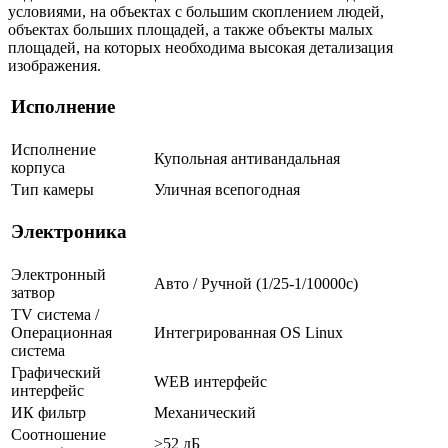
условиями, на объектах с большим скоплением людей,
объектах больших площадей, а также объекты малых
площадей, на которых необходима высокая детализация
изображения.
Исполнение
Исполнение
Купольная антивандальная
корпуса
Тип камеры
Уличная всепогодная
Электроника
Электронный
Авто / Ручной (1/25-1/10000c)
затвор
TV система /
Операционная
Интегрированная OS Linux
система
Графический
WEB интерфейс
интерфейс
ИК фильтр
Механический
Соотношение
>52 дБ