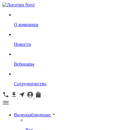
О компании
Новости
Вебинары
Сотрудничество
Видеонаблюдение
Все