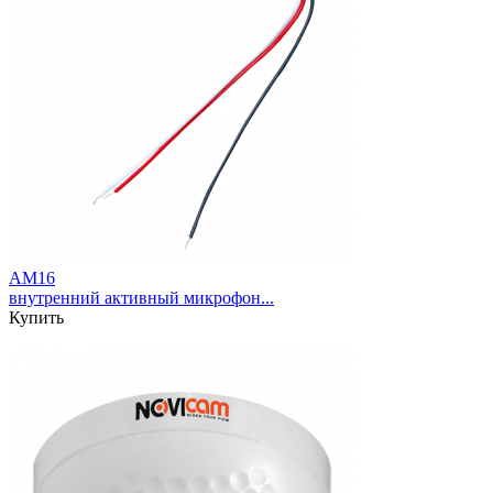
AM16
внутренний активный микрофон...
Купить