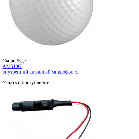
Скоро будет
AM510G
внутренний активный микрофон с...
Узнать о поступлении