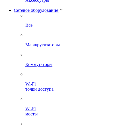
Аксессуары
Сетевое оборудование
Все
Маршрутизаторы
Коммутаторы
Wi-Fi
точки доступа
Wi-Fi
мосты