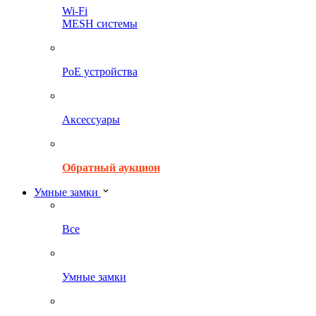
Wi-Fi
MESH системы
PoE устройства
Аксессуары
Обратный аукцион
Умные замки
Все
Умные замки