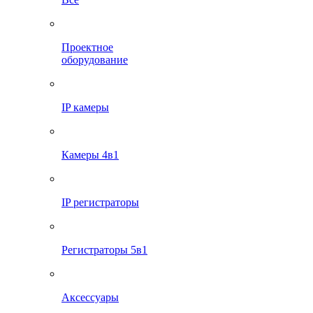
Проектное
оборудование
IP камеры
Камеры 4в1
IP регистраторы
Регистраторы 5в1
Аксессуары