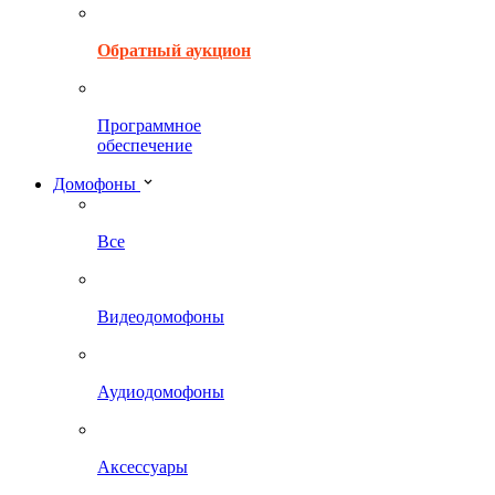
Обратный аукцион
Программное
обеспечение
Домофоны
Все
Видеодомофоны
Аудиодомофоны
Аксессуары