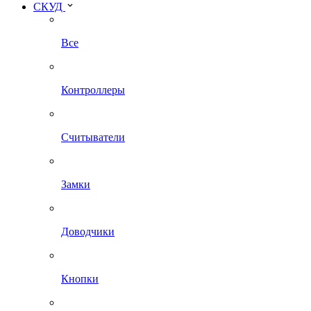
СКУД
Все
Контроллеры
Считыватели
Замки
Доводчики
Кнопки