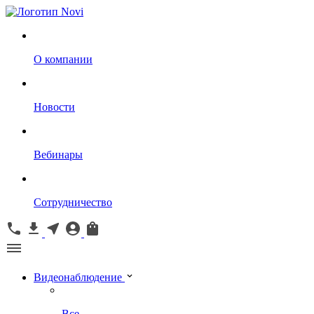
О компании
Новости
Вебинары
Сотрудничество
Видеонаблюдение
Все