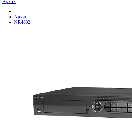
Архив
Архив
NR4832