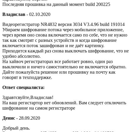
Последняя прошивка на данный момент build 200225
Владислав
-
02.10.2020
Видеорегистратор NR4832 версия 3034 V3.4.96 build 191014
Убираем шифрование потока через мобильное приложение,
через время оно снова включается само по себе, что не нужно
так как смотрят с разных устройств и когда шифрование
включается поток зашифрован и не даёт картинку.
Приходится каждый раз снова выключать шифрование, что не
удобно абсолютно.
На хайвоч регистраторах все работает ровно, один раз
выключили и ничего самостоятельно не включается обратно.
Дайте пожалуйста решение или прошивку на почту как
говорят в техподдержке.
Ответ специалиста:
Здравтсвуйте,Владислав!
На ваш регистартор нет обновлений. Вам следует отключить
шифрование на самом регистраторе
Денис
-
28.09.2020
Добрый день.