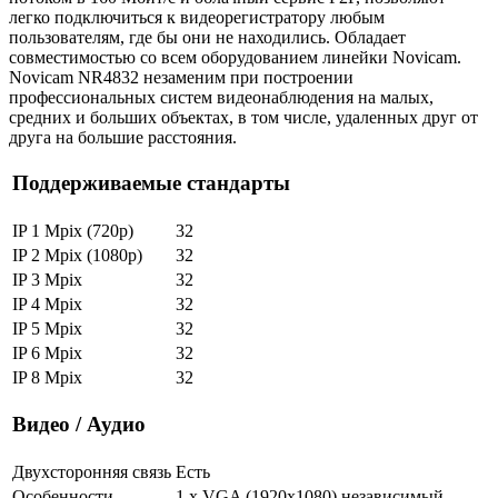
легко подключиться к видеорегистратору любым
пользователям, где бы они не находились. Обладает
совместимостью со всем оборудованием линейки Novicam.
Novicam NR4832 незаменим при построении
профессиональных систем видеонаблюдения на малых,
средних и больших объектах, в том числе, удаленных друг от
друга на большие расстояния.
Поддерживаемые стандарты
IP 1 Mpix (720p)
32
IP 2 Mpix (1080p)
32
IP 3 Mpix
32
IP 4 Mpix
32
IP 5 Mpix
32
IP 6 Mpix
32
IP 8 Mpix
32
Видео / Аудио
Двухсторонняя связь
Есть
Особенности
1 x VGA (1920x1080) независимый