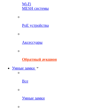
Wi-Fi
MESH системы
PoE устройства
Аксессуары
Обратный аукцион
Умные замки
Все
Умные замки