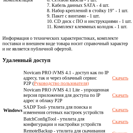
7. Кабель данных SATA - 4 шт.
8. Набор креплений в стойку 19" - 1 шт.
9. Пакет с винтами - 1 шт.
10. CD диск с ПО и инструкциями - 1 шт.
11. Комплект клеммных колодок - 1 шт.
Информация о технических характеристиках, комплекте
поставки и внешнем виде товара носит справочный характер
и не является публичной офертой.
Удаленный доступ
Novicam PRO iVMS 4.1 - доступ как по IP
адресу, так и через облачный сервис
Скачать
P2P (
Руководство пользователя)
Novicam PRO iVMS 4.1 Lite - упрощенная
версия приложения для доступа по IP
Скачать
адрес и облаку P2P
SADP Tool- утилита для поиска и
Скачать
Windows
изменения сетевых настроек устройств
BatchConfigTool - утилита для
Скачать
конфигурации и настройки устройств
RemoteBackup - утилита для скачивания