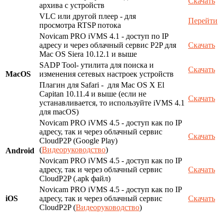
Скачать
архива с устройств
VLC или другой плеер - для
Перейти
просмотра RTSP потока
Novicam PRO iVMS 4.1 - доступ по IP
адресу и через облачный сервис P2P для
Скачать
Mac OS Siera 10.12.1 и выше
SADP Tool- утилита для поиска и
Скачать
MacOS
изменения сетевых настроек устройств
Плагин для Safari - для Mac OS X El
Capitan 10.11.4 и выше (если не
Скачать
устанавливается, то используйте iVMS 4.1
для macOS)
Novicam PRO iVMS 4.5 - доступ как по IP
адресу, так и через облачный сервис
Скачать
CloudP2P (Google Play)
(
Видеоруководство
)
Android
Novicam PRO iVMS 4.5 - доступ как по IP
адресу, так и через облачный сервис
Скачать
CloudP2P (.apk файл)
Novicam PRO iVMS 4.5 - доступ как по IP
iOS
адресу, так и через облачный сервис
Скачать
CloudP2P (
Видеоруководство
)