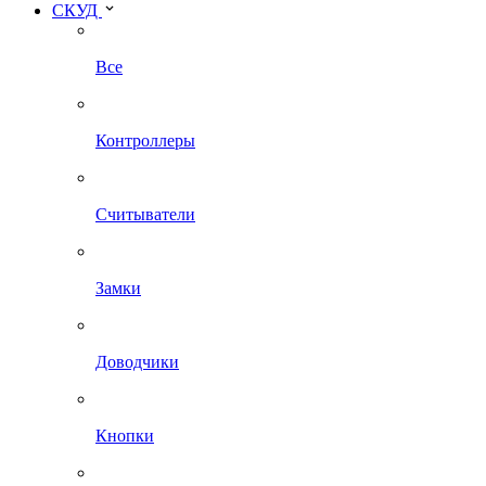
СКУД
Все
Контроллеры
Считыватели
Замки
Доводчики
Кнопки