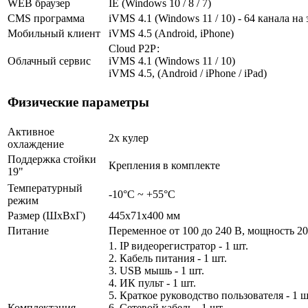
WEB браузер
IE (Windows 10 / 8 / 7)
CMS программа
iVMS 4.1 (Windows 11 / 10) - 64 канала на
Мобильный клиент
iVMS 4.5 (Android, iPhone)
Cloud Р2Р:
Облачный сервис
iVMS 4.1 (Windows 11 / 10)
iVMS 4.5, (Android / iPhone / iPad)
Физические параметры
Активное
2х кулер
охлаждение
Поддержка стойки
Крепления в комплекте
19"
Температурный
-10°C ~ +55°C
режим
Размер (ШxВxГ)
445x71х400 мм
Питание
Переменное от 100 до 240 В, мощность 2
1. IP видеорегистратор - 1 шт.
2. Кабель питания - 1 шт.
3. USB мышь - 1 шт.
4. ИК пульт - 1 шт.
5. Краткое руководство пользователя - 1 ш
Комплектация
6. Сетевой кабель - 1 шт.