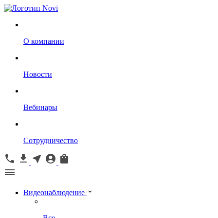
О компании
Новости
Вебинары
Сотрудничество
Видеонаблюдение
Все