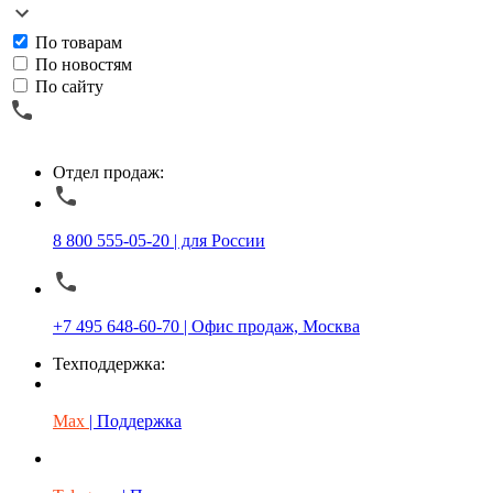
По товарам
По новостям
По сайту
Отдел продаж:
8 800 555-05-20 | для России
+7 495 648-60-70 | Офис продаж, Москва
Техподдержка:
Max
| Поддержка