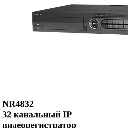
NR4832
32 канальный IP
видеорегистратор