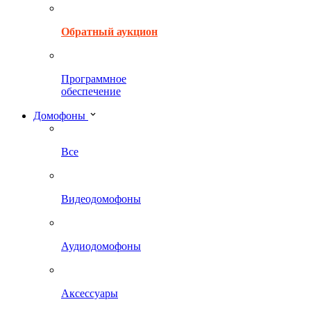
Обратный аукцион
Программное
обеспечение
Домофоны
Все
Видеодомофоны
Аудиодомофоны
Аксессуары