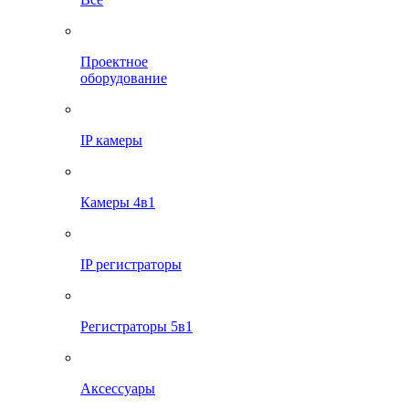
Проектное
оборудование
IP камеры
Камеры 4в1
IP регистраторы
Регистраторы 5в1
Аксессуары