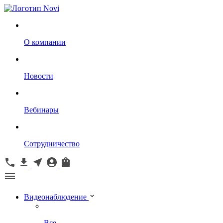
О компании
Новости
Вебинары
Сотрудничество
Видеонаблюдение
Все