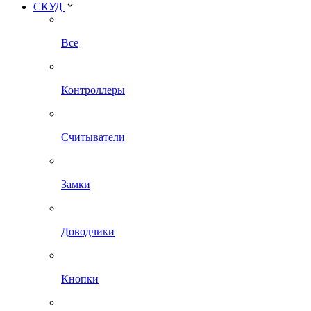
СКУД
Все
Контроллеры
Считыватели
Замки
Доводчики
Кнопки