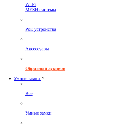
Wi-Fi
MESH системы
PoE устройства
Аксессуары
Обратный аукцион
Умные замки
Все
Умные замки