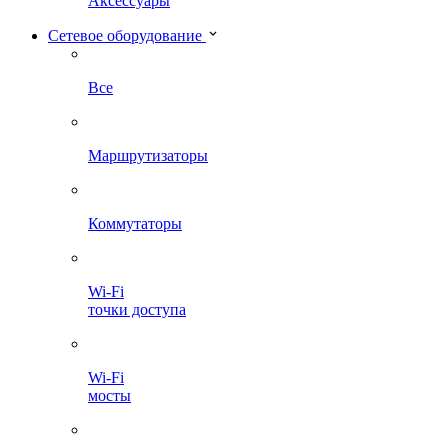
Аксессуары
Сетевое оборудование
Все
Маршрутизаторы
Коммутаторы
Wi-Fi
точки доступа
Wi-Fi
мосты