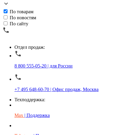
По товарам
По новостям
По сайту
Отдел продаж:
8 800 555-05-20 | для России
+7 495 648-60-70 | Офис продаж, Москва
Техподдержка:
Max
| Поддержка