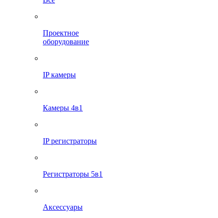
Проектное
оборудование
IP камеры
Камеры 4в1
IP регистраторы
Регистраторы 5в1
Аксессуары