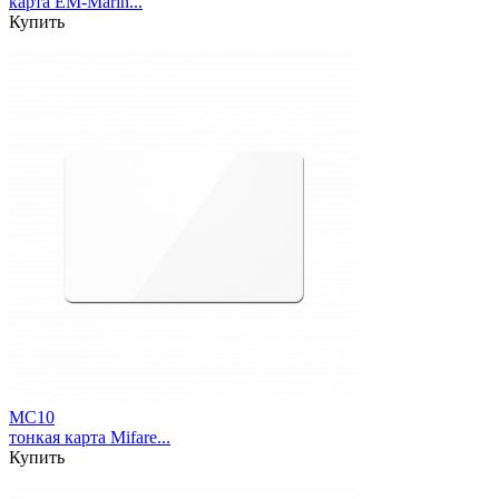
карта EM-Marin...
Купить
MC10
тонкая карта Mifare...
Купить