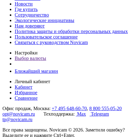
Новости
Где купить
Сотрудничество
Экологические инициативы
Нам доверяют
Политика защиты и обработки персональных данных
Пользовательское соглашение
Связаться с руководством Novicam
Настройки
Выбор валюты
Ближайший магазин
Личный кабинет
Кабинет
Избранное
Сравнение
Офис продаж, Москва:
+7 495 648-60-70
,
8 800 555-05-20
opt@novicam.ru
Техподдержка:
Max
Telegram
tp@novicam.ru
Все права защищены. Novicam © 2026. Заметили ошибку?
Выделите ее и нажмите Ctrl+Enter.