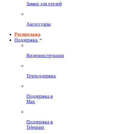
Замки для отелей
Аксессуары
Распродажа
Поддержка
Видеоинструкции
Техподдержка
Поддержка в
Max
Поддержка в
Telegram