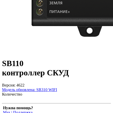
SB110
контроллер СКУД
Версия: 4622
Модель обновлена:
SB310 WIFI
Количество
Нужна помощь?
Max | Поддержка