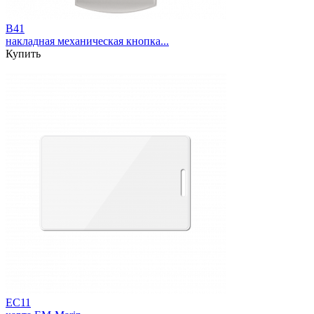
B41
накладная механическая кнопка...
Купить
EC11