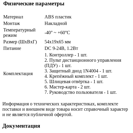
Физические параметры
Материал
ABS пластик
Монтаж
Накладной
Температурный
-40° ~ +60°С
режим
Размер (ШxВxГ)
54x19x65 мм
Питание
DC 9-24В, 1.2Вт
1. Контроллер - 1 шт.
2. Пульт дистанционного управления
(ПДУ) - 1 шт.
3. Защитный диод 1N4004 - 1 шт.
Комплектация
4. Крепёжный комплект - 1 шт.
5. Шлицевая отвёртка - 1 шт.
6. Мастер-карта - 2 шт.
7. Руководство пользователя - 1 шт.
Информация о технических характеристиках, комплекте
поставки и внешнем виде товара носит справочный характер
и не является публичной офертой.
Документация