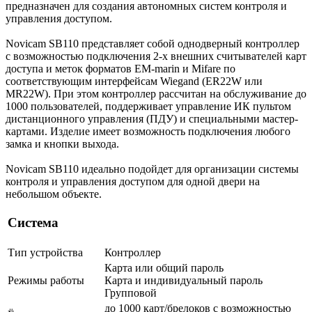
предназначен для создания автономных систем контроля и
управления доступом.
Novicam SB110 представляет собой однодверный контроллер
с возможностью подключения 2-х внешних считывателей карт
доступа и меток форматов EM-marin и Mifare по
соответствующим интерфейсам Wiegand (ER22W или
MR22W). При этом контроллер рассчитан на обслуживание до
1000 пользователей, поддерживает управление ИК пультом
дистанционного управления (ПДУ) и специальными мастер-
картами. Изделие имеет возможность подключения любого
замка и кнопки выхода.
Novicam SB110 идеально подойдет для организации системы
контроля и управления доступом для одной двери на
небольшом объекте.
Система
Тип устройства
Контроллер
Карта или общий пароль
Режимы работы
Карта и индивидуальный пароль
Групповой
до 1000 карт/брелоков c возможностью