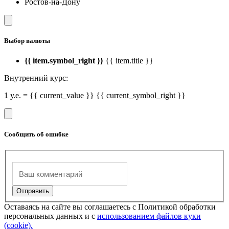
Ростов-на-Дону
Выбор валюты
{{ item.symbol_right }}
{{ item.title }}
Внутренний курс:
1 у.е. = {{ current_value }} {{ current_symbol_right }}
Сообщить об ошибке
Оставаясь на сайте вы соглашаетесь с Политикой обработки
персональных данных и с
использованием файлов куки
(cookie).