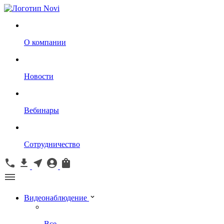
О компании
Новости
Вебинары
Сотрудничество
Видеонаблюдение
Все