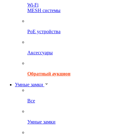
Wi-Fi
MESH системы
PoE устройства
Аксессуары
Обратный аукцион
Умные замки
Все
Умные замки