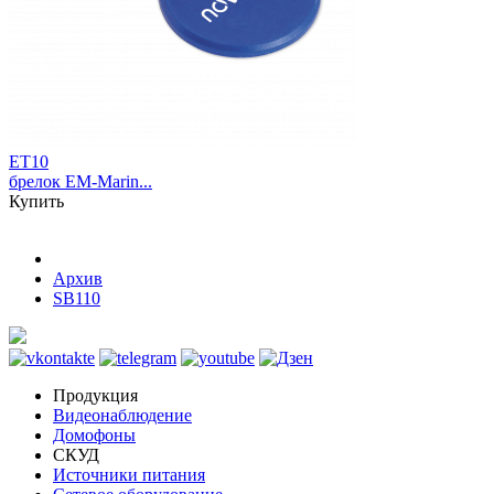
ET10
брелок EM-Marin...
Купить
Архив
SB110
Продукция
Видеонаблюдение
Домофоны
СКУД
Источники питания