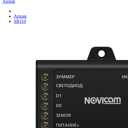
Архив
Архив
SB110