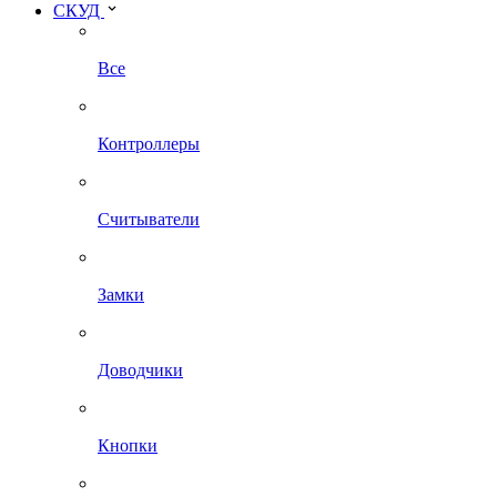
СКУД
Все
Контроллеры
Считыватели
Замки
Доводчики
Кнопки