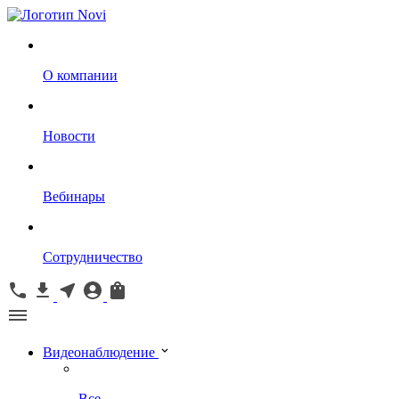
О компании
Новости
Вебинары
Сотрудничество
Видеонаблюдение
Все