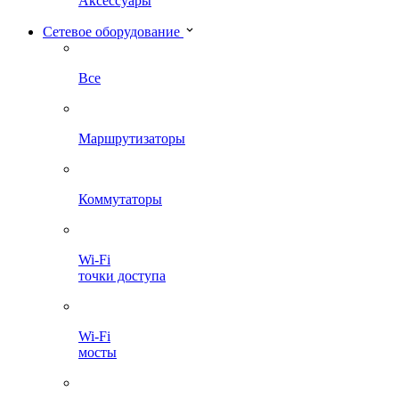
Аксессуары
Сетевое оборудование
Все
Маршрутизаторы
Коммутаторы
Wi-Fi
точки доступа
Wi-Fi
мосты