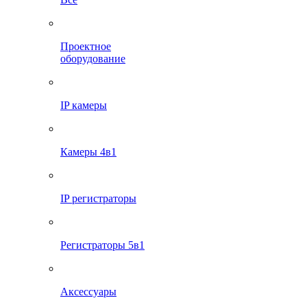
Проектное
оборудование
IP камеры
Камеры 4в1
IP регистраторы
Регистраторы 5в1
Аксессуары