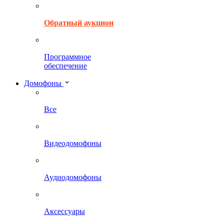
Обратный аукцион
Программное
обеспечение
Домофоны
Все
Видеодомофоны
Аудиодомофоны
Аксессуары