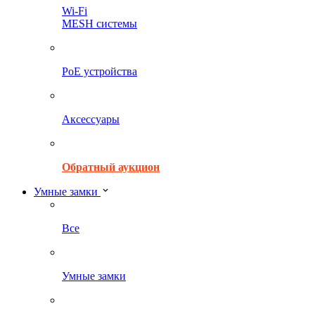
Wi-Fi
MESH системы
PoE устройства
Аксессуары
Обратный аукцион
Умные замки
Все
Умные замки