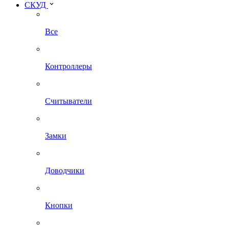
СКУД
Все
Контроллеры
Считыватели
Замки
Доводчики
Кнопки