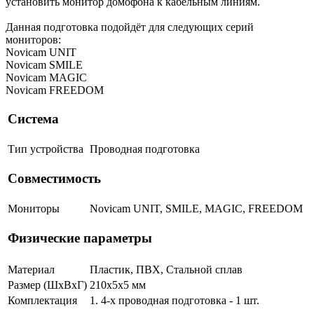
установить монитор домофона к кабельным линиям.
Данная подготовка подойдёт для следующих серий
мониторов:
Novicam UNIT
Novicam SMILE
Novicam MAGIC
Novicam FREEDOM
Система
Тип устройства
Проводная подготовка
Совместимость
Мониторы
Novicam UNIT, SMILE, MAGIC, FREEDOM
Физические параметры
Материал
Пластик, ПВХ, Стальной сплав
Размер (ШxВxГ)
210x5x5 мм
Комплектация
1. 4-х проводная подготовка - 1 шт.