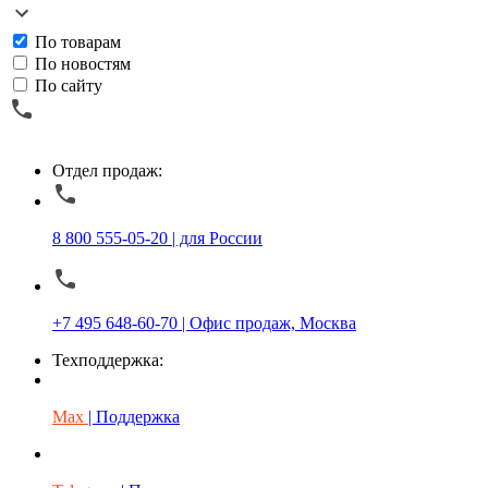
По товарам
По новостям
По сайту
Отдел продаж:
8 800 555-05-20 | для России
+7 495 648-60-70 | Офис продаж, Москва
Техподдержка:
Max
| Поддержка