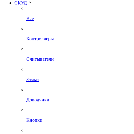
СКУД
Все
Контроллеры
Считыватели
Замки
Доводчики
Кнопки