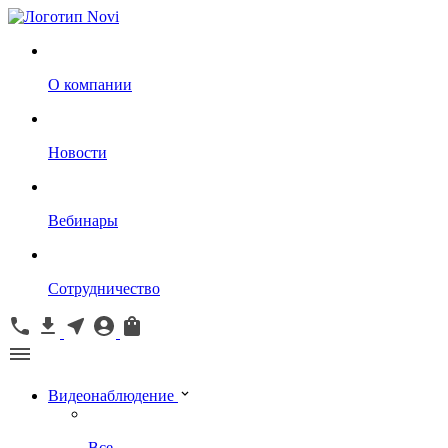
О компании
Новости
Вебинары
Сотрудничество
Видеонаблюдение
Все