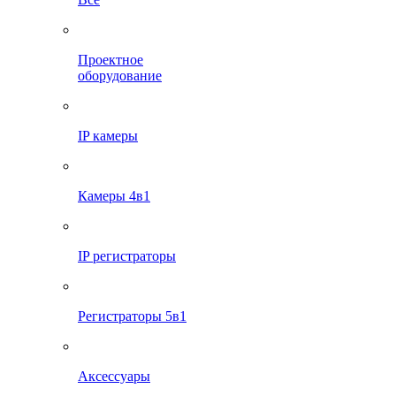
Проектное
оборудование
IP камеры
Камеры 4в1
IP регистраторы
Регистраторы 5в1
Аксессуары