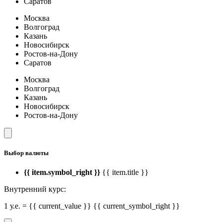
Саратов
Москва
Волгоград
Казань
Новосибирск
Ростов-на-Дону
Саратов
Москва
Волгоград
Казань
Новосибирск
Ростов-на-Дону
Выбор валюты
{{ item.symbol_right }}
{{ item.title }}
Внутренний курс:
1 у.е. = {{ current_value }} {{ current_symbol_right }}