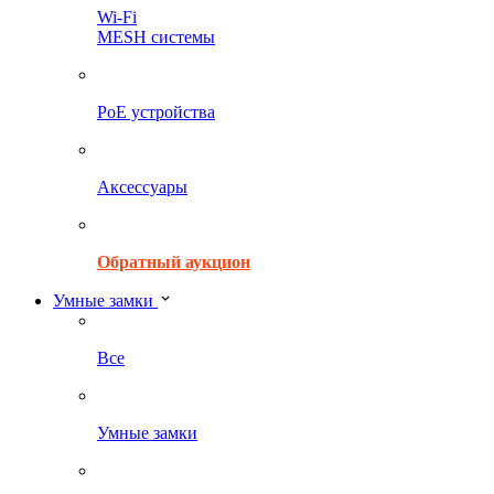
Wi-Fi
MESH системы
PoE устройства
Аксессуары
Обратный аукцион
Умные замки
Все
Умные замки