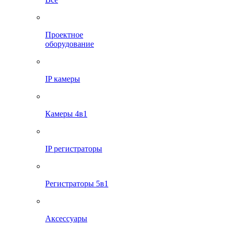
Проектное
оборудование
IP камеры
Камеры 4в1
IP регистраторы
Регистраторы 5в1
Аксессуары