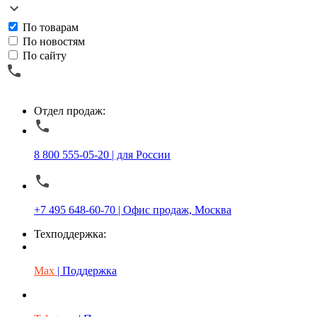
По товарам
По новостям
По сайту
Отдел продаж:
8 800 555-05-20 | для России
+7 495 648-60-70 | Офис продаж, Москва
Техподдержка:
Max
| Поддержка