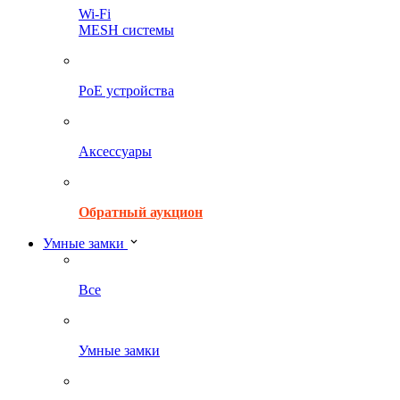
Wi-Fi
MESH системы
PoE устройства
Аксессуары
Обратный аукцион
Умные замки
Все
Умные замки