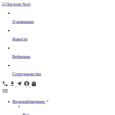
О компании
Новости
Вебинары
Сотрудничество
Видеонаблюдение
Все