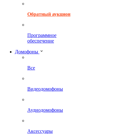
Обратный аукцион
Программное
обеспечение
Домофоны
Все
Видеодомофоны
Аудиодомофоны
Аксессуары