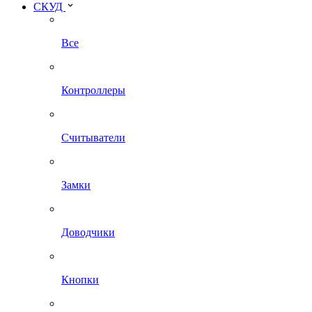
СКУД
Все
Контроллеры
Считыватели
Замки
Доводчики
Кнопки