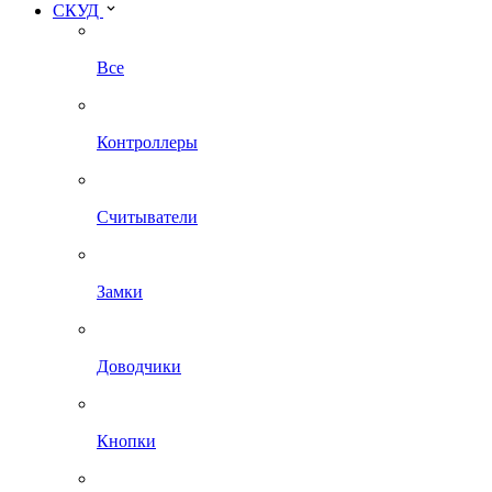
СКУД
Все
Контроллеры
Считыватели
Замки
Доводчики
Кнопки