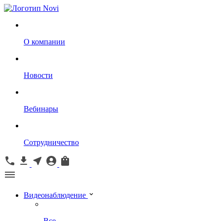
О компании
Новости
Вебинары
Сотрудничество
Видеонаблюдение
Все