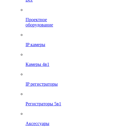
Проектное
оборудование
IP камеры
Камеры 4в1
IP регистраторы
Регистраторы 5в1
Аксессуары