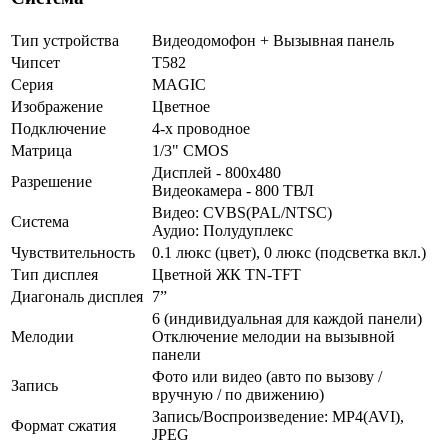
Тип устройства
Видеодомофон + Вызывная панель
Чипсет
T582
Серия
MAGIC
Изображение
Цветное
Подключение
4-х проводное
Матрица
1/3" CMOS
Дисплей - 800x480
Разрешение
Видеокамера - 800 ТВЛ
Видео: CVBS(PAL/NTSC)
Система
Аудио: Полудуплекс
Чувствительность
0.1 люкс (цвет), 0 люкс (подсветка вкл.)
Тип дисплея
Цветной ЖК TN-TFT
Диагональ дисплея
7”
6 (индивидуальная для каждой панели)
Мелодии
Отключение мелодии на вызывной
панели
Фото или видео (авто по вызову /
Запись
вручную / по движению)
Запись/Воспроизведение: MP4(AVI),
Формат сжатия
JPEG