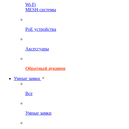
Wi-Fi
MESH системы
PoE устройства
Аксессуары
Обратный аукцион
Умные замки
Все
Умные замки