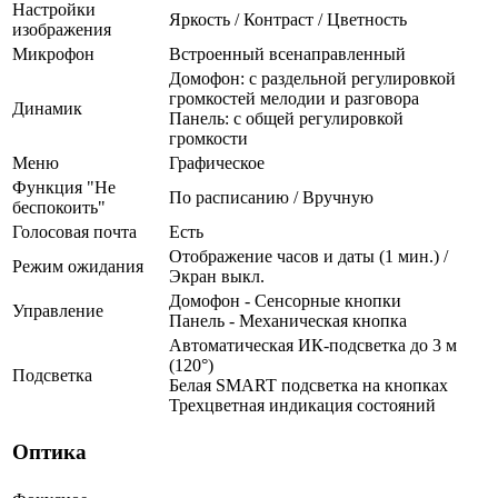
Настройки
Яркость / Контраст / Цветность
изображения
Микрофон
Встроенный всенаправленный
Домофон: с раздельной регулировкой
громкостей мелодии и разговора
Динамик
Панель: с общей регулировкой
громкости
Меню
Графическое
Функция "Не
По расписанию / Вручную
беспокоить"
Голосовая почта
Есть
Отображение часов и даты (1 мин.) /
Режим ожидания
Экран выкл.
Домофон - Сенсорные кнопки
Управление
Панель - Механическая кнопка
Автоматическая ИК-подсветка до 3 м
(120°)
Подсветка
Белая SMART подсветка на кнопках
Трехцветная индикация состояний
Оптика