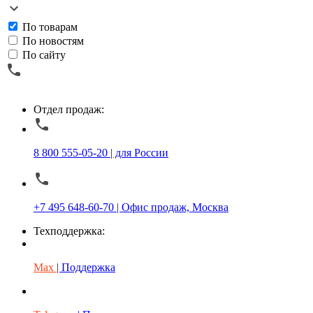
По товарам
По новостям
По сайту
Отдел продаж:
8 800 555-05-20 | для России
+7 495 648-60-70 | Офис продаж, Москва
Техподдержка:
Max
| Поддержка