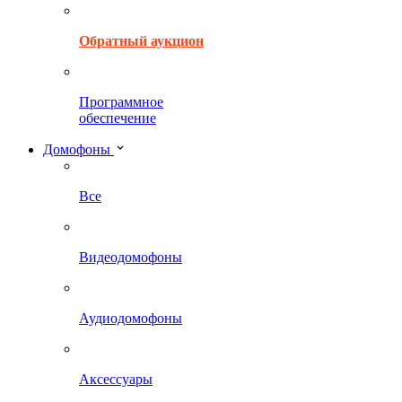
Обратный аукцион
Программное
обеспечение
Домофоны
Все
Видеодомофоны
Аудиодомофоны
Аксессуары