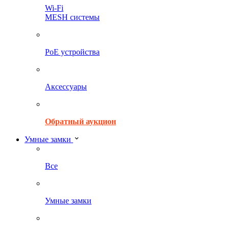
Wi-Fi
MESH системы
PoE устройства
Аксессуары
Обратный аукцион
Умные замки
Все
Умные замки