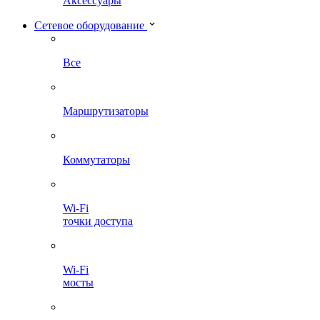
Аксессуары
Сетевое оборудование
Все
Маршрутизаторы
Коммутаторы
Wi-Fi
точки доступа
Wi-Fi
мосты