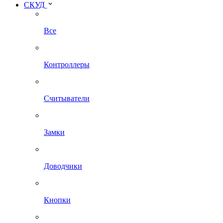
СКУД
Все
Контроллеры
Считыватели
Замки
Доводчики
Кнопки