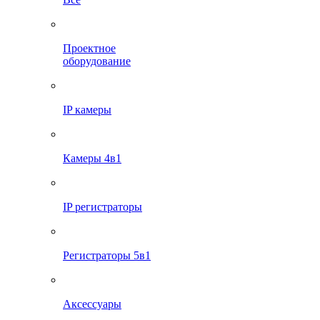
Проектное
оборудование
IP камеры
Камеры 4в1
IP регистраторы
Регистраторы 5в1
Аксессуары