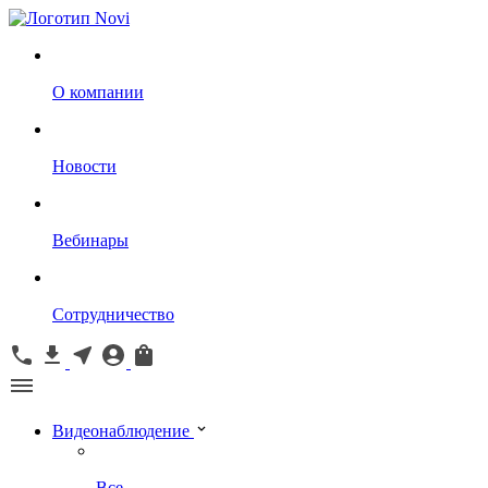
О компании
Новости
Вебинары
Сотрудничество
Видеонаблюдение
Все